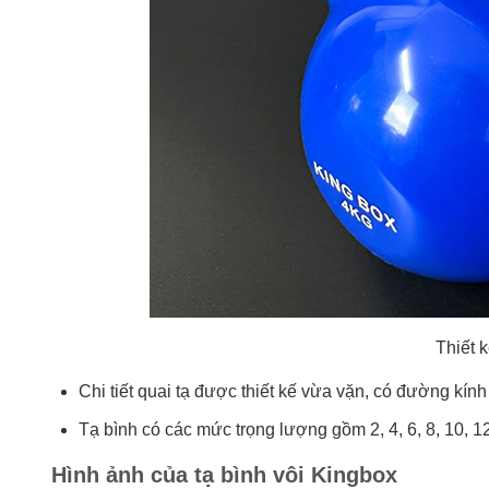
Thiết k
Chi tiết quai tạ được thiết kế vừa vặn, có đường kín
Tạ bình có các mức trọng lượng gồm 2, 4, 6, 8, 10, 1
Hình ảnh của tạ bình vôi Kingbox