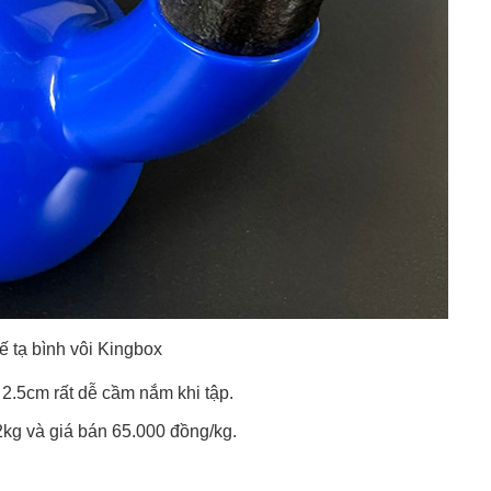
ế tạ bình vôi Kingbox
h 2.5cm rất dễ cầm nắm khi tập.
2kg và giá bán 65.000 đồng/kg.