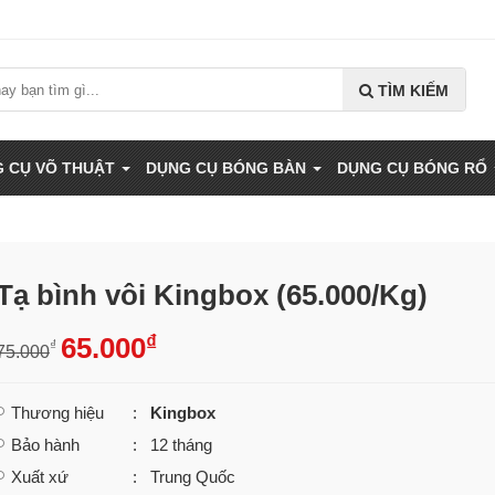
TÌM KIẾM
 CỤ VÕ THUẬT
DỤNG CỤ BÓNG BÀN
DỤNG CỤ BÓNG RỔ
Tạ bình vôi Kingbox (65.000/Kg)
₫
65.000
₫
75.000
Thương hiệu
:
Kingbox
Bảo hành
: 12 tháng
Xuất xứ
: Trung Quốc