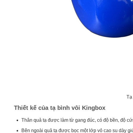
Tạ
Thiết kế của tạ bình vôi Kingbox
Thân quả tạ được làm từ gang đúc, có độ bền, độ cứ
Bên ngoài quả tạ được bọc một lớp vỏ cao su dày giú