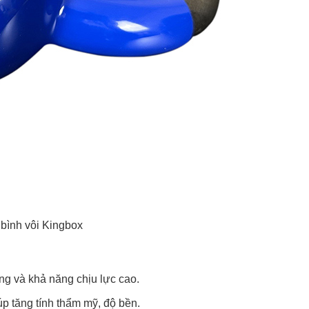
 bình vôi Kingbox
ng và khả năng chịu lực cao.
p tăng tính thẩm mỹ, độ bền.