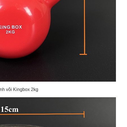
ình vôi Kingbox 2kg