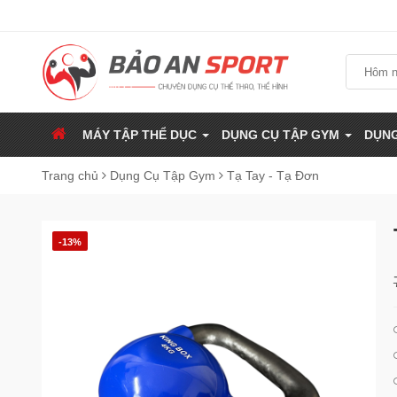
MÁY TẬP THỂ DỤC
DỤNG CỤ TẬP GYM
DỤNG
Trang chủ
Dụng Cụ Tập Gym
Tạ Tay - Tạ Đơn
-13%