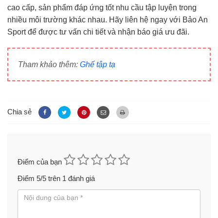
cao cấp, sản phẩm đáp ứng tốt nhu cầu tập luyện trong
nhiều môi trường khác nhau. Hãy liên hệ ngay với Bảo An
Sport để được tư vấn chi tiết và nhận báo giá ưu đãi.
Tham khảo thêm:
Ghế tập tạ
Chia sẻ
Điểm của bạn
Điểm
5
/5 trên
1
đánh giá