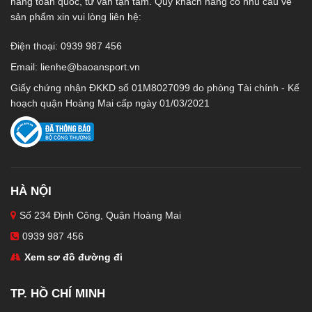
hàng toàn quốc, tư vấn tận tâm. Quý khách hàng có nhu cầu về
sản phẩm xin vui lòng liên hệ:
Điện thoại: 0939 987 456
Email:
lienhe@baoansport.vn
Giấy chứng nhận ĐKKD số 01M8027099 do phòng Tài chính - Kế
hoạch quận Hoàng Mai cấp ngày 01/03/2021
HÀ NỘI
Số 234 Định Công, Quận Hoàng Mai
0939 987 456
Xem sơ đồ đường đi
TP. HỒ CHÍ MINH