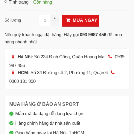
Tình trạng
:
Còn hàng
MUA NGAY
Số lượng
Nếu quý khách ngại đặt hàng. Hãy gọi
093 9987 456
để mua
hàng nhanh nhất
Hà Nội
: Số 234 Định Công, Quận Hoàng Mai
0939
987 456
HCM
: Số 34 Đường số 2, Phường 11, Quận 6
0969 131 990
MUA HÀNG Ở BẢO AN SPORT
Mẫu mã đa dạng dễ dàng lựa chọn
Hàng chính hãng từ nhà sản xuất
Giao hàng ngay tại Hà Nội, TpHCM