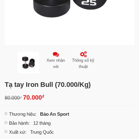
Xem nhận
Thông số kỹ
xét
thuật
Tạ tay Iron Bull (70.000/Kg)
₫
70.000
80.000
₫
Thương hiệu
:
Bảo An Sport
Bảo hành
: 12 tháng
Xuất xứ
: Trung Quốc