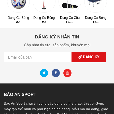
Dụng Cụ Bóng
Dụng Cụ Bóng
Dụng Cụ Cầu
Dụng Cụ Bóng
Đá
Rổ
Lông
Bàn
ĐĂNG KÝ NHẬN TIN
Cập nhật tin tức,
sản phẩm,
khuyến mại
ĐĂNG KÝ
BẢO AN SPORT
Bảo An Sport chuyên cung cấp dụng cụ thể thao, thiết bị Gym,
máy tập thể hình và phụ kiện chính hãng. Mẫu mã đa dạng, giao