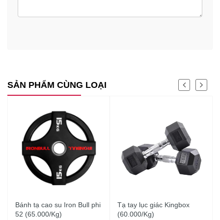
SẢN PHẨM CÙNG LOẠI
Bánh tạ cao su Iron Bull phi
Tạ tay lục giác Kingbox
52 (65.000/Kg)
(60.000/Kg)