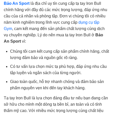
Bảo An Sport
là địa chỉ uy tín cung cấp tạ tay Iron Bull
chính hãng với đầy đủ các mức trọng lượng, đáp ứng nhu
cầu của cá nhân và phòng tập. Đơn vị chúng tôi có nhiều
năm kinh nghiệm trong lĩnh vực cung cấp
dụng cụ tập
Gym
, cam kết mang đến sản phẩm chất lượng cùng dịch
vụ chuyên nghiệp. Lý do nên mua tạ tay Iron Bull ở
Bảo
An Sport
vì:
Chúng tôi cam kết cung cấp sản phẩm chính hãng, chất
lượng đảm bảo và nguồn gốc rõ ràng.
Có tư vấn lựa chọn mức tạ phù hợp, đáp ứng nhu cầu
tập luyện và ngân sách của từng người.
Giao toàn quốc, hỗ trợ nhanh chóng và đảm bảo sản
phẩm nguyên vẹn khi đến tay khách hàng.
Tạ tay Iron Bull là lựa chọn đáng đầu tư nếu bạn đang cần
sở hữu cho mình một dòng tạ bền bỉ, an toàn và có tính
thẩm mỹ cao. Với nhiều mức trọng lượng cùng chất liệu