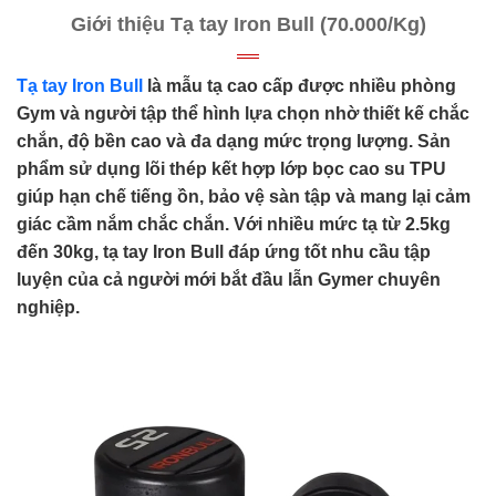
Giới thiệu Tạ tay Iron Bull (70.000/Kg)
Tạ tay Iron Bull
là mẫu tạ cao cấp được nhiều phòng
Gym và người tập thể hình lựa chọn nhờ thiết kế chắc
chắn, độ bền cao và đa dạng mức trọng lượng. Sản
phẩm sử dụng lõi thép kết hợp lớp bọc cao su TPU
giúp hạn chế tiếng ồn, bảo vệ sàn tập và mang lại cảm
giác cầm nắm chắc chắn. Với nhiều mức tạ từ 2.5kg
đến 30kg, tạ tay Iron Bull đáp ứng tốt nhu cầu tập
luyện của cả người mới bắt đầu lẫn Gymer chuyên
nghiệp.