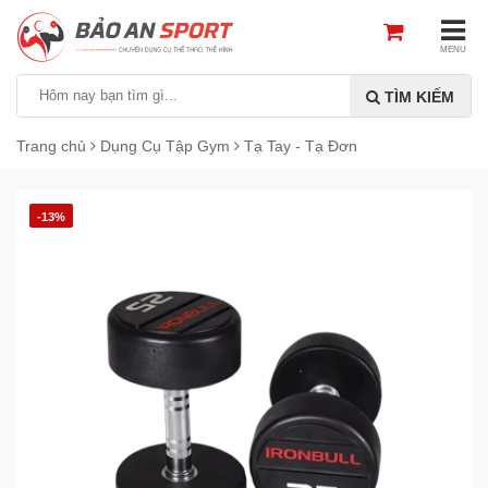
MENU
TÌM KIẾM
Trang chủ
Dụng Cụ Tập Gym
Tạ Tay - Tạ Đơn
-13%