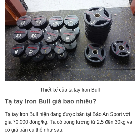
Thiết kế của tạ tay Iron Bull
Tạ tay Iron Bull giá bao nhiêu?
Tạ tay Iron Bull hiện đang được bán tại Bảo An Sport với
giá 70.000 đồng/kg. Tạ có trọng lượng từ 2.5 đến 30kg và
có giá bán cụ thể như sau: