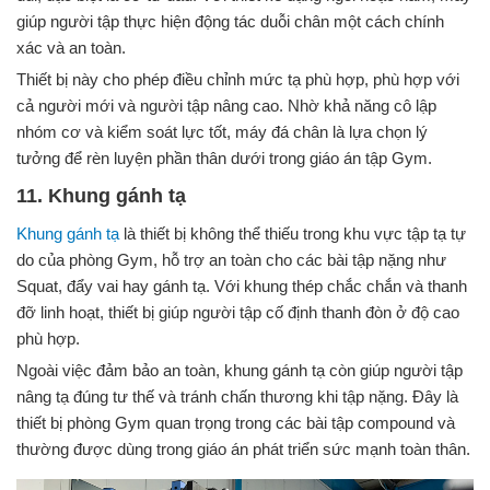
giúp người tập thực hiện động tác duỗi chân một cách chính
xác và an toàn.
Thiết bị này cho phép điều chỉnh mức tạ phù hợp, phù hợp với
cả người mới và người tập nâng cao. Nhờ khả năng cô lập
nhóm cơ và kiểm soát lực tốt, máy đá chân là lựa chọn lý
tưởng để rèn luyện phần thân dưới trong giáo án tập Gym.
11. Khung gánh tạ
Khung gánh tạ
là thiết bị không thể thiếu trong khu vực tập tạ tự
do của phòng Gym, hỗ trợ an toàn cho các bài tập nặng như
Squat, đẩy vai hay gánh tạ. Với khung thép chắc chắn và thanh
đỡ linh hoạt, thiết bị giúp người tập cố định thanh đòn ở độ cao
phù hợp.
Ngoài việc đảm bảo an toàn, khung gánh tạ còn giúp người tập
nâng tạ đúng tư thế và tránh chấn thương khi tập nặng. Đây là
thiết bị phòng Gym quan trọng trong các bài tập compound và
thường được dùng trong giáo án phát triển sức mạnh toàn thân.