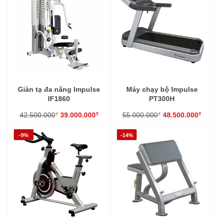
Giàn tạ đa năng Impulse
Máy chạy bộ Impulse
IF1860
PT300H
₫
₫
₫
₫
42.500.000
39.000.000
55.000.000
48.500.000
-9%
-14%