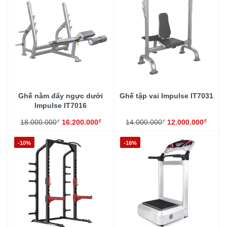
Ghế nằm đẩy ngực dưới
Ghế tập vai Impulse IT7031
Impulse IT7016
₫
₫
₫
₫
18.000.000
16.200.000
14.000.000
12.000.000
-10%
-16%