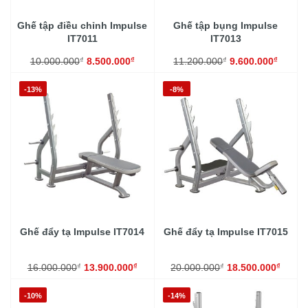
Ghế tập điều chỉnh Impulse
Ghế tập bụng Impulse
IT7011
IT7013
₫
₫
₫
₫
10.000.000
8.500.000
11.200.000
9.600.000
-13%
-8%
Ghế đẩy tạ Impulse IT7014
Ghế đẩy tạ Impulse IT7015
₫
₫
₫
₫
16.000.000
13.900.000
20.000.000
18.500.000
-10%
-14%