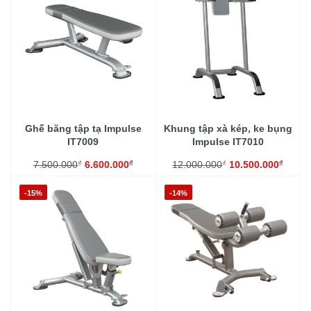
Ghế băng tập tạ Impulse
Khung tập xà kép, ke bụng
IT7009
Impulse IT7010
₫
₫
₫
₫
7.500.000
6.600.000
12.000.000
10.500.000
-15%
-14%