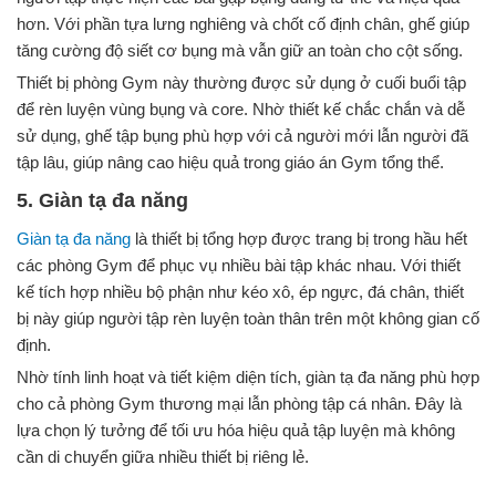
hơn. Với phần tựa lưng nghiêng và chốt cố định chân, ghế giúp
tăng cường độ siết cơ bụng mà vẫn giữ an toàn cho cột sống.
Thiết bị phòng Gym này thường được sử dụng ở cuối buổi tập
để rèn luyện vùng bụng và core. Nhờ thiết kế chắc chắn và dễ
sử dụng, ghế tập bụng phù hợp với cả người mới lẫn người đã
tập lâu, giúp nâng cao hiệu quả trong giáo án Gym tổng thể.
5. Giàn tạ đa năng
Giàn tạ đa năng
là thiết bị tổng hợp được trang bị trong hầu hết
các phòng Gym để phục vụ nhiều bài tập khác nhau. Với thiết
kế tích hợp nhiều bộ phận như kéo xô, ép ngực, đá chân, thiết
bị này giúp người tập rèn luyện toàn thân trên một không gian cố
định.
Nhờ tính linh hoạt và tiết kiệm diện tích, giàn tạ đa năng phù hợp
cho cả phòng Gym thương mại lẫn phòng tập cá nhân. Đây là
lựa chọn lý tưởng để tối ưu hóa hiệu quả tập luyện mà không
cần di chuyển giữa nhiều thiết bị riêng lẻ.