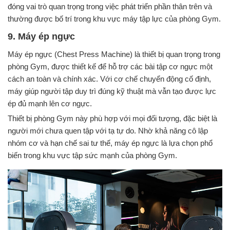
đóng vai trò quan trọng trong việc phát triển phần thân trên và
thường được bố trí trong khu vực máy tập lực của phòng Gym.
9. Máy ép ngực
Máy ép ngực (Chest Press Machine) là thiết bị quan trọng trong
phòng Gym, được thiết kế để hỗ trợ các bài tập cơ ngực một
cách an toàn và chính xác. Với cơ chế chuyển động cố định,
máy giúp người tập duy trì đúng kỹ thuật mà vẫn tạo được lực
ép đủ mạnh lên cơ ngực.
Thiết bị phòng Gym này phù hợp với mọi đối tượng, đặc biệt là
người mới chưa quen tập với tạ tự do. Nhờ khả năng cô lập
nhóm cơ và hạn chế sai tư thế, máy ép ngực là lựa chọn phổ
biến trong khu vực tập sức mạnh của phòng Gym.