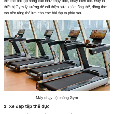
trợ các bài tập nâng cao như chạy dốc, chạy biến tốc. Đây là
thiết bị Gym lý tưởng để cải thiện sức khỏe tổng thể, đồng thời
tạo nền tảng thể lực cho các bài tập tạ phía sau.
Máy chạy bộ phòng Gym
2. Xe đạp tập thể dục