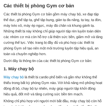
Các thiết bị phòng Gym cơ bản
Các thiết bị phòng Gym cơ bản gồm máy chạy bộ, xe đạp tập
thể dục, ghế tập tạ, ghế tập bụng, giàn tạ đa năng, tạ tay, tạ đòn,
máy kéo xô, máy ép ngực, máy đá chân và khung gánh tạ.
Những thiết bị này không chỉ giúp người tập rèn luyện toàn diện
các nhóm cơ mà còn hỗ trợ cải thiện sức bền, giảm mỡ và tăng
cường thể lực. Việc trang bị đầy đủ và phù hợp các thiết bị
phòng Gym sẽ tạo nên một môi trường luyện tập hiệu quả, an
toàn và chuyên nghiệp hơn.
Dưới đây là thông tin của các thiết bị phòng Gym cơ bản:
1. Máy chạy bộ
Máy chạy bộ
là thiết bị cardio phổ biến và gần như không thể
thiếu trong bất kỳ phòng Gym nào. Với khả năng mô phỏng hoạt
động đi bộ, chạy bộ tự nhiên, máy giúp người tập khởi động
hiệu quả, đốt mỡ và tăng cường sức bền tim mạch.
Không chỉ phù hợp với người mới bắt đầu, máy chạy bộ còn hỗ