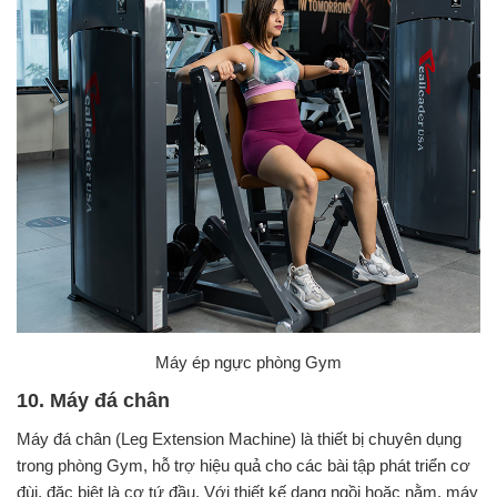
Máy ép ngực phòng Gym
10. Máy đá chân
Máy đá chân (Leg Extension Machine) là thiết bị chuyên dụng
trong phòng Gym, hỗ trợ hiệu quả cho các bài tập phát triển cơ
đùi, đặc biệt là cơ tứ đầu. Với thiết kế dạng ngồi hoặc nằm, máy