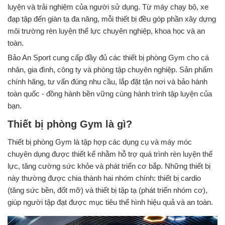
luyện và trải nghiệm của người sử dụng. Từ máy chạy bộ, xe
đạp tập đến giàn tạ đa năng, mỗi thiết bị đều góp phần xây dựng
môi trường rèn luyện thể lực chuyên nghiệp, khoa học và an
toàn.
Bảo An Sport cung cấp đầy đủ các thiết bị phòng Gym cho cá
nhân, gia đình, công ty và phòng tập chuyên nghiệp. Sản phẩm
chính hãng, tư vấn đúng nhu cầu, lắp đặt tận nơi và bảo hành
toàn quốc - đồng hành bền vững cùng hành trình tập luyện của
bạn.
Thiết bị phòng Gym là gì?
Thiết bị phòng Gym là tập hợp các dụng cụ và máy móc
chuyên dụng được thiết kế nhằm hỗ trợ quá trình rèn luyện thể
lực, tăng cường sức khỏe và phát triển cơ bắp. Những thiết bị
này thường được chia thành hai nhóm chính: thiết bị cardio
(tăng sức bền, đốt mỡ) và thiết bị tập tạ (phát triển nhóm cơ),
giúp người tập đạt được mục tiêu thể hình hiệu quả và an toàn.