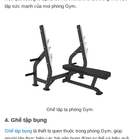
tập sức mạnh của mọi phòng Gym.
Ghế tập tạ phòng Gym
4. Ghế tập bụng
Ghế tập bụng
là thiết bị quen thuộc trong phòng Gym, giúp
người tập thực hiện các bài gập bụng đúng tư thế và hiệu quả