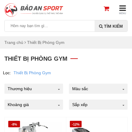
MENU
TÌM KIẾM
Trang chủ
Thiết Bị Phòng Gym
THIẾT BỊ PHÒNG GYM
Lọc:
Thiết Bị Phòng Gym
Thương hiệu
Màu sắc
Khoảng giá
Sắp xếp
-8%
-12%