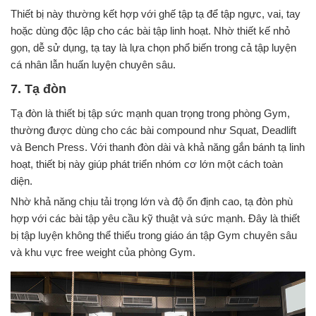
Thiết bị này thường kết hợp với ghế tập tạ để tập ngực, vai, tay
hoặc dùng độc lập cho các bài tập linh hoạt. Nhờ thiết kế nhỏ
gọn, dễ sử dụng, tạ tay là lựa chọn phổ biến trong cả tập luyện
cá nhân lẫn huấn luyện chuyên sâu.
7. Tạ đòn
Tạ đòn là thiết bị tập sức mạnh quan trọng trong phòng Gym,
thường được dùng cho các bài compound như Squat, Deadlift
và Bench Press. Với thanh đòn dài và khả năng gắn bánh tạ linh
hoạt, thiết bị này giúp phát triển nhóm cơ lớn một cách toàn
diện.
Nhờ khả năng chịu tải trọng lớn và độ ổn định cao, tạ đòn phù
hợp với các bài tập yêu cầu kỹ thuật và sức mạnh. Đây là thiết
bị tập luyện không thể thiếu trong giáo án tập Gym chuyên sâu
và khu vực free weight của phòng Gym.