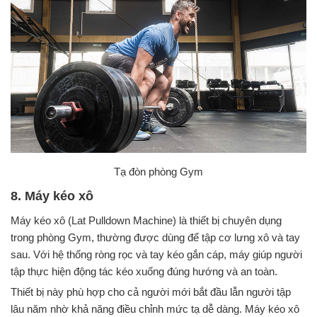
Tạ đòn phòng Gym
8. Máy kéo xô
Máy kéo xô (Lat Pulldown Machine) là thiết bị chuyên dụng
trong phòng Gym, thường được dùng để tập cơ lưng xô và tay
sau. Với hệ thống ròng rọc và tay kéo gắn cáp, máy giúp người
tập thực hiện động tác kéo xuống đúng hướng và an toàn.
Thiết bị này phù hợp cho cả người mới bắt đầu lẫn người tập
lâu năm nhờ khả năng điều chỉnh mức tạ dễ dàng. Máy kéo xô