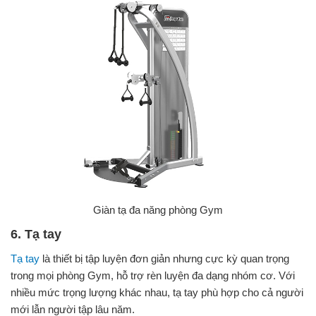
Giàn tạ đa năng phòng Gym
6. Tạ tay
Tạ tay
là thiết bị tập luyện đơn giản nhưng cực kỳ quan trọng
trong mọi phòng Gym, hỗ trợ rèn luyện đa dạng nhóm cơ. Với
nhiều mức trọng lượng khác nhau, tạ tay phù hợp cho cả người
mới lẫn người tập lâu năm.