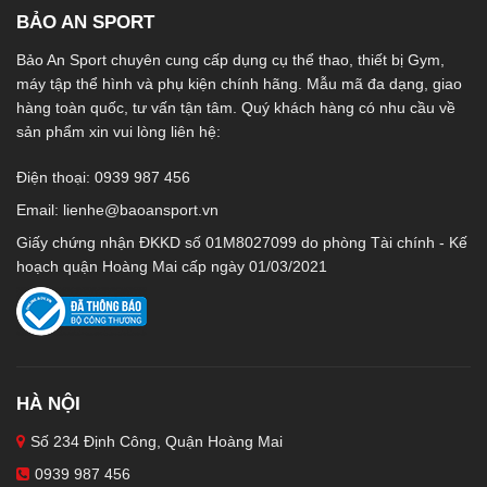
BẢO AN SPORT
Bảo An Sport chuyên cung cấp dụng cụ thể thao, thiết bị Gym,
máy tập thể hình và phụ kiện chính hãng. Mẫu mã đa dạng, giao
hàng toàn quốc, tư vấn tận tâm. Quý khách hàng có nhu cầu về
sản phẩm xin vui lòng liên hệ:
Điện thoại: 0939 987 456
Email:
lienhe@baoansport.vn
Giấy chứng nhận ĐKKD số 01M8027099 do phòng Tài chính - Kế
hoạch quận Hoàng Mai cấp ngày 01/03/2021
HÀ NỘI
Số 234 Định Công, Quận Hoàng Mai
0939 987 456