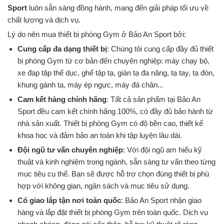
Sport
luôn sẵn sàng đồng hành, mang đến giải pháp tối ưu về
chất lượng và dịch vụ.
Lý do nên mua thiết bị phòng Gym ở Bảo An Sport bởi:
Cung cấp đa dạng thiết bị
: Chúng tôi cung cấp đầy đủ thiết
bị phòng Gym từ cơ bản đến chuyên nghiệp: máy chạy bộ,
xe đạp tập thể dục, ghế tập tạ, giàn tạ đa năng, tạ tay, tạ đòn,
khung gánh tạ, máy ép ngực, máy đá chân...
Cam kết hàng chính hãng
: Tất cả sản phẩm tại Bảo An
Sport đều cam kết chính hãng 100%, có đầy đủ bảo hành từ
nhà sản xuất. Thiết bị phòng Gym có độ bền cao, thiết kế
khoa học và đảm bảo an toàn khi tập luyện lâu dài.
Đội ngũ tư vấn chuyên nghiệp
: Với đội ngũ am hiểu kỹ
thuật và kinh nghiệm trong ngành, sẵn sàng tư vấn theo từng
mục tiêu cụ thể. Bạn sẽ được hỗ trợ chọn đúng thiết bị phù
hợp với không gian, ngân sách và mục tiêu sử dụng.
Có giao lắp tận nơi toàn quốc
: Bảo An Sport nhận giao
hàng và lắp đặt thiết bị phòng Gym trên toàn quốc. Dịch vụ