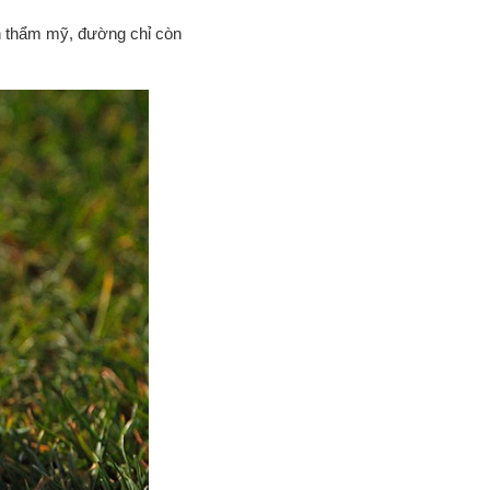
nh thẩm mỹ, đường chỉ còn