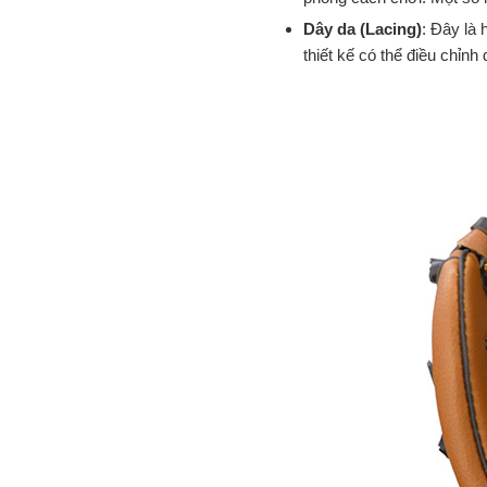
Dây da (Lacing)
: Đây là 
thiết kế có thể điều chỉnh