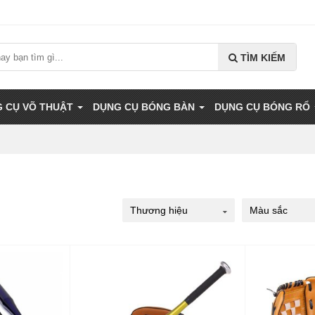
TÌM KIẾM
 CỤ VÕ THUẬT
DỤNG CỤ BÓNG BÀN
DỤNG CỤ BÓNG RỔ
Thương hiệu
Màu sắc