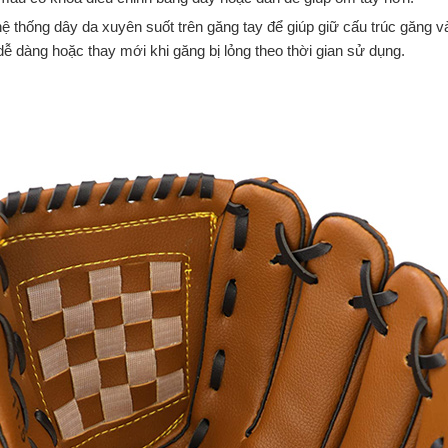
hệ thống dây da xuyên suốt trên găng tay để giúp giữ cấu trúc găng và
 dễ dàng hoặc thay mới khi găng bị lỏng theo thời gian sử dụng.