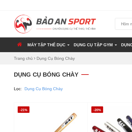
MÁY TẬP THỂ DỤC
DỤNG CỤ TẬP GYM
DỤNG
Trang chủ
Dụng Cụ Bóng Chày
DỤNG CỤ BÓNG CHÀY
Lọc:
Dụng Cụ Bóng Chày
-21%
-20%