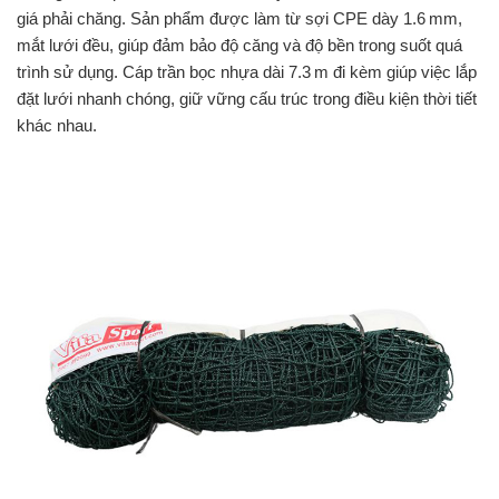
giá phải chăng. Sản phẩm được làm từ sợi CPE dày 1.6 mm,
mắt lưới đều, giúp đảm bảo độ căng và độ bền trong suốt quá
trình sử dụng. Cáp trần bọc nhựa dài 7.3 m đi kèm giúp việc lắp
đặt lưới nhanh chóng, giữ vững cấu trúc trong điều kiện thời tiết
khác nhau.