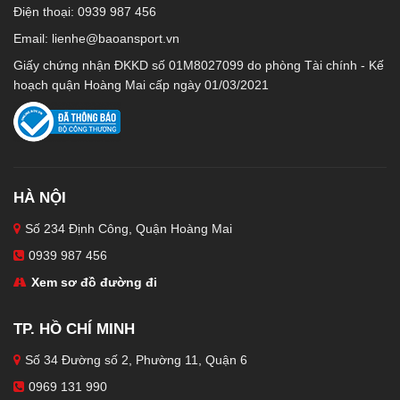
Điện thoại: 0939 987 456
Email:
lienhe@baoansport.vn
Giấy chứng nhận ĐKKD số 01M8027099 do phòng Tài chính - Kế
hoạch quận Hoàng Mai cấp ngày 01/03/2021
HÀ NỘI
Số 234 Định Công, Quận Hoàng Mai
0939 987 456
Xem sơ đồ đường đi
TP. HỒ CHÍ MINH
Số 34 Đường số 2, Phường 11, Quận 6
0969 131 990