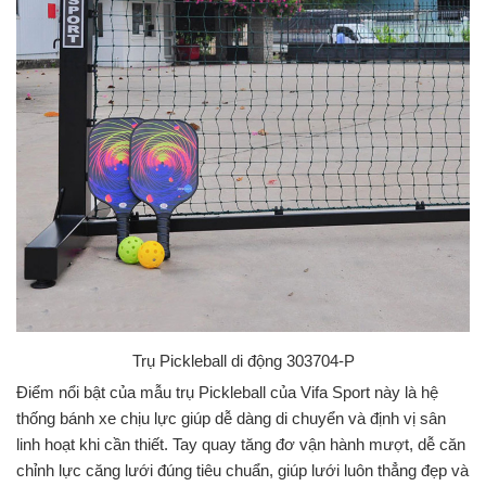
Trụ Pickleball di động 303704-P
Điểm nổi bật của mẫu trụ Pickleball của Vifa Sport này là hệ
thống bánh xe chịu lực giúp dễ dàng di chuyển và định vị sân
linh hoạt khi cần thiết. Tay quay tăng đơ vận hành mượt, dễ căn
chỉnh lực căng lưới đúng tiêu chuẩn, giúp lưới luôn thẳng đẹp và