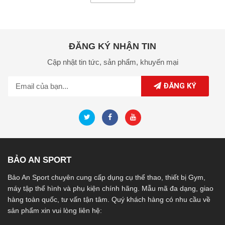
ĐĂNG KÝ NHẬN TIN
Cập nhật tin tức,
sản phẩm,
khuyến mại
ĐĂNG KÝ
BẢO AN SPORT
Bảo An Sport chuyên cung cấp dụng cụ thể thao, thiết bị Gym,
máy tập thể hình và phụ kiện chính hãng. Mẫu mã đa dạng, giao
hàng toàn quốc, tư vấn tận tâm. Quý khách hàng có nhu cầu về
sản phẩm xin vui lòng liên hệ: