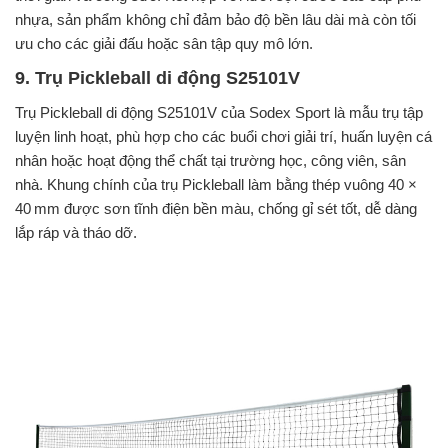
nhựa, sản phẩm không chỉ đảm bảo độ bền lâu dài mà còn tối
ưu cho các giải đấu hoặc sân tập quy mô lớn.
9. Trụ Pickleball di động S25101V
Trụ Pickleball di động S25101V của Sodex Sport là mẫu trụ tập
luyện linh hoạt, phù hợp cho các buổi chơi giải trí, huấn luyện cá
nhân hoặc hoạt động thể chất tại trường học, công viên, sân
nhà. Khung chính của trụ Pickleball làm bằng thép vuông 40 ×
40 mm được sơn tĩnh điện bền màu, chống gỉ sét tốt, dễ dàng
lắp ráp và tháo dỡ.