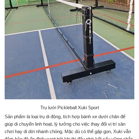
Trụ lưới Pickleball Xuki Sport
Sản phẩm là loại trụ di động, tích hợp bánh xe dưới chân đế
giúp di chuyển linh hoạt, lý tưởng cho việc thay đổi vị trí sân
chơi hay di dời nhanh chóng. Mặc dù có thể gập gọn, Xuki vẫn
đảm bảo độ ổn định vượt trội khi thi đấu nhờ kết cấu vững chắc