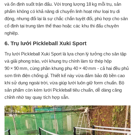
và ổn định suốt trận đấu. Với trọng lượng 18 kg mỗi trụ, sản
phẩm không có khả năng di chuyển linh hoạt như loại trụ di
động, nhưng đổi lại là sự chắc chắn tuyệt đối, phù hợp cho sân
cố định tại trung tâm thể thao hoặc các khu thi đấu chuyên
nghiệp.
6. Trụ lưới Pickleball Xuki Sport
Trụ lưới Pickleball Xuki Sport là lựa chọn lý tưởng cho sân tập
và giải phong trào, với khung trụ chính làm từ thép hộp
90 × 90 mm, cùng phần khung phụ 40 × 40 mm - cả hai đều phủ
sơn tĩnh điện chống gỉ. Thiết kế này vừa đảm bảo độ bền cao
khi sử dụng ngoài trời, vừa giúp lưới luôn giữ form chuẩn. Bộ
sản phẩm còn kèm lưới Pickleball tiêu chuẩn, dễ dàng căng
chỉnh nhờ tay quay tích hợp sẵn.