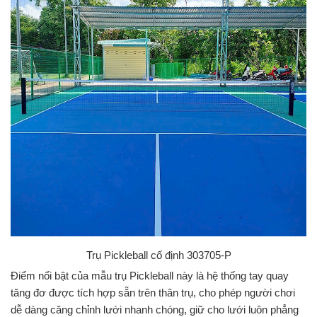
Trụ Pickleball cố định 303705-P
Điểm nổi bật của mẫu trụ Pickleball này là hệ thống tay quay
tăng đơ được tích hợp sẵn trên thân trụ, cho phép người chơi
dễ dàng căng chỉnh lưới nhanh chóng, giữ cho lưới luôn phẳng