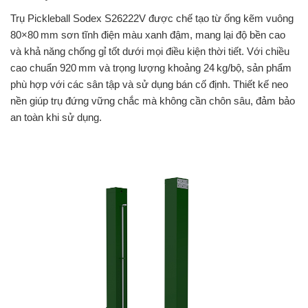
Trụ Pickleball Sodex S26222V được chế tạo từ ống kẽm vuông
80×80 mm sơn tĩnh điện màu xanh đậm, mang lại độ bền cao
và khả năng chống gỉ tốt dưới mọi điều kiện thời tiết. Với chiều
cao chuẩn 920 mm và trọng lượng khoảng 24 kg/bộ, sản phẩm
phù hợp với các sân tập và sử dụng bán cố định. Thiết kế neo
nền giúp trụ đứng vững chắc mà không cần chôn sâu, đảm bảo
an toàn khi sử dụng.