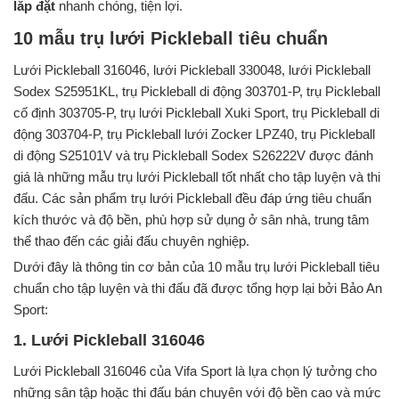
lắp đặt
nhanh chóng, tiện lợi.
10 mẫu trụ lưới Pickleball tiêu chuẩn
Lưới Pickleball 316046, lưới Pickleball 330048, lưới Pickleball
Sodex S25951KL, trụ Pickleball di động 303701-P, trụ Pickleball
cố định 303705-P, trụ lưới Pickleball Xuki Sport, trụ Pickleball di
động 303704-P, trụ Pickleball lưới Zocker LPZ40, trụ Pickleball
di động S25101V và trụ Pickleball Sodex S26222V được đánh
giá là những mẫu trụ lưới Pickleball tốt nhất cho tập luyện và thi
đấu. Các sản phẩm trụ lưới Pickleball đều đáp ứng tiêu chuẩn
kích thước và độ bền, phù hợp sử dụng ở sân nhà, trung tâm
thể thao đến các giải đấu chuyên nghiệp.
Dưới đây là thông tin cơ bản của 10 mẫu trụ lưới Pickleball tiêu
chuẩn cho tập luyện và thi đấu đã được tổng hợp lại bởi Bảo An
Sport:
1. Lưới Pickleball 316046
Lưới Pickleball 316046 của Vifa Sport là lựa chọn lý tưởng cho
những sân tập hoặc thi đấu bán chuyên với độ bền cao và mức