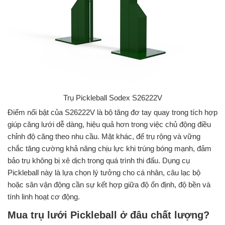
Trụ Pickleball Sodex S26222V
Điểm nổi bật của S26222V là bộ tăng đơ tay quay trong tích hợp
giúp căng lưới dễ dàng, hiệu quả hơn trong việc chủ động điều
chỉnh độ căng theo nhu cầu. Mặt khác, đế trụ rộng và vững
chắc tăng cường khả năng chịu lực khi trúng bóng mạnh, đảm
bảo trụ không bị xê dịch trong quá trình thi đấu. Dụng cụ
Pickleball này là lựa chọn lý tưởng cho cá nhân, câu lạc bộ
hoặc sân vận động cần sự kết hợp giữa độ ổn định, độ bền và
tính linh hoạt cơ động.
Mua trụ lưới Pickleball ở đâu chất lượng?