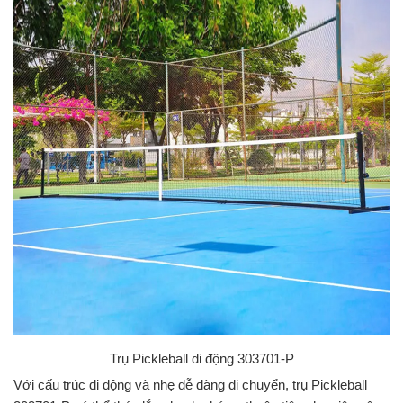
Trụ Pickleball di động 303701-P
Với cấu trúc di động và nhẹ dễ dàng di chuyển, trụ Pickleball