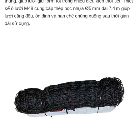
thụng, giúp lưới giữ form tốt trong nhiều điều kiện thời tiết. Thiết
kế ô lưới M48 cùng cáp thép bọc nhựa Ø5 mm dài 7.4 m giúp
lưới căng đều, ổn định và hạn chế chùng xuống sau thời gian
dài sử dụng.