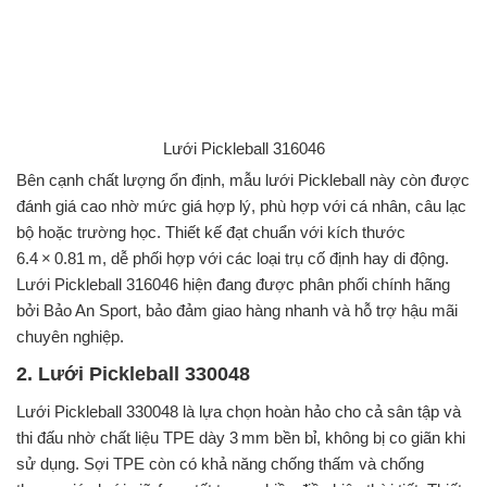
Lưới Pickleball 316046
Bên cạnh chất lượng ổn định, mẫu lưới Pickleball này còn được
đánh giá cao nhờ mức giá hợp lý, phù hợp với cá nhân, câu lạc
bộ hoặc trường học. Thiết kế đạt chuẩn với kích thước
6.4 × 0.81 m, dễ phối hợp với các loại trụ cố định hay di động.
Lưới Pickleball 316046 hiện đang được phân phối chính hãng
bởi Bảo An Sport, bảo đảm giao hàng nhanh và hỗ trợ hậu mãi
chuyên nghiệp.
2. Lưới Pickleball 330048
Lưới Pickleball 330048 là lựa chọn hoàn hảo cho cả sân tập và
thi đấu nhờ chất liệu TPE dày 3 mm bền bỉ, không bị co giãn khi
sử dụng. Sợi TPE còn có khả năng chống thấm và chống