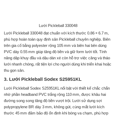
Lưới Pickleball 330048
Lưới Pickleball 330048 đạt chuẩn với kích thước 0.86 × 6.7 m,
phù hợp hoàn toàn quy định sân Pickleball chuyên nghiệp. Biên
trên gia cố bằng polyester rộng 105 mm và biên hai bên dùng
PVC dày 0.55 mm giúp tăng độ bền và giữ form lưới tốt. Tính
năng dập khuy đầu và dậu dán xé còn hỗ trợ việc căng và tháo
lưới nhanh chóng, rất tiện lợi cho người dùng khi triển khai hoặc
thu gọn sân.
3. Lưới Pickleball Sodex S25951KL
Lưới Pickleball Sodex S25951KL nổi bật với thiết kế chắc chắn
nhờ phần headband PVC trắng rộng 110 mm, được khâu hai
đường song song tăng độ bền vượt trội. Lưới sử dụng sợi
polypropylene BR dày 3 mm, không gút, cùng mắt lưới kích
thước 45 mm đảm bảo độ ổn định khi bóng va chạm, phù hợp