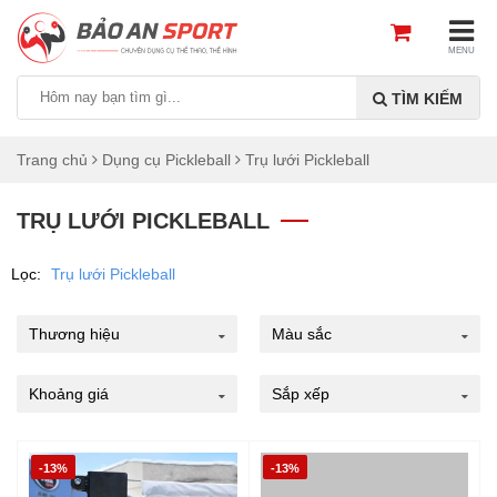
MENU
TÌM KIẾM
Trang chủ
Dụng cụ Pickleball
Trụ lưới Pickleball
TRỤ LƯỚI PICKLEBALL
Lọc:
Trụ lưới Pickleball
Thương hiệu
Màu sắc
Khoảng giá
Sắp xếp
-13%
-13%