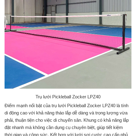
Trụ lưới Pickleball Zocker LPZ40
Điểm mạnh nổi bật của trụ lưới Pickleball Zocker LPZ40 là tính
di động cao với khả năng tháo lắp dễ dàng và trọng lượng vừa
phải, thuận tiện cho việc di chuyển sân. Khung có khả năng lắp
đặt nhanh mà không cần dụng cụ chuyên biệt, giúp tiết kiệm
thời gian và công sức. Kết hợp với lưới sợi cước cao cấp phủ