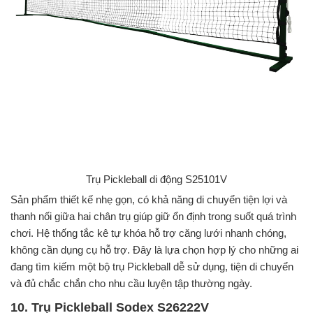
Trụ Pickleball di động S25101V
Sản phẩm thiết kế nhẹ gọn, có khả năng di chuyển tiện lợi và
thanh nối giữa hai chân trụ giúp giữ ổn định trong suốt quá trình
chơi. Hệ thống tắc kê tự khóa hỗ trợ căng lưới nhanh chóng,
không cần dụng cụ hỗ trợ. Đây là lựa chọn hợp lý cho những ai
đang tìm kiếm một bộ trụ Pickleball dễ sử dụng, tiện di chuyển
và đủ chắc chắn cho nhu cầu luyện tập thường ngày.
10. Trụ Pickleball Sodex S26222V