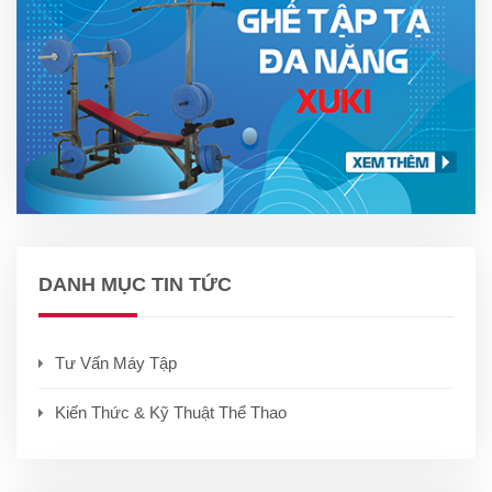
DANH MỤC TIN TỨC
Tư Vấn Máy Tập
Kiến Thức & Kỹ Thuật Thể Thao