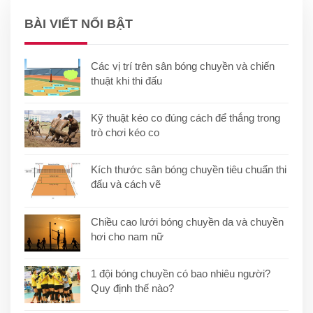
BÀI VIẾT NỔI BẬT
Các vị trí trên sân bóng chuyền và chiến
thuật khi thi đấu
Kỹ thuật kéo co đúng cách để thắng trong
trò chơi kéo co
Kích thước sân bóng chuyền tiêu chuẩn thi
đấu và cách vẽ
Chiều cao lưới bóng chuyền da và chuyền
hơi cho nam nữ
1 đội bóng chuyền có bao nhiêu người?
Quy định thế nào?