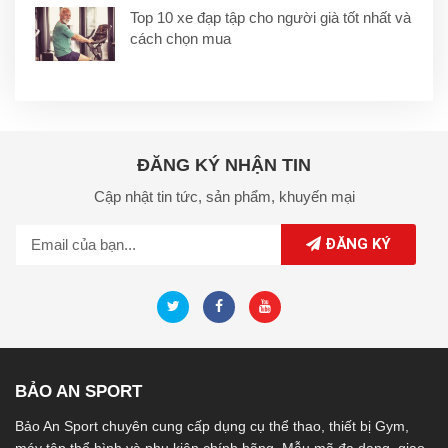
Top 10 xe đạp tập cho người già tốt nhất và
cách chọn mua
ĐĂNG KÝ NHẬN TIN
Cập nhật tin tức,
sản phẩm,
khuyến mại
ĐĂNG KÝ
BẢO AN SPORT
Bảo An Sport chuyên cung cấp dụng cụ thể thao, thiết bị Gym,
máy tập thể hình và phụ kiện chính hãng. Mẫu mã đa dạng, giao