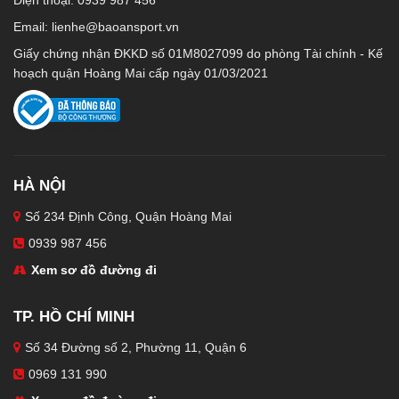
Email:
lienhe@baoansport.vn
Giấy chứng nhận ĐKKD số 01M8027099 do phòng Tài chính - Kế
hoạch quận Hoàng Mai cấp ngày 01/03/2021
HÀ NỘI
Số 234 Định Công, Quận Hoàng Mai
0939 987 456
Xem sơ đồ đường đi
TP. HỒ CHÍ MINH
Số 34 Đường số 2, Phường 11, Quận 6
0969 131 990