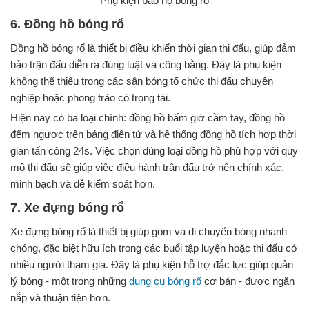
Phụ kiện bảo hộ bóng rổ
6. Đồng hồ bóng rổ
Đồng hồ bóng rổ là thiết bị điều khiển thời gian thi đấu, giúp đảm
bảo trận đấu diễn ra đúng luật và công bằng. Đây là phụ kiện
không thể thiếu trong các sân bóng tổ chức thi đấu chuyên
nghiệp hoặc phong trào có trọng tài.
Hiện nay có ba loại chính: đồng hồ bấm giờ cầm tay, đồng hồ
đếm ngược trên bảng điện tử và hệ thống đồng hồ tích hợp thời
gian tấn công 24s. Việc chọn đúng loại đồng hồ phù hợp với quy
mô thi đấu sẽ giúp việc điều hành trận đấu trở nên chính xác,
minh bạch và dễ kiểm soát hơn.
7. Xe đựng bóng rổ
Xe đựng bóng rổ là thiết bị giúp gom và di chuyển bóng nhanh
chóng, đặc biệt hữu ích trong các buổi tập luyện hoặc thi đấu có
nhiều người tham gia. Đây là phụ kiện hỗ trợ đắc lực giúp quản
lý bóng - một trong những
dụng cụ bóng rổ
cơ bản - được ngăn
nắp và thuận tiện hơn.