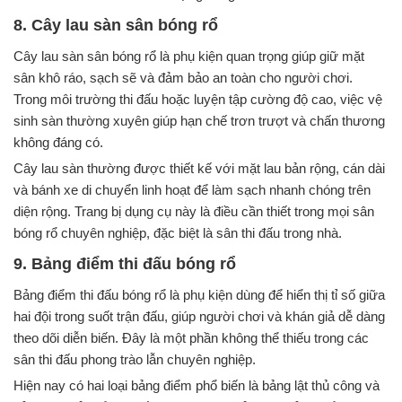
8. Cây lau sàn sân bóng rổ
Cây lau sàn sân bóng rổ là phụ kiện quan trọng giúp giữ mặt
sân khô ráo, sạch sẽ và đảm bảo an toàn cho người chơi.
Trong môi trường thi đấu hoặc luyện tập cường độ cao, việc vệ
sinh sàn thường xuyên giúp hạn chế trơn trượt và chấn thương
không đáng có.
Cây lau sàn thường được thiết kế với mặt lau bản rộng, cán dài
và bánh xe di chuyển linh hoạt để làm sạch nhanh chóng trên
diện rộng. Trang bị dụng cụ này là điều cần thiết trong mọi sân
bóng rổ chuyên nghiệp, đặc biệt là sân thi đấu trong nhà.
9. Bảng điểm thi đấu bóng rổ
Bảng điểm thi đấu bóng rổ là phụ kiện dùng để hiển thị tỉ số giữa
hai đội trong suốt trận đấu, giúp người chơi và khán giả dễ dàng
theo dõi diễn biến. Đây là một phần không thể thiếu trong các
sân thi đấu phong trào lẫn chuyên nghiệp.
Hiện nay có hai loại bảng điểm phổ biến là bảng lật thủ công và