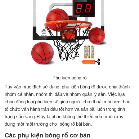
Phụ kiện bóng rổ
Tùy vào mục đích sử dụng, phụ kiện bóng rổ được chia thành
nhóm cá nhân, nhóm thi đấu và nhóm quản lý sân. Việc lựa
chọn đúng loại phụ kiện sẽ giúp người chơi thoải mái hơn, ban
tổ chức vận hành trận đấu tốt hơn và sân bãi luôn trong tình
trạng sẵn sàng. Đây là phần không thể thiếu nếu muốn xây
dựng một môi trường chơi bóng rổ bài bản.
Các phụ kiện bóng rổ cơ bản