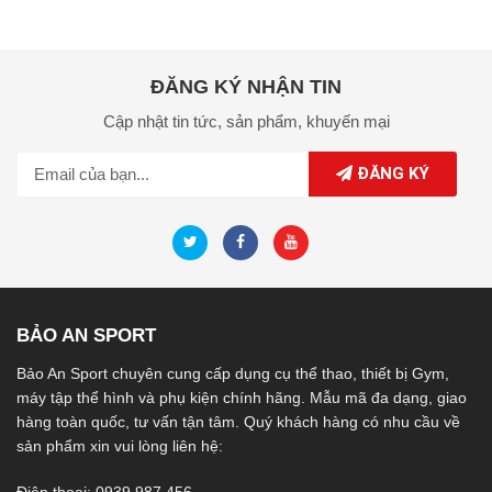
ĐĂNG KÝ NHẬN TIN
Cập nhật tin tức,
sản phẩm,
khuyến mại
ĐĂNG KÝ
BẢO AN SPORT
Bảo An Sport chuyên cung cấp dụng cụ thể thao, thiết bị Gym,
máy tập thể hình và phụ kiện chính hãng. Mẫu mã đa dạng, giao
hàng toàn quốc, tư vấn tận tâm. Quý khách hàng có nhu cầu về
sản phẩm xin vui lòng liên hệ:
Điện thoại: 0939 987 456