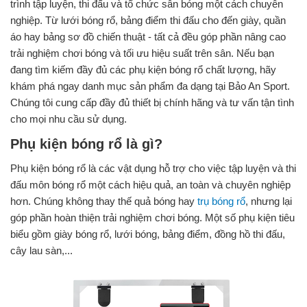
trình tập luyện, thi đấu và tổ chức sân bóng một cách chuyên
nghiệp. Từ lưới bóng rổ, bảng điểm thi đấu cho đến giày, quần
áo hay bảng sơ đồ chiến thuật - tất cả đều góp phần nâng cao
trải nghiệm chơi bóng và tối ưu hiệu suất trên sân. Nếu bạn
đang tìm kiếm đầy đủ các phụ kiện bóng rổ chất lượng, hãy
khám phá ngay danh mục sản phẩm đa dạng tại Bảo An Sport.
Chúng tôi cung cấp đầy đủ thiết bị chính hãng và tư vấn tận tình
cho mọi nhu cầu sử dụng.
Phụ kiện bóng rổ là gì?
Phụ kiện bóng rổ là các vật dụng hỗ trợ cho việc tập luyện và thi
đấu môn bóng rổ một cách hiệu quả, an toàn và chuyên nghiệp
hơn. Chúng không thay thế quả bóng hay
trụ bóng rổ
, nhưng lại
góp phần hoàn thiện trải nghiệm chơi bóng. Một số phụ kiện tiêu
biểu gồm giày bóng rổ, lưới bóng, bảng điểm, đồng hồ thi đấu,
cây lau sàn,...