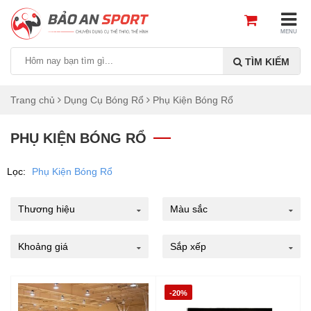
MENU
TÌM KIẾM
Trang chủ
Dụng Cụ Bóng Rổ
Phụ Kiện Bóng Rổ
PHỤ KIỆN BÓNG RỔ
Lọc:
Phụ Kiện Bóng Rổ
Thương hiệu
Màu sắc
Khoảng giá
Sắp xếp
-20%