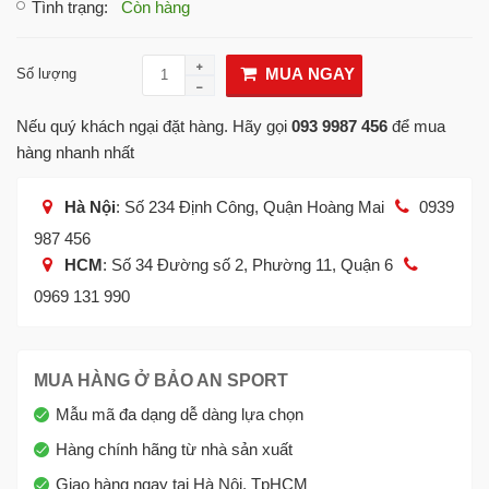
Tình trạng
:
Còn hàng
MUA NGAY
Số lượng
Nếu quý khách ngại đặt hàng. Hãy gọi
093 9987 456
để mua
hàng nhanh nhất
Hà Nội
: Số 234 Định Công, Quận Hoàng Mai
0939
987 456
HCM
: Số 34 Đường số 2, Phường 11, Quận 6
0969 131 990
MUA HÀNG Ở BẢO AN SPORT
Mẫu mã đa dạng dễ dàng lựa chọn
Hàng chính hãng từ nhà sản xuất
Giao hàng ngay tại Hà Nội, TpHCM