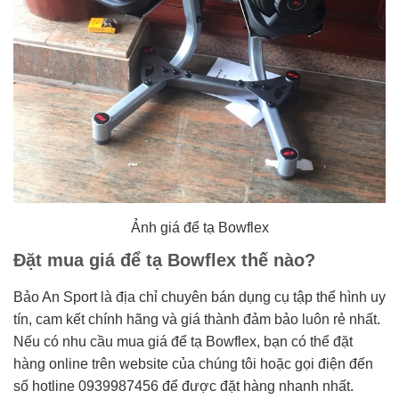
Ảnh giá để tạ Bowflex
Đặt mua giá để tạ Bowflex thế nào?
Bảo An Sport là địa chỉ chuyên bán dụng cụ tập thể hình uy
tín, cam kết chính hãng và giá thành đảm bảo luôn rẻ nhất.
Nếu có nhu cầu mua giá để tạ Bowflex, bạn có thể đặt
hàng online trên website của chúng tôi hoặc gọi điện đến
số hotline 0939987456 để được đặt hàng nhanh nhất.