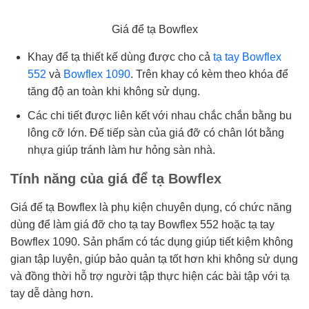
Giá để tạ Bowflex
Khay để tạ thiết kế dùng được cho cả
tạ tay Bowflex
552
và
Bowflex 1090
. Trên khay có kèm theo khóa để
tăng độ an toàn khi không sử dụng.
Các chi tiết được liên kết với nhau chắc chắn bằng bu
lông cỡ lớn. Đế tiếp sàn của giá đỡ có chân lót bằng
nhựa giúp tránh làm hư hỏng sàn nhà.
Tính năng của giá để tạ Bowflex
Giá để tạ Bowflex là phụ kiện chuyên dụng, có chức năng
dùng để làm giá đỡ cho tạ tay Bowflex 552 hoặc tạ tay
Bowflex 1090. Sản phẩm có tác dụng giúp tiết kiệm không
gian tập luyện, giúp bảo quản tạ tốt hơn khi không sử dụng
và đồng thời hỗ trợ người tập thực hiện các bài tập với tạ
tay dễ dàng hơn.