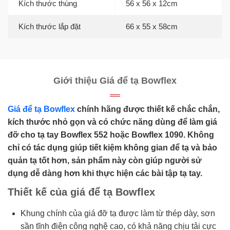
Kích thước thùng
56 x 56 x 12cm
Kích thước lắp đặt
66 x 55 x 58cm
Giới thiệu Giá để tạ Bowflex
Giá để tạ Bowflex
chính hãng được thiết kế chắc chắn,
kích thước nhỏ gọn và có chức năng dùng để làm giá
đỡ cho tạ tay Bowflex 552 hoặc Bowflex 1090. Không
chỉ có tác dụng giúp tiết kiệm không gian để tạ và bảo
quản tạ tốt hơn, sản phẩm này còn giúp người sử
dụng dễ dàng hơn khi thực hiện các bài tập tạ tay.
Thiết kế của giá để tạ Bowflex
Khung chính của giá đỡ tạ được làm từ thép dày, sơn
sần tĩnh điện công nghệ cao, có khả năng chịu tải cực