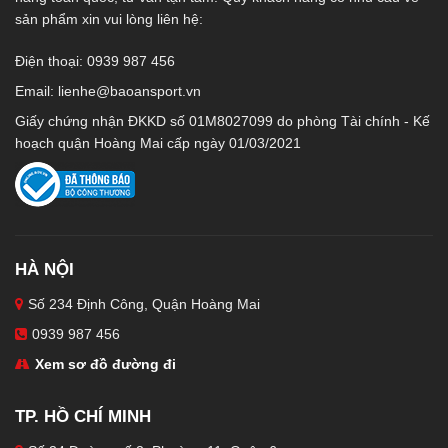
sản phẩm xin vui lòng liên hệ:
Điện thoại: 0939 987 456
Email:
lienhe@baoansport.vn
Giấy chứng nhận ĐKKD số 01M8027099 do phòng Tài chính - Kế
hoạch quận Hoàng Mai cấp ngày 01/03/2021
HÀ NỘI
Số 234 Định Công, Quận Hoàng Mai
0939 987 456
Xem sơ đồ đường đi
TP. HỒ CHÍ MINH