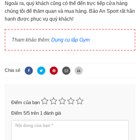
Ngoài ra, quý khách cũng có thể đến trực tiếp cửa hàng
chúng tôi để thăm quan và mua hàng. Bảo An Sport rất hân
hạnh được phục vụ quý khách!
Tham khảo thêm:
Dụng cụ tập Gym
Chia sẻ
Điểm của bạn
Điểm
5
/5 trên
1
đánh giá