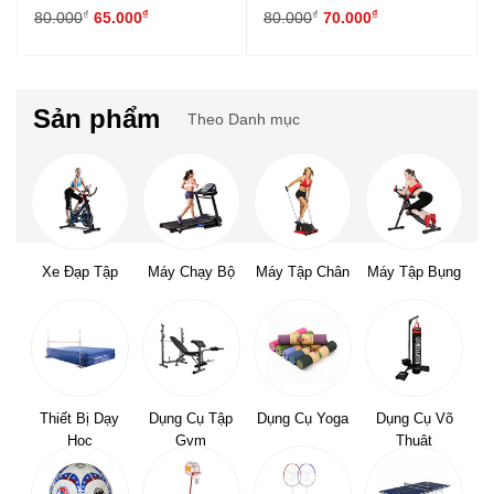
₫
₫
₫
₫
80.000
65.000
80.000
70.000
Sản phẩm
Theo Danh mục
Xe Đạp Tập
Máy Chạy Bộ
Máy Tập Chân
Máy Tập Bụng
Thiết Bị Dạy
Dụng Cụ Tập
Dụng Cụ Yoga
Dụng Cụ Võ
Học
Gym
Thuật