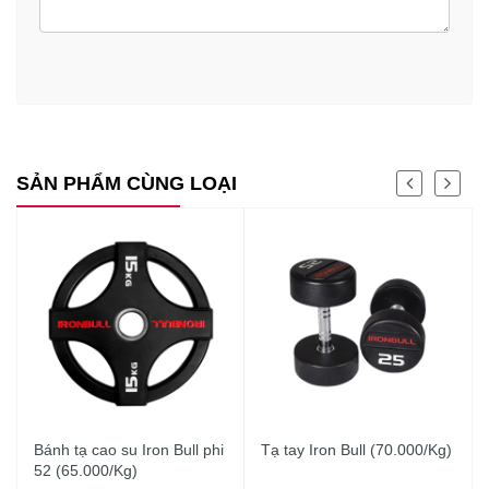
SẢN PHẨM CÙNG LOẠI
Bánh tạ cao su Iron Bull phi
Tạ tay Iron Bull (70.000/Kg)
52 (65.000/Kg)