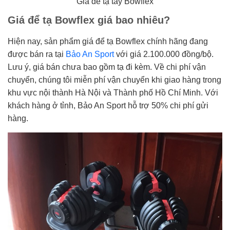
Giá để tạ tay Bowflex
Giá để tạ Bowflex giá bao nhiêu?
Hiện nay, sản phẩm giá để tạ Bowflex chính hãng đang
được bán ra tại
Bảo An Sport
với giá 2.100.000 đồng/bộ.
Lưu ý, giá bán chưa bao gồm tạ đi kèm. Về chi phí vận
chuyển, chúng tôi miễn phí vận chuyển khi giao hàng trong
khu vực nội thành Hà Nội và Thành phố Hồ Chí Minh. Với
khách hàng ở tỉnh, Bảo An Sport hỗ trợ 50% chi phí gửi
hàng.