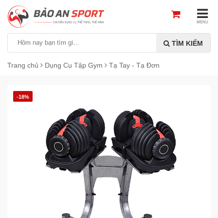
MENU
TÌM KIẾM
Trang chủ
Dụng Cụ Tập Gym
Tạ Tay - Tạ Đơn
-18%