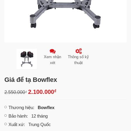
Xem nhận
Thông số kỹ
xét
thuật
Giá để tạ Bowflex
₫
2.100.000
2.550.000
₫
Thương hiệu
:
Bowflex
Bảo hành
: 12 tháng
Xuất xứ
: Trung Quốc