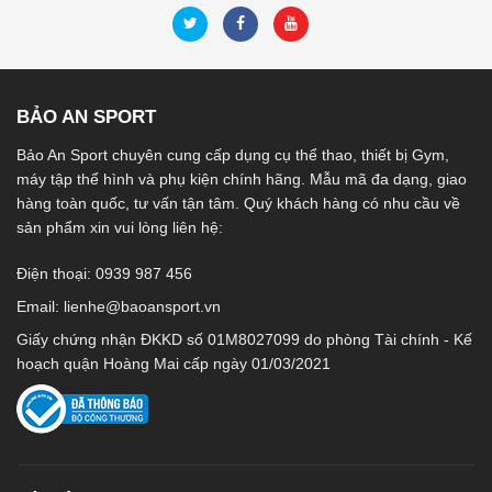
BẢO AN SPORT
Bảo An Sport chuyên cung cấp dụng cụ thể thao, thiết bị Gym,
máy tập thể hình và phụ kiện chính hãng. Mẫu mã đa dạng, giao
hàng toàn quốc, tư vấn tận tâm. Quý khách hàng có nhu cầu về
sản phẩm xin vui lòng liên hệ:
Điện thoại: 0939 987 456
Email:
lienhe@baoansport.vn
Giấy chứng nhận ĐKKD số 01M8027099 do phòng Tài chính - Kế
hoạch quận Hoàng Mai cấp ngày 01/03/2021