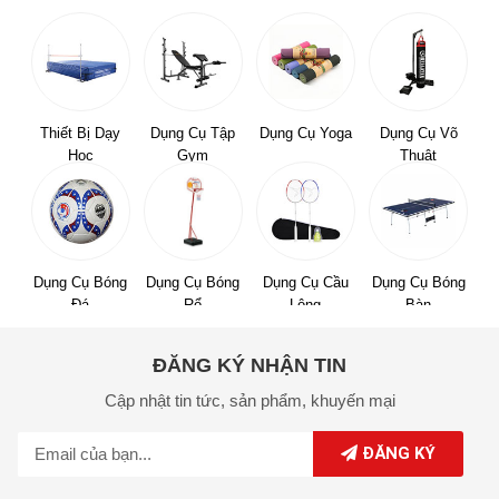
Thiết Bị Dạy
Dụng Cụ Tập
Dụng Cụ Yoga
Dụng Cụ Võ
Học
Gym
Thuật
Dụng Cụ Bóng
Dụng Cụ Bóng
Dụng Cụ Cầu
Dụng Cụ Bóng
Đá
Rổ
Lông
Bàn
ĐĂNG KÝ NHẬN TIN
Cập nhật tin tức,
sản phẩm,
khuyến mại
ĐĂNG KÝ