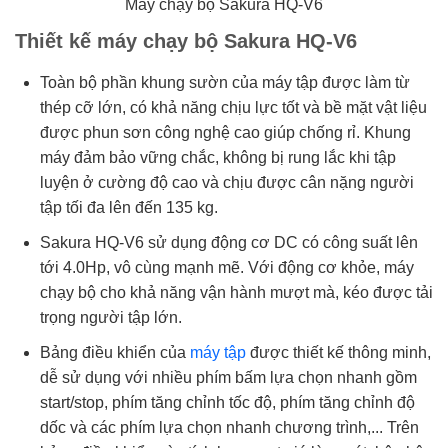
Máy chạy bộ Sakura HQ-V6
Thiết kế máy chạy bộ Sakura HQ-V6
Toàn bộ phần khung sườn của máy tập được làm từ
thép cỡ lớn, có khả năng chịu lực tốt và bề mặt vật liệu
được phun sơn công nghệ cao giúp chống rỉ. Khung
máy đảm bảo vững chắc, không bị rung lắc khi tập
luyện ở cường độ cao và chịu được cân nặng người
tập tối đa lên đến 135 kg.
Sakura HQ-V6 sử dụng động cơ DC có công suất lên
tới 4.0Hp, vô cùng mạnh mẽ. Với động cơ khỏe, máy
chạy bộ cho khả năng vận hành mượt mà, kéo được tải
trọng người tập lớn.
Bảng điều khiển của
máy tập
được thiết kế thông minh,
dễ sử dụng với nhiều phím bấm lựa chọn nhanh gồm
start/stop, phím tăng chỉnh tốc độ, phím tăng chỉnh độ
dốc và các phím lựa chọn nhanh chương trình,... Trên