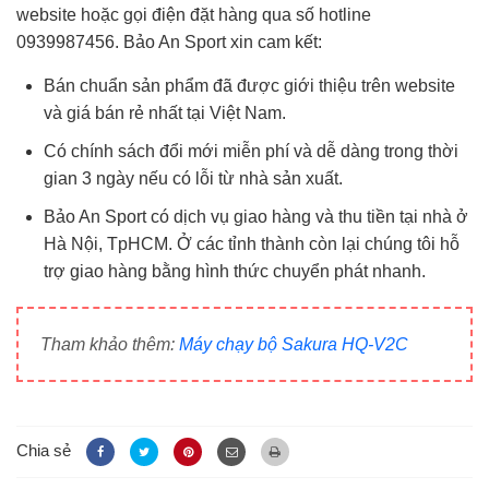
website hoặc gọi điện đặt hàng qua số hotline
0939987456. Bảo An Sport xin cam kết:
Bán chuẩn sản phẩm đã được giới thiệu trên website
và giá bán rẻ nhất tại Việt Nam.
Có chính sách đổi mới miễn phí và dễ dàng trong thời
gian 3 ngày nếu có lỗi từ nhà sản xuất.
Bảo An Sport có dịch vụ giao hàng và thu tiền tại nhà ở
Hà Nội, TpHCM. Ở các tỉnh thành còn lại chúng tôi hỗ
trợ giao hàng bằng hình thức chuyển phát nhanh.
Tham khảo thêm:
Máy chạy bộ Sakura HQ-V2C
Chia sẻ