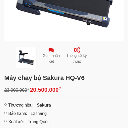
Xem nhận
Thông số kỹ
xét
thuật
Máy chạy bộ Sakura HQ-V6
₫
20.500.000
23.000.000
₫
Thương hiệu
:
Sakura
Bảo hành
: 12 tháng
Xuất xứ
: Trung Quốc