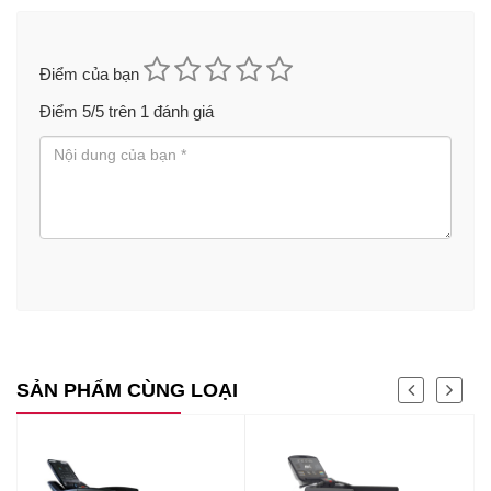
Điểm của bạn
Điểm
5
/5 trên
1
đánh giá
SẢN PHẨM CÙNG LOẠI