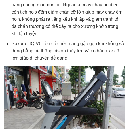
năng chống mài mòn tốt. Ngoài ra, máy chạy bộ điện
còn tích hợp đệm giảm chấn cỡ lớn giúp máy chạy êm
hơn, không phát ra tiếng kêu khi tập và giảm tránh tối
đa chấn thương có thể xảy ra cho xương khớp trong
khi tập luyện.
Sakura HQ-V6 còn có chức năng gập gọn khi không sử
dụng bằng hệ thống piston thủy lực và có bánh xe cỡ
lớn giúp di chuyển dễ dàng.