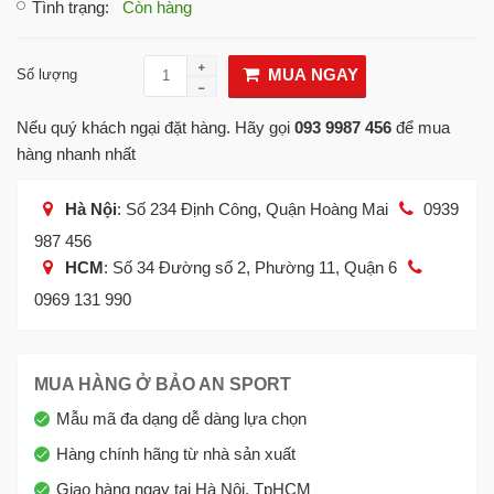
Tình trạng
:
Còn hàng
MUA NGAY
Số lượng
Nếu quý khách ngại đặt hàng. Hãy gọi
093 9987 456
để mua
hàng nhanh nhất
Hà Nội
: Số 234 Định Công, Quận Hoàng Mai
0939
987 456
HCM
: Số 34 Đường số 2, Phường 11, Quận 6
0969 131 990
MUA HÀNG Ở BẢO AN SPORT
Mẫu mã đa dạng dễ dàng lựa chọn
Hàng chính hãng từ nhà sản xuất
Giao hàng ngay tại Hà Nội, TpHCM