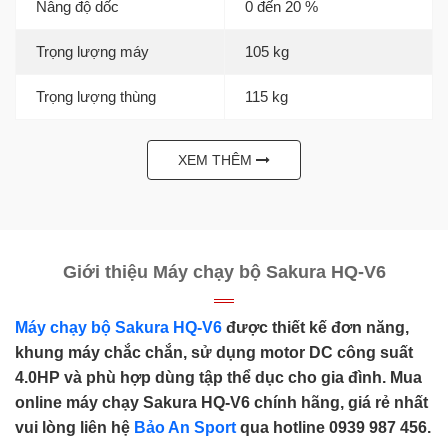
Nâng độ dốc
0 đến 20 %
Trọng lượng máy
105 kg
Trọng lượng thùng
115 kg
XEM THÊM
Giới thiệu Máy chạy bộ Sakura HQ-V6
Máy chạy bộ Sakura HQ-V6
được thiết kế đơn năng,
khung máy chắc chắn, sử dụng motor DC công suất
4.0HP và phù hợp dùng tập thể dục cho gia đình. Mua
online máy chạy Sakura HQ-V6 chính hãng, giá rẻ nhất
vui lòng liên hệ
Bảo An Sport
qua hotline 0939 987 456.