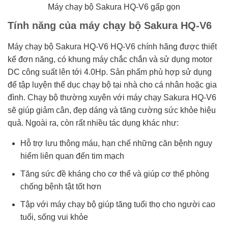
Máy chạy bộ Sakura HQ-V6 gấp gọn
Tính năng của máy chạy bộ Sakura HQ-V6
Máy chạy bộ Sakura HQ-V6 HQ-V6 chính hãng được thiết
kế đơn năng, có khung máy chắc chắn và sử dụng motor
DC công suất lên tới 4.0Hp. Sản phẩm phù hợp sử dụng
để tập luyện thể dục chạy bộ tại nhà cho cá nhân hoặc gia
đình. Chạy bộ thường xuyên với máy chạy Sakura HQ-V6
sẽ giúp giảm cân, đẹp dáng và tăng cường sức khỏe hiệu
quả. Ngoài ra, còn rất nhiều tác dụng khác như:
Hỗ trợ lưu thông máu, hạn chế những căn bệnh nguy
hiểm liên quan đến tim mạch
Tăng sức đề kháng cho cơ thể và giúp cơ thể phòng
chống bệnh tật tốt hơn
Tập với máy chạy bộ giúp tăng tuổi thọ cho người cao
tuổi, sống vui khỏe