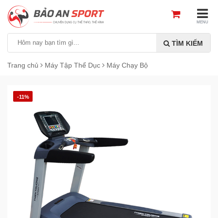
MENU
TÌM KIẾM
Trang chủ
Máy Tập Thể Dục
Máy Chạy Bộ
-11%