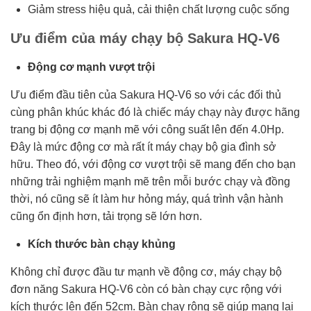
Giảm stress hiệu quả, cải thiện chất lượng cuộc sống
Ưu điểm của máy chạy bộ Sakura HQ-V6
Động cơ mạnh vượt trội
Ưu điểm đầu tiên của Sakura HQ-V6 so với các đối thủ
cùng phân khúc khác đó là chiếc máy chạy này được hãng
trang bị động cơ mạnh mẽ với công suất lên đến 4.0Hp.
Đây là mức động cơ mà rất ít máy chạy bộ gia đình sở
hữu. Theo đó, với động cơ vượt trội sẽ mang đến cho bạn
những trải nghiệm mạnh mẽ trên mỗi bước chạy và đồng
thời, nó cũng sẽ ít làm hư hỏng máy, quá trình vận hành
cũng ổn định hơn, tải trọng sẽ lớn hơn.
Kích thước bàn chạy khủng
Không chỉ được đầu tư mạnh về động cơ, máy chạy bộ
đơn năng Sakura HQ-V6 còn có bàn chạy cực rộng với
kích thước lên đến 52cm. Bàn chạy rộng sẽ giúp mang lại