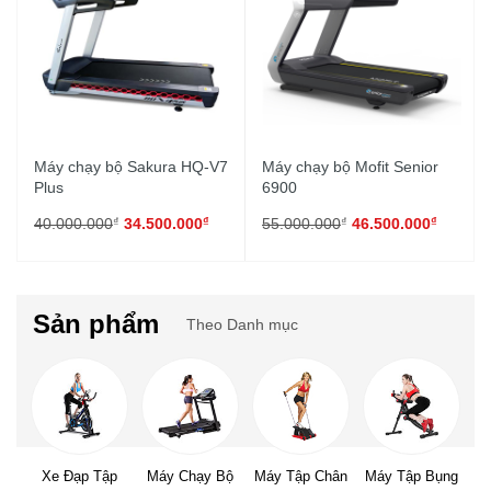
Máy chạy bộ Sakura HQ-V7
Máy chạy bộ Mofit Senior
Plus
6900
₫
₫
₫
₫
40.000.000
34.500.000
55.000.000
46.500.000
Sản phẩm
Theo Danh mục
Xe Đạp Tập
Máy Chạy Bộ
Máy Tập Chân
Máy Tập Bụng