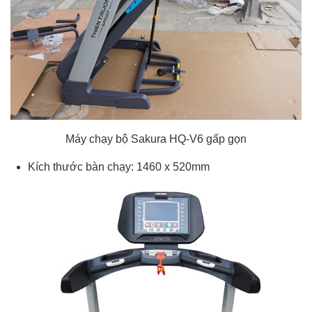
Máy chạy bộ Sakura HQ-V6 gấp gọn
Kích thước bàn chạy: 1460 x 520mm