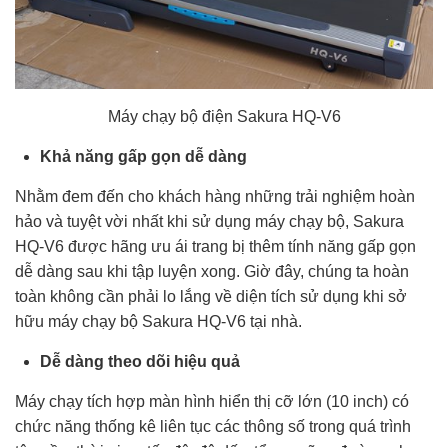
Máy chạy bộ điện Sakura HQ-V6
Khả năng gấp gọn dễ dàng
Nhằm đem đến cho khách hàng những trải nghiệm hoàn
hảo và tuyệt vời nhất khi sử dụng máy chạy bộ, Sakura
HQ-V6 được hãng ưu ái trang bị thêm tính năng gấp gọn
dễ dàng sau khi tập luyện xong. Giờ đây, chúng ta hoàn
toàn không cần phải lo lắng về diện tích sử dụng khi sở
hữu máy chạy bộ Sakura HQ-V6 tại nhà.
Dễ dàng theo dõi hiệu quả
Máy chạy tích hợp màn hình hiển thị cỡ lớn (10 inch) có
chức năng thống kê liên tục các thông số trong quá trình