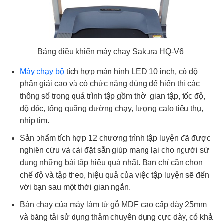
Bảng điều khiển máy chạy Sakura HQ-V6
Máy chạy bộ
tích hợp màn hình LED 10 inch, có độ
phân giải cao và có chức năng dùng để hiển thị các
thông số trong quá trình tập gồm thời gian tập, tốc độ,
độ dốc, tổng quãng đường chạy, lượng calo tiêu thụ,
nhịp tim.
Sản phẩm tích hợp 12 chương trình tập luyện đã được
nghiên cứu và cài đặt sẵn giúp mang lại cho người sử
dụng những bài tập hiệu quả nhất. Bạn chỉ cần chọn
chế độ và tập theo, hiệu quả của việc tập luyện sẽ đến
với bạn sau một thời gian ngắn.
Bàn chạy của máy làm từ gỗ MDF cao cấp dày 25mm
và băng tải sử dụng thảm chuyên dụng cực dày, có khả