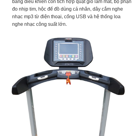
bảng điều khiển còn tích hợp quạt gió làm mát, bộ phận
đo nhịp tim, hộc để đồ dùng cá nhân, dây cắm nghe
nhạc mp3 từ điện thoại, cổng USB và hệ thống loa
nghe nhạc công suất lớn.