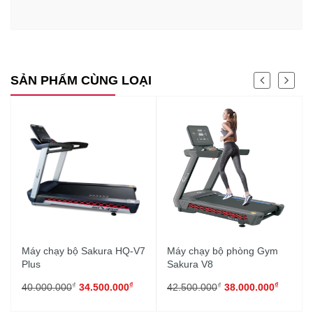
SẢN PHẨM CÙNG LOẠI
Máy chạy bộ Sakura HQ-V7
Máy chạy bộ phòng Gym
Plus
Sakura V8
₫
₫
₫
₫
40.000.000
34.500.000
42.500.000
38.000.000