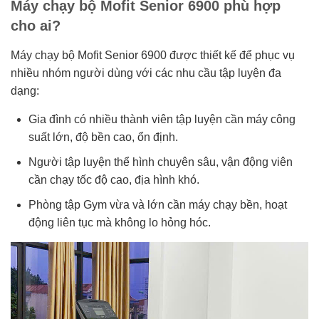
Máy chạy bộ Mofit Senior 6900 phù hợp
cho ai?
Máy chạy bộ Mofit Senior 6900 được thiết kế để phục vụ
nhiều nhóm người dùng với các nhu cầu tập luyện đa
dạng:
Gia đình có nhiều thành viên tập luyện cần máy công
suất lớn, độ bền cao, ổn định.
Người tập luyện thể hình chuyên sâu, vận động viên
cần chạy tốc độ cao, địa hình khó.
Phòng tập Gym vừa và lớn cần máy chạy bền, hoạt
động liên tục mà không lo hỏng hóc.