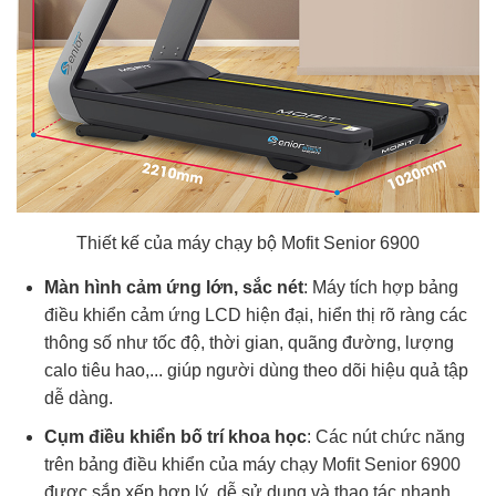
Thiết kế của máy chạy bộ Mofit Senior 6900
Màn hình cảm ứng lớn, sắc nét
: Máy tích hợp bảng
điều khiển cảm ứng LCD hiện đại, hiển thị rõ ràng các
thông số như tốc độ, thời gian, quãng đường, lượng
calo tiêu hao,... giúp người dùng theo dõi hiệu quả tập
dễ dàng.
Cụm điều khiển bố trí khoa học
: Các nút chức năng
trên bảng điều khiển của máy chạy Mofit Senior 6900
được sắp xếp hợp lý, dễ sử dụng và thao tác nhanh