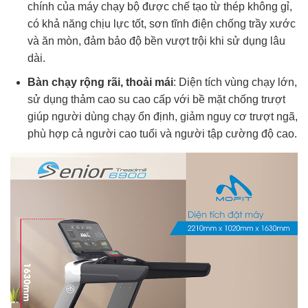
chính của máy chạy bộ được chế tạo từ thép không gỉ,
có khả năng chịu lực tốt, sơn tĩnh điện chống trầy xước
và ăn mòn, đảm bảo độ bền vượt trội khi sử dụng lâu
dài.
Bàn chạy rộng rãi, thoải mái
: Diện tích vùng chạy lớn,
sử dụng thảm cao su cao cấp với bề mặt chống trượt
giúp người dùng chạy ổn định, giảm nguy cơ trượt ngã,
phù hợp cả người cao tuổi và người tập cường độ cao.