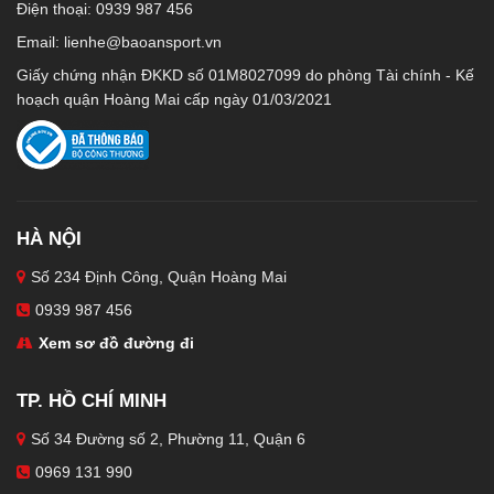
Điện thoại: 0939 987 456
Email:
lienhe@baoansport.vn
Giấy chứng nhận ĐKKD số 01M8027099 do phòng Tài chính - Kế
hoạch quận Hoàng Mai cấp ngày 01/03/2021
HÀ NỘI
Số 234 Định Công, Quận Hoàng Mai
0939 987 456
Xem sơ đồ đường đi
TP. HỒ CHÍ MINH
Số 34 Đường số 2, Phường 11, Quận 6
0969 131 990