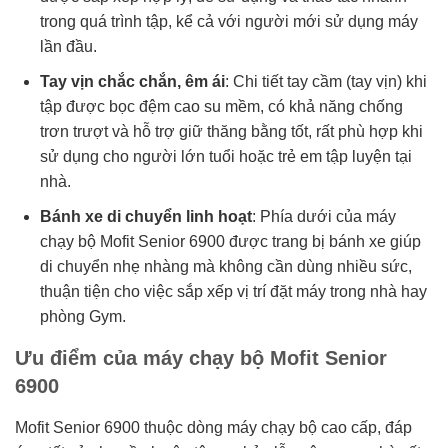
trong quá trình tập, kể cả với người mới sử dụng máy
lần đầu.
Tay vịn chắc chắn, êm ái
: Chi tiết tay cầm (tay vịn) khi
tập được bọc đệm cao su mềm, có khả năng chống
trơn trượt và hỗ trợ giữ thăng bằng tốt, rất phù hợp khi
sử dụng cho người lớn tuổi hoặc trẻ em tập luyện tại
nhà.
Bánh xe di chuyển linh hoạt
: Phía dưới của máy
chạy bộ Mofit Senior 6900 được trang bị bánh xe giúp
di chuyển nhẹ nhàng mà không cần dùng nhiều sức,
thuận tiện cho việc sắp xếp vị trí đặt máy trong nhà hay
phòng Gym.
Ưu điểm của máy chạy bộ Mofit Senior
6900
Mofit Senior 6900 thuộc dòng máy chạy bộ cao cấp, đáp