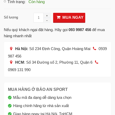
Tình trạng
:
Còn hàng
MUA NGAY
Số lượng
Nếu quý khách ngại đặt hàng. Hãy gọi
093 9987 456
để mua
hàng nhanh nhất
Hà Nội
: Số 234 Định Công, Quận Hoàng Mai
0939
987 456
HCM
: Số 34 Đường số 2, Phường 11, Quận 6
0969 131 990
MUA HÀNG Ở BẢO AN SPORT
Mẫu mã đa dạng dễ dàng lựa chọn
Hàng chính hãng từ nhà sản xuất
Giao hàng ngay tại Hà Nội, TpHCM