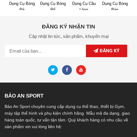
Dụng Cụ Bóng
Dụng Cụ Bóng
Dụng Cụ Cầu
Dụng Cụ Bóng
Đá
Rổ
Lông
Bàn
ĐĂNG KÝ NHẬN TIN
Cập nhật tin tức,
sản phẩm,
khuyến mại
ĐĂNG KÝ
BẢO AN SPORT
Bảo An Sport chuyên cung cấp dụng cụ thể thao, thiết bị Gym,
máy tập thể hình và phụ kiện chính hãng. Mẫu mã đa dạng, giao
hàng toàn quốc, tư vấn tận tâm. Quý khách hàng có nhu cầu về
sản phẩm xin vui lòng liên hệ: