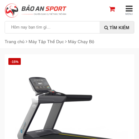
MENU
TÌM KIẾM
Trang chủ
Máy Tập Thể Dục
Máy Chạy Bộ
-15%