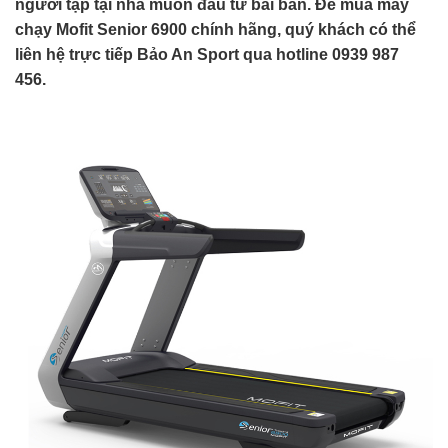
người tập tại nhà muốn đầu tư bài bản. Để mua máy
chạy Mofit Senior 6900 chính hãng, quý khách có thể
liên hệ trực tiếp Bảo An Sport qua hotline 0939 987
456.