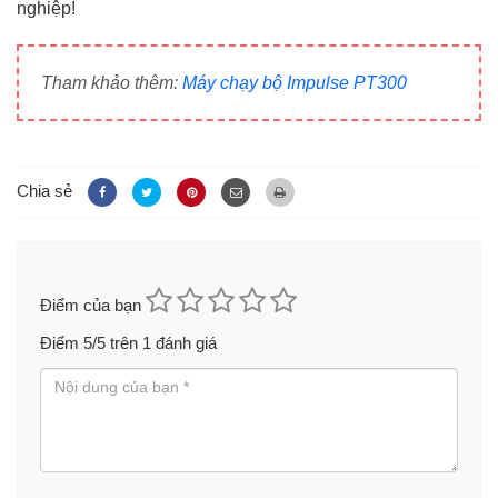
nghiệp!
Tham khảo thêm:
Máy chạy bộ Impulse PT300
Chia sẻ
Điểm của bạn
Điểm
5
/5 trên
1
đánh giá