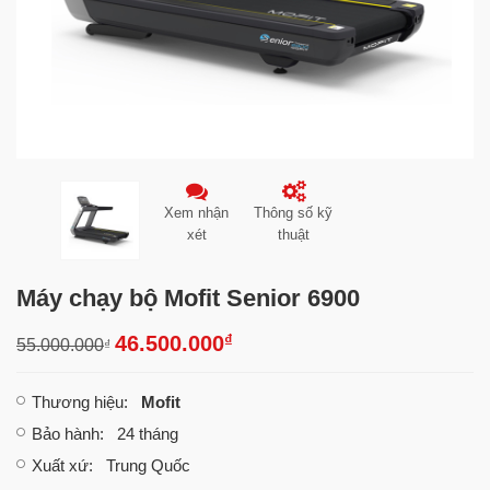
Xem nhận
Thông số kỹ
xét
thuật
Máy chạy bộ Mofit Senior 6900
₫
46.500.000
55.000.000
₫
Thương hiệu
:
Mofit
Bảo hành
: 24 tháng
Xuất xứ
: Trung Quốc