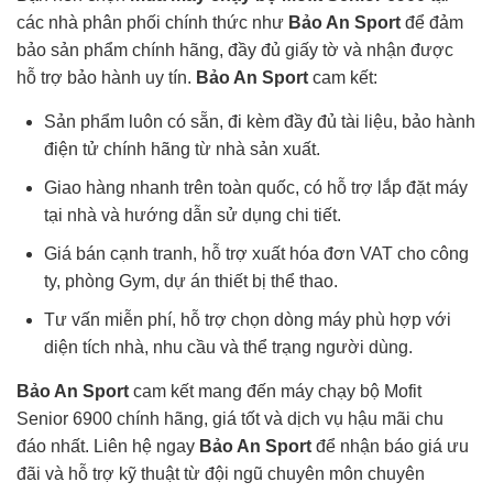
các nhà phân phối chính thức như
Bảo An Sport
để đảm
bảo sản phẩm chính hãng, đầy đủ giấy tờ và nhận được
hỗ trợ bảo hành uy tín.
Bảo An Sport
cam kết:
Sản phẩm luôn có sẵn, đi kèm đầy đủ tài liệu, bảo hành
điện tử chính hãng từ nhà sản xuất.
Giao hàng nhanh trên toàn quốc, có hỗ trợ lắp đặt máy
tại nhà và hướng dẫn sử dụng chi tiết.
Giá bán cạnh tranh, hỗ trợ xuất hóa đơn VAT cho công
ty, phòng Gym, dự án thiết bị thể thao.
Tư vấn miễn phí, hỗ trợ chọn dòng máy phù hợp với
diện tích nhà, nhu cầu và thể trạng người dùng.
Bảo An Sport
cam kết mang đến máy chạy bộ Mofit
Senior 6900 chính hãng, giá tốt và dịch vụ hậu mãi chu
đáo nhất. Liên hệ ngay
Bảo An Sport
để nhận báo giá ưu
đãi và hỗ trợ kỹ thuật từ đội ngũ chuyên môn chuyên