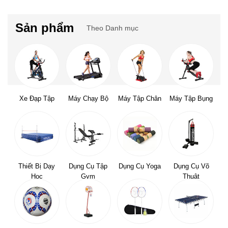
Sản phẩm
Theo Danh mục
Xe Đạp Tập
Máy Chạy Bộ
Máy Tập Chân
Máy Tập Bụng
Thiết Bị Dạy
Dụng Cụ Tập
Dụng Cụ Yoga
Dụng Cụ Võ
Học
Gym
Thuật