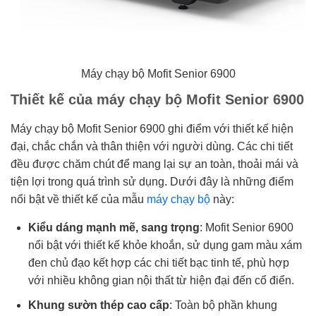
Máy chạy bộ Mofit Senior 6900
Thiết kế của máy chạy bộ Mofit Senior 6900
Máy chạy bộ Mofit Senior 6900 ghi điểm với thiết kế hiện
đại, chắc chắn và thân thiện với người dùng. Các chi tiết
đều được chăm chút để mang lại sự an toàn, thoải mái và
tiện lợi trong quá trình sử dụng. Dưới đây là những điểm
nổi bật về thiết kế của mẫu
máy chạy bộ
này:
Kiểu dáng mạnh mẽ, sang trọng
: Mofit Senior 6900
nổi bật với thiết kế khỏe khoắn, sử dụng gam màu xám
đen chủ đạo kết hợp các chi tiết bạc tinh tế, phù hợp
với nhiều không gian nội thất từ hiện đại đến cổ điển.
Khung sườn thép cao cấp
: Toàn bộ phần khung