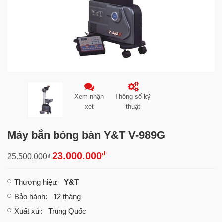
Xem nhận
Thông số kỹ
xét
thuật
Máy bắn bóng bàn Y&T V-989G
₫
23.000.000
25.500.000
₫
Thương hiệu
:
Y&T
Bảo hành
: 12 tháng
Xuất xứ
: Trung Quốc