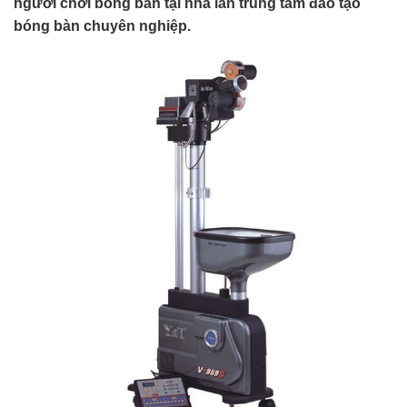
người chơi bóng bàn tại nhà lẫn trung tâm đào tạo
bóng bàn chuyên nghiệp.