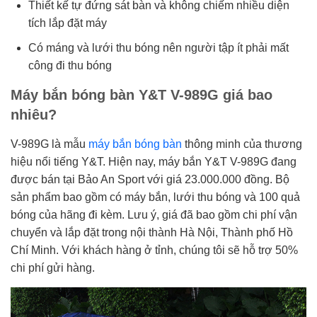
Thiết kế tự đứng sát bàn và không chiếm nhiều diện
tích lắp đặt máy
Có máng và lưới thu bóng nên người tập ít phải mất
công đi thu bóng
Máy bắn bóng bàn Y&T V-989G giá bao
nhiêu?
V-989G là mẫu
máy bắn bóng bàn
thông minh của thương
hiệu nổi tiếng Y&T. Hiện nay, máy bắn Y&T V-989G đang
được bán tại Bảo An Sport với giá 23.000.000 đồng. Bộ
sản phẩm bao gồm có máy bắn, lưới thu bóng và 100 quả
bóng của hãng đi kèm. Lưu ý, giá đã bao gồm chi phí vận
chuyển và lắp đặt trong nội thành Hà Nội, Thành phố Hồ
Chí Minh. Với khách hàng ở tỉnh, chúng tôi sẽ hỗ trợ 50%
chi phí gửi hàng.