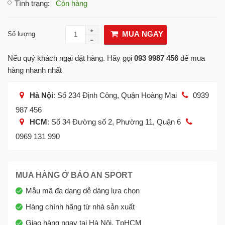
Tình trạng
:
Còn hàng
MUA NGAY
Số lượng
Nếu quý khách ngại đặt hàng. Hãy gọi
093 9987 456
để mua
hàng nhanh nhất
Hà Nội
: Số 234 Định Công, Quận Hoàng Mai
0939
987 456
HCM
: Số 34 Đường số 2, Phường 11, Quận 6
0969 131 990
MUA HÀNG Ở BẢO AN SPORT
Mẫu mã đa dạng dễ dàng lựa chọn
Hàng chính hãng từ nhà sản xuất
Giao hàng ngay tại Hà Nội, TpHCM