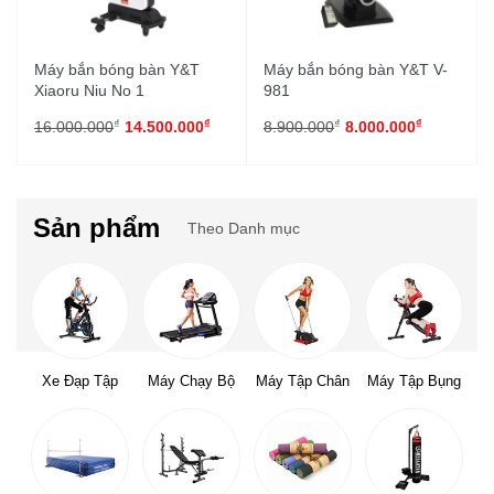
Máy bắn bóng bàn Y&T
Máy bắn bóng bàn Y&T V-
Xiaoru Niu No 1
981
₫
₫
₫
₫
16.000.000
14.500.000
8.900.000
8.000.000
Sản phẩm
Theo Danh mục
Xe Đạp Tập
Máy Chạy Bộ
Máy Tập Chân
Máy Tập Bụng