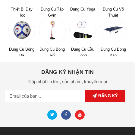
Thiết Bị Dạy
Dụng Cụ Tập
Dụng Cụ Yoga
Dụng Cụ Võ
Học
Gym
Thuật
Dụng Cụ Bóng
Dụng Cụ Bóng
Dụng Cụ Cầu
Dụng Cụ Bóng
Đá
Rổ
Lông
Bàn
ĐĂNG KÝ NHẬN TIN
Cập nhật tin tức,
sản phẩm,
khuyến mại
ĐĂNG KÝ