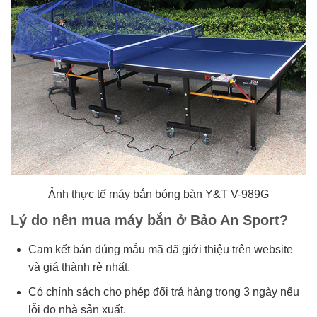
Ảnh thực tế máy bắn bóng bàn Y&T V-989G
Lý do nên mua máy bắn ở Bảo An Sport?
Cam kết bán đúng mẫu mã đã giới thiệu trên website
và giá thành rẻ nhất.
Có chính sách cho phép đổi trả hàng trong 3 ngày nếu
lỗi do nhà sản xuất.