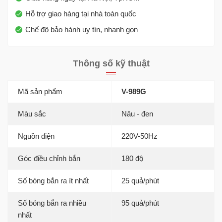
Hỗ trợ giao hàng tại nhà toàn quốc
Chế độ bảo hành uy tín, nhanh gọn
Thông số kỹ thuật
Mã sản phẩm
V-989G
Màu sắc
Nâu - đen
Nguồn điện
220V-50Hz
Góc điều chỉnh bắn
180 độ
Số bóng bắn ra ít nhất
25 quả/phút
Số bóng bắn ra nhiều
95 quả/phút
nhất