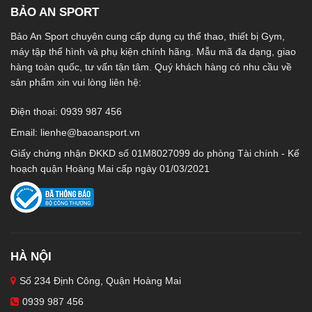
BẢO AN SPORT
Bảo An Sport chuyên cung cấp dụng cụ thể thao, thiết bị Gym,
máy tập thể hình và phụ kiện chính hãng. Mẫu mã đa dạng, giao
hàng toàn quốc, tư vấn tận tâm. Quý khách hàng có nhu cầu về
sản phẩm xin vui lòng liên hệ:
Điện thoại: 0939 987 456
Email:
lienhe@baoansport.vn
Giấy chứng nhận ĐKKD số 01M8027099 do phòng Tài chính - Kế
hoạch quận Hoàng Mai cấp ngày 01/03/2021
HÀ NỘI
Số 234 Định Công, Quận Hoàng Mai
0939 987 456