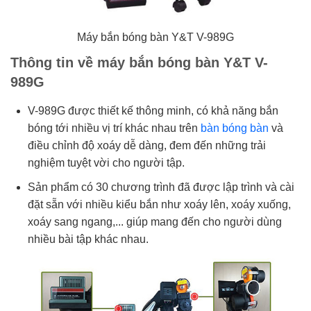
Máy bắn bóng bàn Y&T V-989G
Thông tin về máy bắn bóng bàn Y&T V-
989G
V-989G được thiết kế thông minh, có khả năng bắn
bóng tới nhiều vị trí khác nhau trên
bàn bóng bàn
và
điều chỉnh độ xoáy dễ dàng, đem đến những trải
nghiệm tuyệt vời cho người tập.
Sản phẩm có 30 chương trình đã được lập trình và cài
đặt sẵn với nhiều kiểu bắn như xoáy lên, xoáy xuống,
xoáy sang ngang,... giúp mang đến cho người dùng
nhiều bài tập khác nhau.