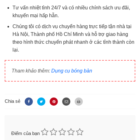
Tư vấn nhiệt tình 24/7 và có nhiều chính sách ưu đãi,
khuyến mại hấp hẫn.
Chúng tôi có dịch vụ chuyển hàng trực tiếp tận nhà tại
Hà Nội, Thành phố Hồ Chí Minh và hỗ trợ giao hàng
theo hình thức chuyển phát nhanh ở các tỉnh thành còn
lại.
Tham khảo thêm:
Dụng cụ bóng bàn
Chia sẻ
Điểm của bạn