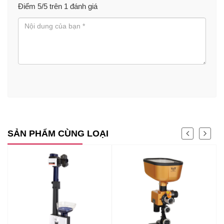
Điểm
5
/5 trên
1
đánh giá
SẢN PHẨM CÙNG LOẠI