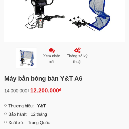
Xem nhận
Thông số kỹ
xét
thuật
Máy bắn bóng bàn Y&T A6
₫
12.200.000
14.000.000
₫
Thương hiệu
:
Y&T
Bảo hành
: 12 tháng
Xuất xứ
: Trung Quốc