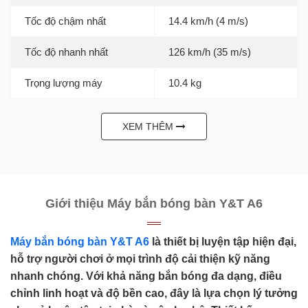
Tốc độ chậm nhất
14.4 km/h (4 m/s)
Tốc độ nhanh nhất
126 km/h (35 m/s)
Trọng lượng máy
10.4 kg
XEM THÊM
Giới thiệu Máy bắn bóng bàn Y&T A6
Máy bắn bóng bàn Y&T A6
là thiết bị luyện tập hiện đại,
hỗ trợ người chơi ở mọi trình độ cải thiện kỹ năng
nhanh chóng. Với khả năng bắn bóng đa dạng, điều
chỉnh linh hoạt và độ bền cao, đây là lựa chọn lý tưởng