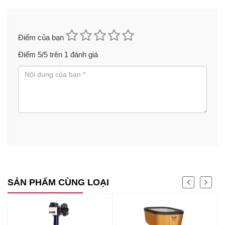
Điểm của bạn
Điểm
5
/5 trên
1
đánh giá
SẢN PHẨM CÙNG LOẠI