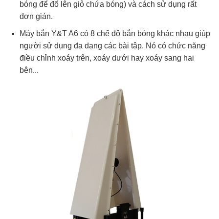
bóng để đổ lên giỏ chứa bóng) và cách sử dụng rất
đơn giản.
Máy bắn Y&T A6 có 8 chế độ bắn bóng khác nhau giúp
người sử dụng đa dạng các bài tập. Nó có chức năng
điều chỉnh xoáy trên, xoáy dưới hay xoáy sang hai
bên...