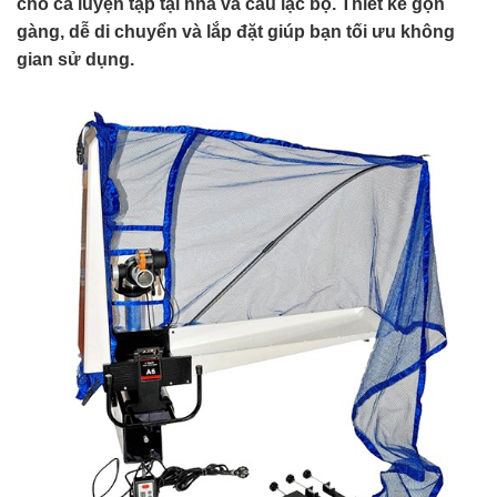
cho cả luyện tập tại nhà và câu lạc bộ. Thiết kế gọn
gàng, dễ di chuyển và lắp đặt giúp bạn tối ưu không
gian sử dụng.