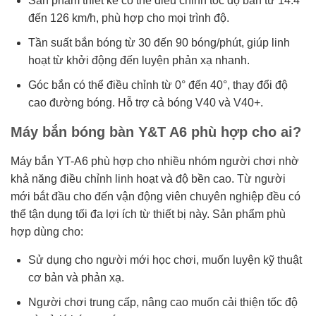
Sản phẩm thiết kế có thể điều chỉnh tốc độ bắn từ 14.4
đến 126 km/h, phù hợp cho mọi trình độ.
Tần suất bắn bóng từ 30 đến 90 bóng/phút, giúp linh
hoạt từ khởi động đến luyện phản xạ nhanh.
Góc bắn có thể điều chỉnh từ 0° đến 40°, thay đổi độ
cao đường bóng. Hỗ trợ cả bóng V40 và V40+.
Máy bắn bóng bàn Y&T A6 phù hợp cho ai?
Máy bắn YT-A6 phù hợp cho nhiều nhóm người chơi nhờ
khả năng điều chỉnh linh hoạt và độ bền cao. Từ người
mới bắt đầu cho đến vận động viên chuyên nghiệp đều có
thể tận dụng tối đa lợi ích từ thiết bị này. Sản phẩm phù
hợp dùng cho:
Sử dụng cho người mới học chơi, muốn luyện kỹ thuật
cơ bản và phản xạ.
Người chơi trung cấp, nâng cao muốn cải thiện tốc độ