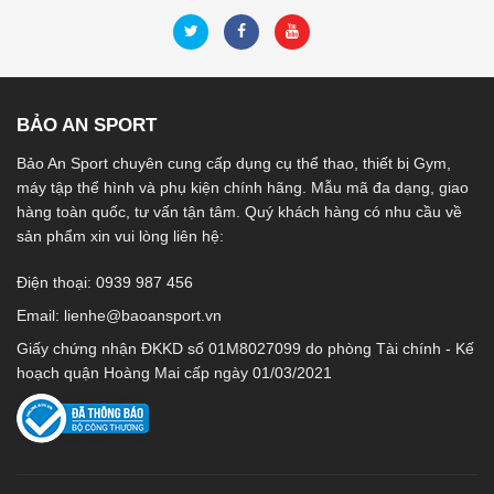
BẢO AN SPORT
Bảo An Sport chuyên cung cấp dụng cụ thể thao, thiết bị Gym,
máy tập thể hình và phụ kiện chính hãng. Mẫu mã đa dạng, giao
hàng toàn quốc, tư vấn tận tâm. Quý khách hàng có nhu cầu về
sản phẩm xin vui lòng liên hệ:
Điện thoại: 0939 987 456
Email:
lienhe@baoansport.vn
Giấy chứng nhận ĐKKD số 01M8027099 do phòng Tài chính - Kế
hoạch quận Hoàng Mai cấp ngày 01/03/2021