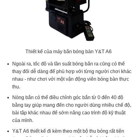
Thiết kế của máy bắn bóng bàn Y&T A6
Ngoài ra, tốc độ và tần suất bóng bắn ra cũng có thể
thay đổi dễ dàng để phù hợp với từng người chơi khác
nhau - như chơi với một vận động viên bóng bàn thực
thụ.
Nòng bắn có thể điều chỉnh góc bắn từ 0 đến 40 độ
bằng tay giúp mang đến cho người dùng nhiều chế độ,
bài tập khác nhau để sớm nâng cao trình độ kỹ thuật
của mình.
Y&T A6 thiết kế đi kèm theo một bộ thu bóng rất tiện