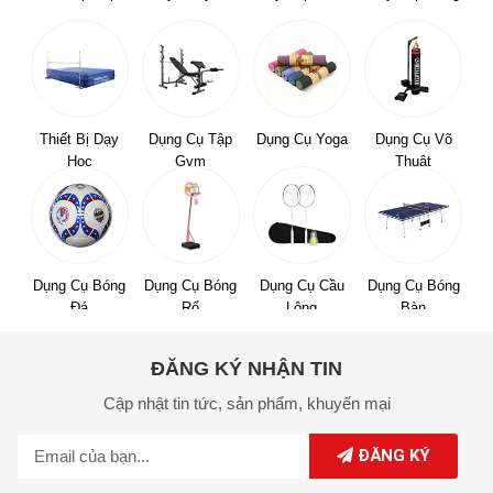
Thiết Bị Dạy
Dụng Cụ Tập
Dụng Cụ Yoga
Dụng Cụ Võ
Học
Gym
Thuật
Dụng Cụ Bóng
Dụng Cụ Bóng
Dụng Cụ Cầu
Dụng Cụ Bóng
Đá
Rổ
Lông
Bàn
ĐĂNG KÝ NHẬN TIN
Cập nhật tin tức,
sản phẩm,
khuyến mại
ĐĂNG KÝ