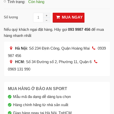
Tình trạng
:
Còn hàng
MUA NGAY
Số lượng
Nếu quý khách ngại đặt hàng. Hãy gọi
093 9987 456
để mua
hàng nhanh nhất
Hà Nội
: Số 234 Định Công, Quận Hoàng Mai
0939
987 456
HCM
: Số 34 Đường số 2, Phường 11, Quận 6
0969 131 990
MUA HÀNG Ở BẢO AN SPORT
Mẫu mã đa dạng dễ dàng lựa chọn
Hàng chính hãng từ nhà sản xuất
Giao hàng ngay tại Hà Nội, TpHCM