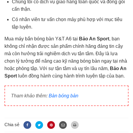
Chúng tôi có dịch vụ giao hàng toàn quốc và đóng gói
cẩn thận.
Có nhân viên tư vấn chọn máy phù hợp với mục tiêu
tập luyện.
Mua máy bắn bóng bàn Y&T A6 tại
Bảo An Sport
, bạn
không chỉ nhận được sản phẩm chính hãng đáng tin cậy
mà còn hưởng trải nghiệm dịch vụ tận tâm. Đây là lựa
chọn lý tưởng để nâng cao kỹ năng bóng bàn ngay tại nhà
hoặc phòng tập. Với sự tận tâm và uy tín lâu năm,
Bảo An
Sport
luôn đồng hành cùng hành trình luyện tập của bạn.
Tham khảo thêm:
Bàn bóng bàn
Chia sẻ