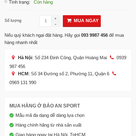
Tình trạng
:
Còn hàng
MUA NGAY
Số lượng
Nếu quý khách ngại đặt hàng. Hãy gọi
093 9987 456
để mua
hàng nhanh nhất
Hà Nội
: Số 234 Định Công, Quận Hoàng Mai
0939
987 456
HCM
: Số 34 Đường số 2, Phường 11, Quận 6
0969 131 990
MUA HÀNG Ở BẢO AN SPORT
Mẫu mã đa dạng dễ dàng lựa chọn
Hàng chính hãng từ nhà sản xuất
Giao hàng ngay tại Hà Nội, TpHCM