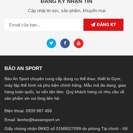
ĐĂNG KÝ NHẬN TIN
Cập nhật tin tức,
sản phẩm,
khuyến mại
ĐĂNG KÝ
BẢO AN SPORT
Bảo An Sport chuyên cung cấp dụng cụ thể thao, thiết bị Gym,
máy tập thể hình và phụ kiện chính hãng. Mẫu mã đa dạng, giao
hàng toàn quốc, tư vấn tận tâm. Quý khách hàng có nhu cầu về
sản phẩm xin vui lòng liên hệ:
Điện thoại: 0939 987 456
Email:
lienhe@baoansport.vn
Giấy chứng nhận ĐKKD số 01M8027099 do phòng Tài chính - Kế