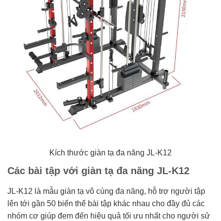
Kích thước giàn tạ đa năng JL-K12
Các bài tập với giàn tạ đa năng JL-K12
JL-K12 là mẫu giàn tạ vô cùng đa năng, hỗ trợ người tập
lên tới gần 50 biến thể bài tập khác nhau cho đầy đủ các
nhóm cơ giúp đem đến hiệu quả tối ưu nhất cho người sử