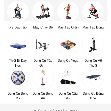
Xe Đạp Tập
Máy Chạy Bộ
Máy Tập Chân
Máy Tập Bụng
Thiết Bị Dạy
Dụng Cụ Tập
Dụng Cụ Yoga
Dụng Cụ Võ
Học
Gym
Thuật
Dụng Cụ Bóng
Dụng Cụ Bóng
Dụng Cụ Cầu
Dụng Cụ Bóng
Đá
Rổ
Lông
Bàn