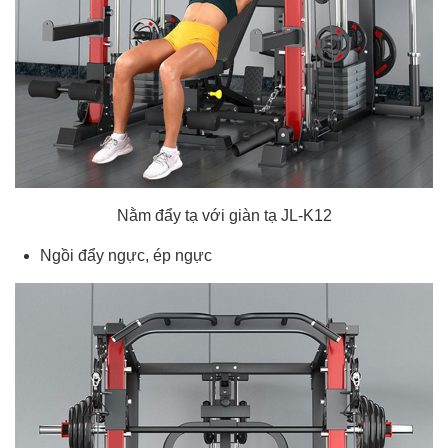
Nằm đẩy tạ với giàn tạ JL-K12
Ngồi đẩy ngực, ép ngực