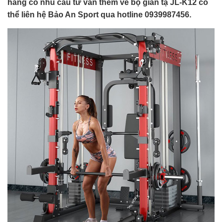
hàng có nhu cầu tư vấn thêm về bộ giàn tạ JL-K12 có
thể liên hệ Bảo An Sport qua hotline 0939987456.