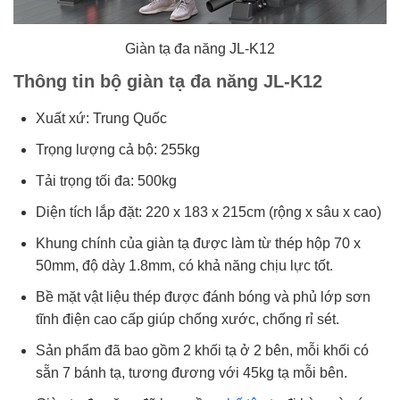
Giàn tạ đa năng JL-K12
Thông tin bộ giàn tạ đa năng JL-K12
Xuất xứ: Trung Quốc
Trọng lượng cả bộ: 255kg
Tải trọng tối đa: 500kg
Diện tích lắp đặt: 220 x 183 x 215cm (rộng x sâu x cao)
Khung chính của giàn tạ được làm từ thép hộp 70 x
50mm, độ dày 1.8mm, có khả năng chịu lực tốt.
Bề mặt vật liệu thép được đánh bóng và phủ lớp sơn
tĩnh điện cao cấp giúp chống xước, chống rỉ sét.
Sản phẩm đã bao gồm 2 khối tạ ở 2 bên, mỗi khối có
sẵn 7 bánh tạ, tương đương với 45kg tạ mỗi bên.