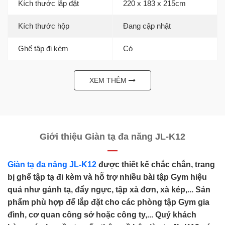
Kích thước lắp đặt
220 x 183 x 215cm
Kích thước hộp
Đang cập nhật
Ghế tập đi kèm
Có
XEM THÊM
Giới thiệu Giàn tạ đa năng JL-K12
Giàn tạ đa năng JL-K12
được thiết kế chắc chắn, trang
bị ghế tập tạ đi kèm và hỗ trợ nhiều bài tập Gym hiệu
quả như gánh tạ, đẩy ngực, tập xà đơn, xà kép,... Sản
phẩm phù hợp để lắp đặt cho các phòng tập Gym gia
đình, cơ quan công sở hoặc công ty,... Quý khách