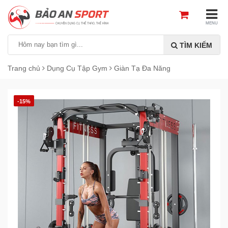
MENU
TÌM KIẾM
Trang chủ
Dụng Cụ Tập Gym
Giàn Tạ Đa Năng
-15%