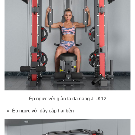
Ép ngực với giàn tạ đa năng JL-K12
Ép ngực với dây cáp hai bên