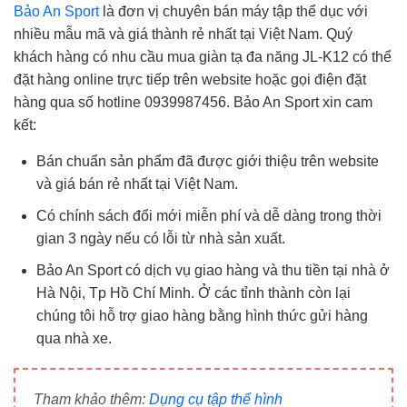
Bảo An Sport
là đơn vị chuyên bán máy tập thể dục với
nhiều mẫu mã và giá thành rẻ nhất tại Việt Nam. Quý
khách hàng có nhu cầu mua giàn tạ đa năng JL-K12 có thể
đặt hàng online trực tiếp trên website hoặc gọi điện đặt
hàng qua số hotline 0939987456. Bảo An Sport xin cam
kết:
Bán chuẩn sản phẩm đã được giới thiệu trên website
và giá bán rẻ nhất tại Việt Nam.
Có chính sách đổi mới miễn phí và dễ dàng trong thời
gian 3 ngày nếu có lỗi từ nhà sản xuất.
Bảo An Sport có dịch vụ giao hàng và thu tiền tại nhà ở
Hà Nội, Tp Hồ Chí Minh. Ở các tỉnh thành còn lại
chúng tôi hỗ trợ giao hàng bằng hình thức gửi hàng
qua nhà xe.
Tham khảo thêm:
Dụng cụ tập thể hình