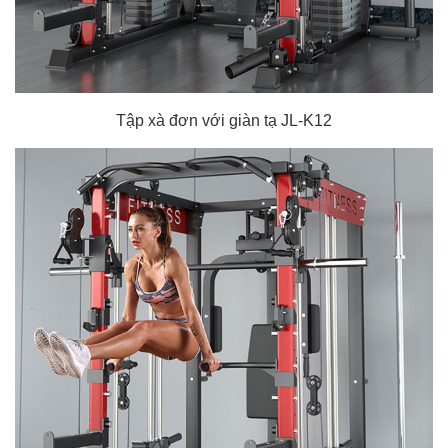
Tập xà đơn với giàn tạ JL-K12