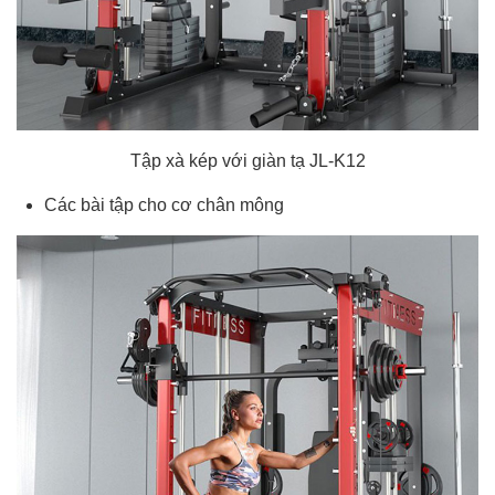
Tập xà kép với giàn tạ JL-K12
Các bài tập cho cơ chân mông