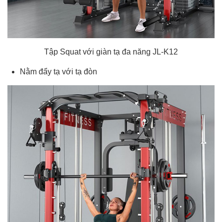
Tập Squat với giàn tạ đa năng JL-K12
Nằm đẩy tạ với tạ đòn