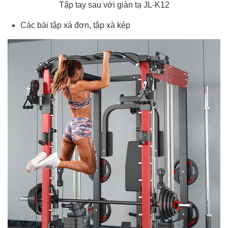
Tập tay sau với giàn tạ JL-K12
Các bài tập xà đơn, tập xà kép