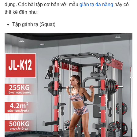
dụng. Các bài tập cơ bản với mẫu
giàn tạ đa năng
này có
thể kể đến như:
Tập gánh tạ (Squat)