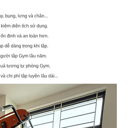
y, bụng, lưng và chân...
t kiệm diện tích sử dụng.
 ổn định và an toàn hơn.
p dễ dàng trong khi tập.
người tập Gym lâu năm.
 quả tương tự phòng Gym.
à chi phí tập luyện lâu dài...