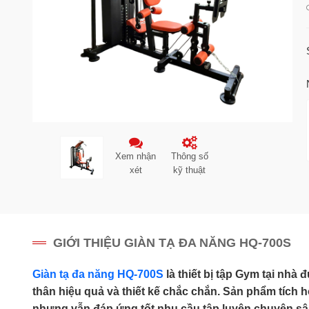
Xem nhận
Thông số
xét
kỹ thuật
GIỚI THIỆU GIÀN TẠ ĐA NĂNG HQ-700S
Giàn tạ đa năng HQ-700S
là thiết bị tập Gym tại nhà
thân hiệu quả và thiết kế chắc chắn. Sản phẩm tích h
nhưng vẫn đáp ứng tốt nhu cầu tập luyện chuyên sâu