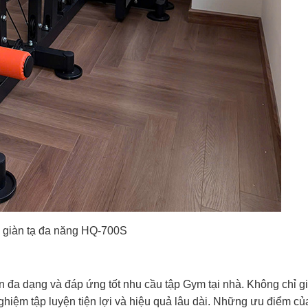
a giàn tạ đa năng HQ-700S
 đa dạng và đáp ứng tốt nhu cầu tập Gym tại nhà. Không chỉ giú
 nghiệm tập luyện tiện lợi và hiệu quả lâu dài. Những ưu điểm củ