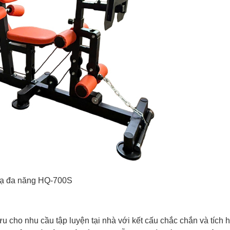
tạ đa năng HQ-700S
u cho nhu cầu tập luyện tại nhà với kết cấu chắc chắn và tích 