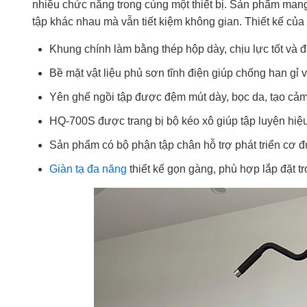
nhiều chức năng trong cùng một thiết bị. Sản phẩm mang 
tập khác nhau mà vẫn tiết kiệm không gian. Thiết kế của
Khung chính làm bằng thép hộp dày, chịu lực tốt và đ
Bề mặt vật liệu phủ sơn tĩnh điện giúp chống han gỉ 
Yên ghế ngồi tập được đệm mút dày, bọc da, tạo cảm 
HQ-700S được trang bị bộ kéo xô giúp tập luyện hiệu
Sản phẩm có bộ phận tập chân hỗ trợ phát triển cơ 
Giàn tạ đa năng
thiết kế gọn gàng, phù hợp lắp đặt 