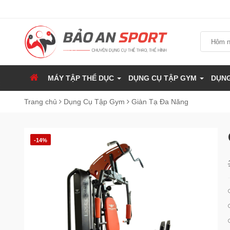
MÁY TẬP THỂ DỤC
DỤNG CỤ TẬP GYM
DỤNG
Trang chủ
Dụng Cụ Tập Gym
Giàn Tạ Đa Năng
-14%