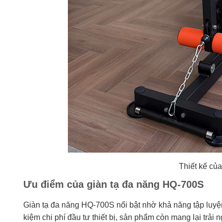
Thiết kế củ
Ưu điểm của giàn tạ đa năng HQ-700S
Giàn tạ đa năng HQ-700S nổi bật nhờ khả năng tập luyện
kiệm chi phí đầu tư thiết bị, sản phẩm còn mang lại trải