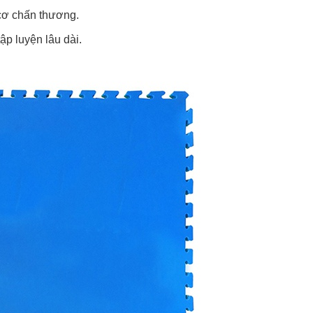
 cơ chấn thương.
ập luyện lâu dài.