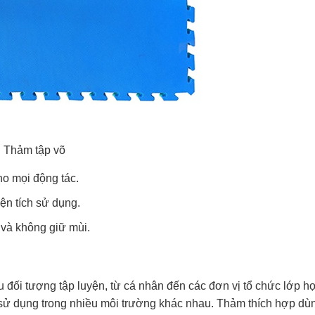
Thảm tập võ
ho mọi động tác.
ện tích sử dụng.
 và không giữ mùi.
 đối tượng tập luyện, từ cá nhân đến các đơn vị tổ chức lớp họ
 sử dụng trong nhiều môi trường khác nhau. Thảm thích hợp dù