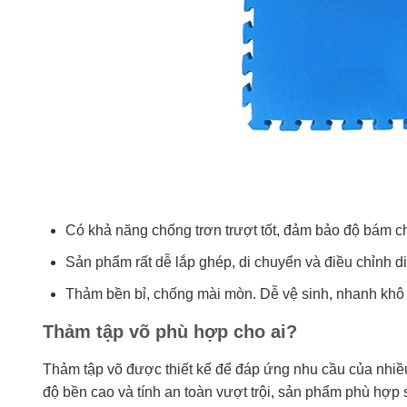
Có khả năng chống trơn trượt tốt, đảm bảo độ bám c
Sản phẩm rất dễ lắp ghép, di chuyển và điều chỉnh di
Thảm bền bỉ, chống mài mòn. Dễ vệ sinh, nhanh khô
Thảm tập võ phù hợp cho ai?
Thảm tập võ được thiết kế để đáp ứng nhu cầu của nhiều
độ bền cao và tính an toàn vượt trội, sản phẩm phù hợp