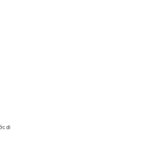
ớc di