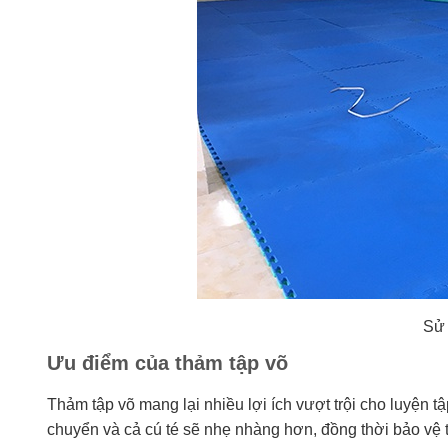
Sử 
Ưu điểm của thảm tập võ
Thảm tập võ mang lại nhiều lợi ích vượt trội cho luyện tập
chuyển và cả cú té sẽ nhẹ nhàng hơn, đồng thời bảo vệ 