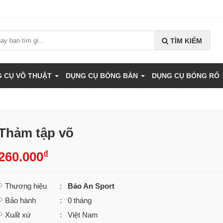
TÌM KIẾM
 CỤ VÕ THUẬT
DỤNG CỤ BÓNG BÀN
DỤNG CỤ BÓNG RỔ
Thảm tập võ
₫
260.000
Thương hiệu
:
Bảo An Sport
Bảo hành
: 0 tháng
Xuất xứ
: Việt Nam