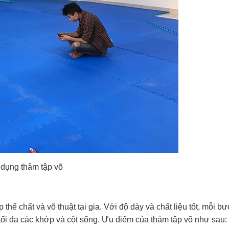
dụng thảm tập võ
 thể chất và võ thuật tại gia. Với độ dày và chất liệu tốt, mỗi bư
tối đa các khớp và cột sống. Ưu điểm của thảm tập võ như sau: