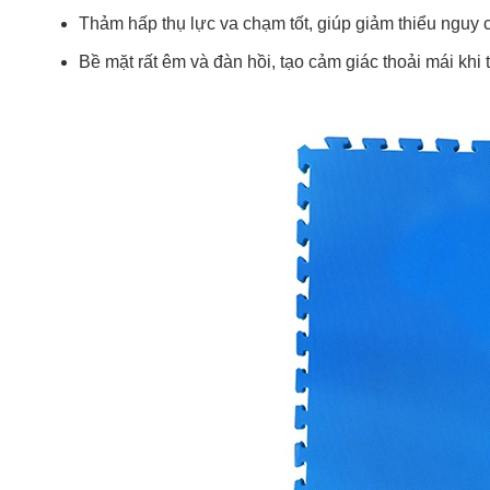
Thảm hấp thụ lực va chạm tốt, giúp giảm thiểu nguy
Bề mặt rất êm và đàn hồi, tạo cảm giác thoải mái khi t