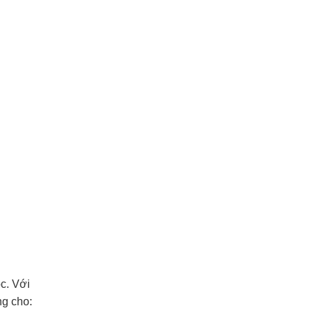
c. Với
ng cho: