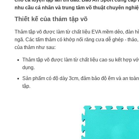
nhu cầu cá nhân và trung tâm võ thuật chuyên nghiệ
Thiết kế của thảm tập võ
Thảm tập võ được làm từ chất liệu EVA mềm dẻo, đàn hồi
ngã. Các tấm thảm có khớp nối răng cưa dễ ghép - tháo, c
của thảm như sau:
Thảm tập võ được làm từ chất liệu cao su kết hợp 
dụng.
Sản phẩm có độ dày 3cm, đảm bảo độ êm và an toàn 
tập.