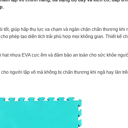
p.
 tốt, giúp hấp thụ lực va chạm và ngăn chặn chấn thương khi r
ho phép tạo diện tích trải phù hợp mọi không gian. Thiết kế chi 
với hạt nhựa EVA cực êm và đảm bảo an toàn cho sức khỏe ngư
cho người tập võ mà không bị chấn thương khi ngã hay lăn trê