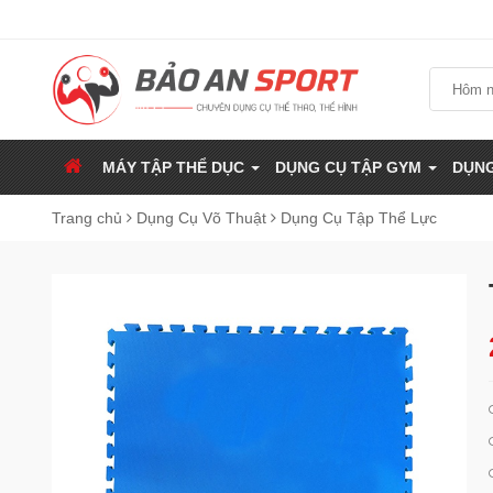
MÁY TẬP THỂ DỤC
DỤNG CỤ TẬP GYM
DỤNG
Trang chủ
Dụng Cụ Võ Thuật
Dụng Cụ Tập Thể Lực