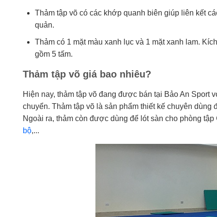
Thảm tập võ có các khớp quanh biên giúp liên kết cá
quản.
Thảm có 1 mặt màu xanh lục và 1 mặt xanh lam. Kích
gồm 5 tấm.
Thảm tập võ giá bao nhiêu?
Hiện nay, thảm tập võ đang được bán tại Bảo An Sport v
chuyển. Thảm tập võ là sản phẩm thiết kế chuyên dùng để
Ngoài ra, thảm còn được dùng để lót sàn cho phòng tập
bộ
,...