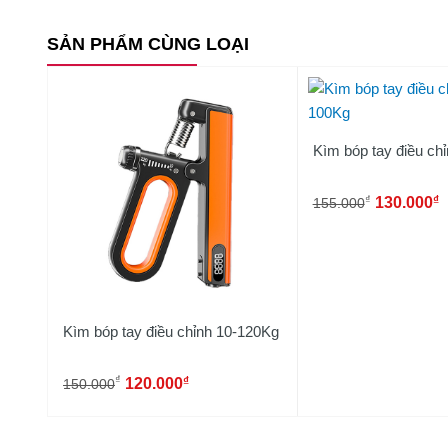
SẢN PHẨM CÙNG LOẠI
Kìm bóp tay điều ch
₫
₫
130.000
155.000
Kìm bóp tay điều chỉnh 10-120Kg
₫
₫
120.000
150.000