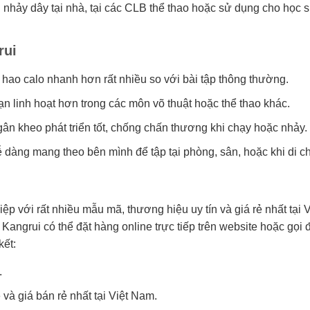
nhảy dây tại nhà, tại các CLB thể thao hoặc sử dụng cho học s
rui
 hao calo nhanh hơn rất nhiều so với bài tập thông thường.
n linh hoạt hơn trong các môn võ thuật hoặc thể thao khác.
ân kheo phát triển tốt, chống chấn thương khi chạy hoặc nhảy.
 dàng mang theo bên mình để tập tại phòng, sân, hoặc khi di c
ệp với rất nhiều mẫu mã, thương hiệu uy tín và giá rẻ nhất tại V
ngrui có thể đặt hàng online trực tiếp trên website hoặc gọi đ
kết:
.
và giá bán rẻ nhất tại Việt Nam.