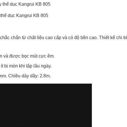
thể dục Kangrui KB 805
c chắn từ chất liệu cao cấp và có độ bền cao. Thiết kế chi ti
n và được bọc mút cực êm.
t bị mòn khi tập lâu ngày.
mm. Chiều dày dây: 2.8m.