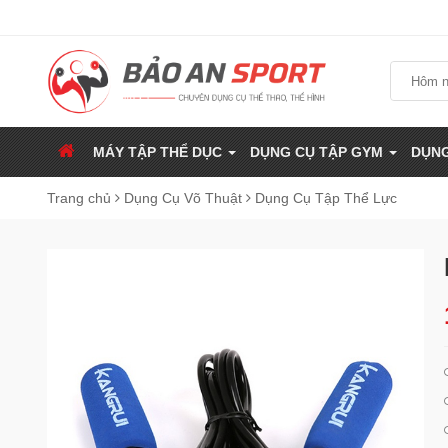
MÁY TẬP THỂ DỤC
DỤNG CỤ TẬP GYM
DỤNG
Trang chủ
Dụng Cụ Võ Thuật
Dụng Cụ Tập Thể Lực