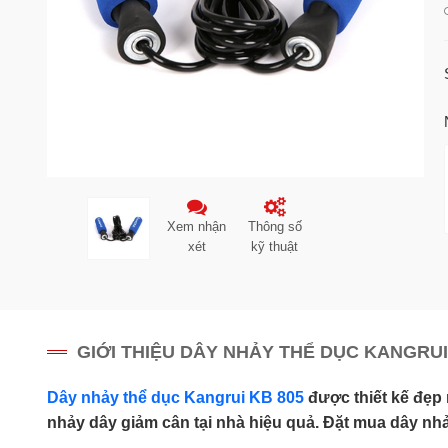
Xem nhận
Thông số
xét
kỹ thuật
GIỚI THIỆU DÂY NHẢY THỂ DỤC KANGRUI
Dây nhảy thể dục Kangrui KB 805
được thiết kế đẹp 
nhảy dây giảm cân tại nhà hiệu quả. Đặt mua dây nhảy