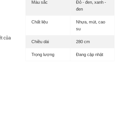
Màu sắc
Đỏ - đen, xanh -
đen
Chất liệu
Nhựa, mút, cao
su
ết của
Chiều dài
280 cm
Trọng lượng
Đang cập nhật