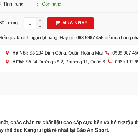
Tình trạng
:
Còn hàng
Số lượng
MUA NGAY
Nếu quý khách ngại đặt hàng. Hãy gọi
093 9987 456
để mua hàng nh
Hà Nội
: Số 234 Định Công, Quận Hoàng Mai
0939 987 45
HCM
: Số 34 Đường số 2, Phường 11, Quận 6
0969 131 9
mắt, chắc chắn từ chất liệu cao cấp cực bền và hỗ trợ tập t
 thể dục Kangrui giá rẻ nhất tại Bảo An Sport.