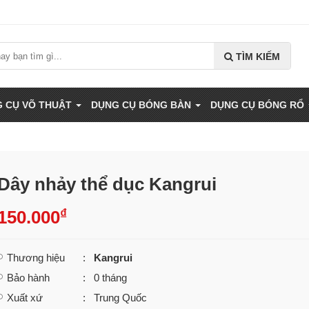
TÌM KIẾM
 CỤ VÕ THUẬT
DỤNG CỤ BÓNG BÀN
DỤNG CỤ BÓNG RỔ
Dây nhảy thể dục Kangrui
₫
150.000
Thương hiệu
:
Kangrui
Bảo hành
: 0 tháng
Xuất xứ
: Trung Quốc