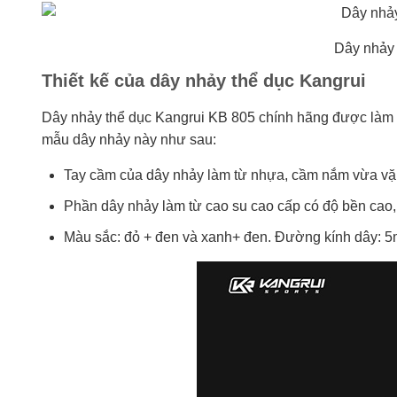
Dây nhảy 
Thiết kế của dây nhảy thể dục Kangrui
Dây nhảy thể dục Kangrui KB 805 chính hãng được làm chắ
mẫu dây nhảy này như sau:
Tay cầm của dây nhảy làm từ nhựa, cầm nắm vừa vặ
Phần dây nhảy làm từ cao su cao cấp có độ bền cao, í
Màu sắc: đỏ + đen và xanh+ đen. Đường kính dây: 5