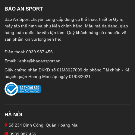
BẢO AN SPORT
Bảo An Sport chuyên cung cấp dụng cụ thể thao, thiết bị Gym,
máy tập thể hình và phụ kiện chính hãng. Mẫu mã đa dạng, giao
hàng toàn quốc, tư vấn tận tâm. Quý khách hàng có nhu cầu về
sản phẩm xin vui lòng liên hệ:
Điện thoại: 0939 987 456
Email:
lienhe@baoansport.vn
Giấy chứng nhận ĐKKD số 01M8027099 do phòng Tài chính - Kế
hoạch quận Hoàng Mai cấp ngày 01/03/2021
HÀ NỘI
Số 234 Định Công, Quận Hoàng Mai
0939 987 456