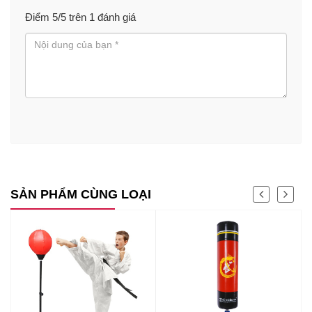
Điểm
5
/5 trên
1
đánh giá
SẢN PHẨM CÙNG LOẠI