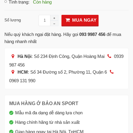
Tình trạng
:
Còn hàng
MUA NGAY
Số lượng
Nếu quý khách ngại đặt hàng. Hãy gọi
093 9987 456
để mua
hàng nhanh nhất
Hà Nội
: Số 234 Định Công, Quận Hoàng Mai
0939
987 456
HCM
: Số 34 Đường số 2, Phường 11, Quận 6
0969 131 990
MUA HÀNG Ở BẢO AN SPORT
Mẫu mã đa dạng dễ dàng lựa chọn
Hàng chính hãng từ nhà sản xuất
Giao hàng ngay tại Hà Nội, TpHCM