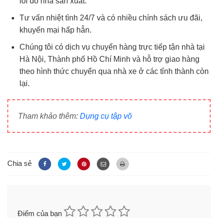
lỗi do nhà sản xuất.
Tư vấn nhiệt tình 24/7 và có nhiều chính sách ưu đãi,
khuyến mại hấp hẫn.
Chúng tôi có dịch vụ chuyển hàng trực tiếp tận nhà tại
Hà Nội, Thành phố Hồ Chí Minh và hỗ trợ giao hàng
theo hình thức chuyển qua nhà xe ở các tỉnh thành còn
lại.
Tham khảo thêm:
Dụng cụ tập võ
Chia sẻ
Điểm của bạn