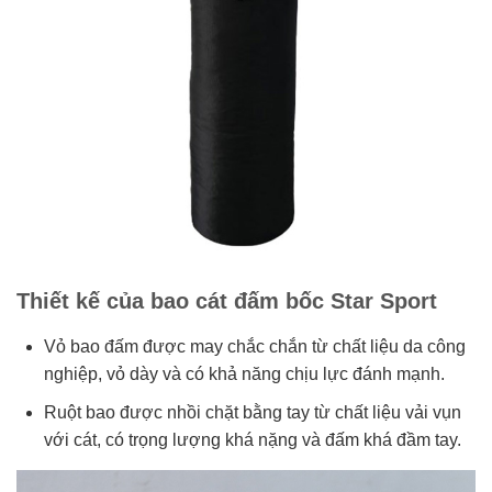
Thiết kế của bao cát đấm bốc Star Sport
Vỏ bao đấm được may chắc chắn từ chất liệu da công
nghiệp, vỏ dày và có khả năng chịu lực đánh mạnh.
Ruột bao được nhồi chặt bằng tay từ chất liệu vải vụn
với cát, có trọng lượng khá nặng và đấm khá đầm tay.