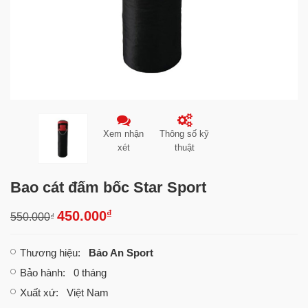
Xem nhận
Thông số kỹ
xét
thuật
Bao cát đấm bốc Star Sport
₫
450.000
550.000
₫
Thương hiệu
:
Bảo An Sport
Bảo hành
: 0 tháng
Xuất xứ
: Việt Nam