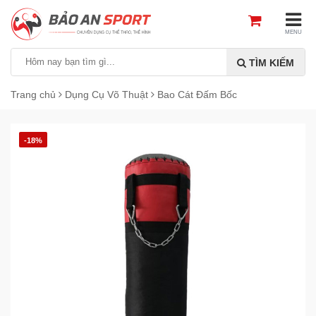
MENU
TÌM KIẾM
Trang chủ
Dụng Cụ Võ Thuật
Bao Cát Đấm Bốc
-18%