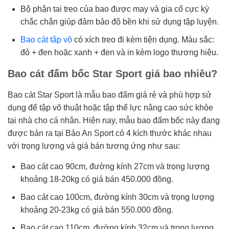
Bộ phận tai treo của bao được may và gia cố cực kỳ
chắc chắn giúp đảm bảo độ bền khi sử dụng tập luyện.
Bao cát tập võ
có xích treo đi kèm tiện dụng. Màu sắc:
đỏ + đen hoặc xanh + đen và in kèm logo thương hiệu.
Bao cát đấm bốc Star Sport giá bao nhiêu?
Bao cát Star Sport là mẫu bao đấm giá rẻ và phù hợp sử
dụng để tập võ thuật hoặc tập thể lực nâng cao sức khỏe
tại nhà cho cá nhân. Hiện nay, mẫu bao đấm bốc này đang
được bán ra tại Bảo An Sport có 4 kích thước khác nhau
với trọng lượng và giá bán tương ứng như sau:
Bao cát cao 90cm, đường kính 27cm và trọng lượng
khoảng 18-20kg có giá bán 450.000 đồng.
Bao cát cao 100cm, đường kính 30cm và trọng lượng
khoảng 20-23kg có giá bán 550.000 đồng.
Bao cát cao 110cm, đường kính 32cm và trọng lượng