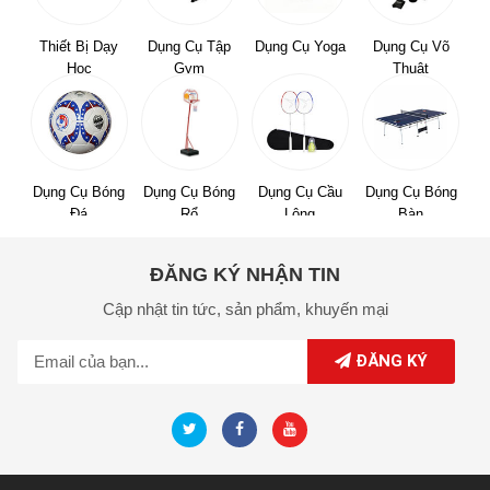
Thiết Bị Dạy
Dụng Cụ Tập
Dụng Cụ Yoga
Dụng Cụ Võ
Học
Gym
Thuật
Dụng Cụ Bóng
Dụng Cụ Bóng
Dụng Cụ Cầu
Dụng Cụ Bóng
Đá
Rổ
Lông
Bàn
ĐĂNG KÝ NHẬN TIN
Cập nhật tin tức,
sản phẩm,
khuyến mại
ĐĂNG KÝ