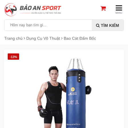
MENU
TÌM KIẾM
Trang chủ
Dụng Cụ Võ Thuật
Bao Cát Đấm Bốc
-13%