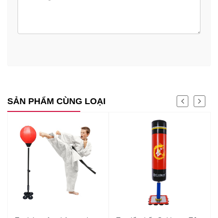
SẢN PHẨM CÙNG LOẠI