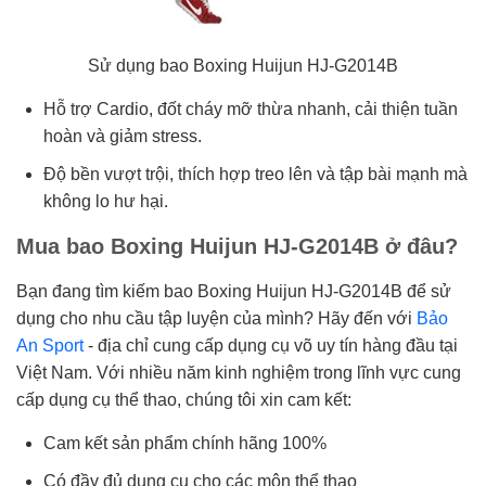
Sử dụng bao Boxing Huijun HJ-G2014B
Hỗ trợ Cardio, đốt cháy mỡ thừa nhanh, cải thiện tuần
hoàn và giảm stress.
Độ bền vượt trội, thích hợp treo lên và tập bài mạnh mà
không lo hư hại.
Mua bao Boxing Huijun HJ-G2014B ở đâu?
Bạn đang tìm kiếm bao Boxing Huijun HJ-G2014B để sử
dụng cho nhu cầu tập luyện của mình? Hãy đến với
Bảo
An Sport
- địa chỉ cung cấp dụng cụ võ uy tín hàng đầu tại
Việt Nam. Với nhiều năm kinh nghiệm trong lĩnh vực cung
cấp dụng cụ thể thao, chúng tôi xin cam kết:
Cam kết sản phẩm chính hãng 100%
Có đầy đủ dụng cụ cho các môn thể thao