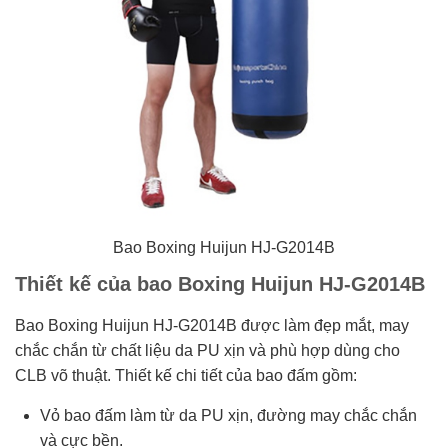
Bao Boxing Huijun HJ-G2014B
Thiết kế của bao Boxing Huijun HJ-G2014B
Bao Boxing Huijun HJ-G2014B được làm đẹp mắt, may
chắc chắn từ chất liệu da PU xịn và phù hợp dùng cho
CLB võ thuật. Thiết kế chi tiết của bao đấm gồm:
Vỏ bao đấm làm từ da PU xịn, đường may chắc chắn
và cực bền.