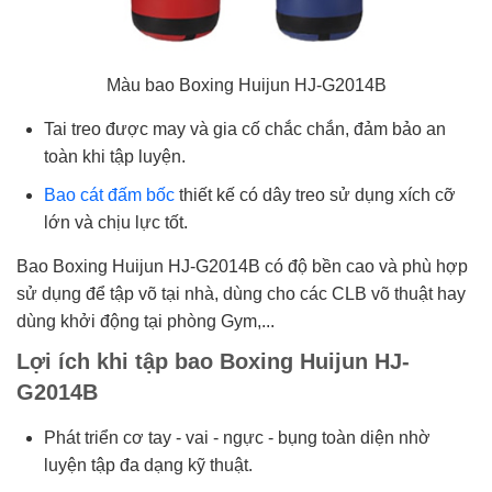
Màu bao Boxing Huijun HJ-G2014B
Tai treo được may và gia cố chắc chắn, đảm bảo an
toàn khi tập luyện.
Bao cát đấm bốc
thiết kế có dây treo sử dụng xích cỡ
lớn và chịu lực tốt.
Bao Boxing Huijun HJ-G2014B có độ bền cao và phù hợp
sử dụng để tập võ tại nhà, dùng cho các CLB võ thuật hay
dùng khởi động tại phòng Gym,...
Lợi ích khi tập bao Boxing Huijun HJ-
G2014B
Phát triển cơ tay - vai - ngực - bụng toàn diện nhờ
luyện tập đa dạng kỹ thuật.