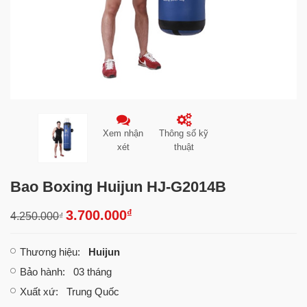
Xem nhận
Thông số kỹ
xét
thuật
Bao Boxing Huijun HJ-G2014B
₫
3.700.000
4.250.000
₫
Thương hiệu
:
Huijun
Bảo hành
: 03 tháng
Xuất xứ
: Trung Quốc