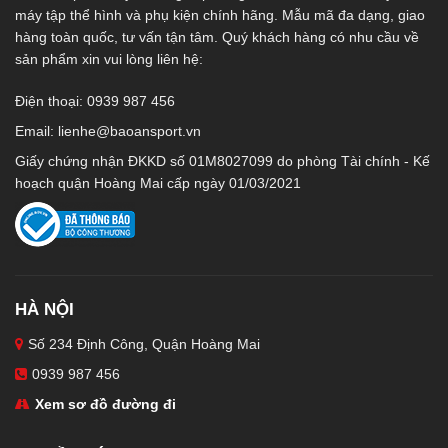
máy tập thể hình và phụ kiện chính hãng. Mẫu mã đa dạng, giao
hàng toàn quốc, tư vấn tận tâm. Quý khách hàng có nhu cầu về
sản phẩm xin vui lòng liên hệ:
Điện thoại: 0939 987 456
Email:
lienhe@baoansport.vn
Giấy chứng nhận ĐKKD số 01M8027099 do phòng Tài chính - Kế
hoạch quận Hoàng Mai cấp ngày 01/03/2021
HÀ NỘI
Số 234 Định Công, Quận Hoàng Mai
0939 987 456
Xem sơ đồ đường đi