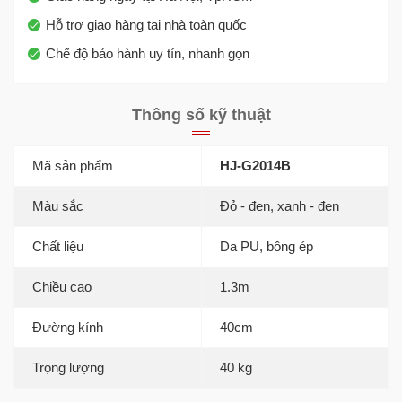
Hỗ trợ giao hàng tại nhà toàn quốc
Chế độ bảo hành uy tín, nhanh gọn
Thông số kỹ thuật
Mã sản phẩm
HJ-G2014B
Màu sắc
Đỏ - đen, xanh - đen
Chất liệu
Da PU, bông ép
Chiều cao
1.3m
Đường kính
40cm
Trọng lượng
40 kg