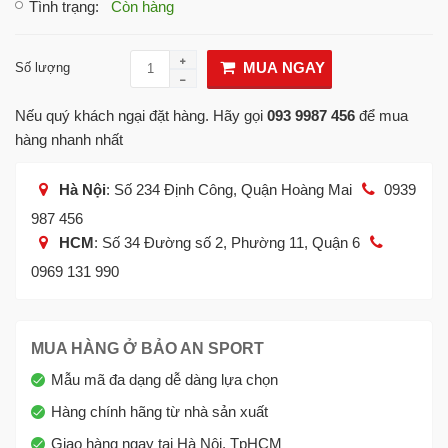
Tình trạng
:
Còn hàng
MUA NGAY
Số lượng
Nếu quý khách ngại đặt hàng. Hãy gọi
093 9987 456
để mua
hàng nhanh nhất
Hà Nội
: Số 234 Định Công, Quận Hoàng Mai
0939
987 456
HCM
: Số 34 Đường số 2, Phường 11, Quận 6
0969 131 990
MUA HÀNG Ở BẢO AN SPORT
Mẫu mã đa dạng dễ dàng lựa chọn
Hàng chính hãng từ nhà sản xuất
Giao hàng ngay tại Hà Nội, TpHCM