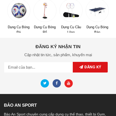
Dụng Cụ Bóng
Dụng Cụ Bóng
Dụng Cụ Cầu
Dụng Cụ Bóng
Đá
Rổ
Lông
Bàn
ĐĂNG KÝ NHẬN TIN
Cập nhật tin tức,
sản phẩm,
khuyến mại
ĐĂNG KÝ
BẢO AN SPORT
Bảo An Sport chuyên cung cấp dụng cụ thể thao, thiết bị Gym,