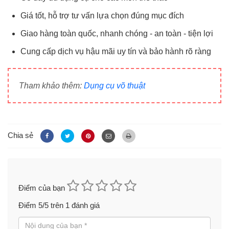
Giá tốt, hỗ trợ tư vấn lựa chọn đúng mục đích
Giao hàng toàn quốc, nhanh chóng - an toàn - tiện lợi
Cung cấp dịch vụ hậu mãi uy tín và bảo hành rõ ràng
Tham khảo thêm:
Dụng cụ võ thuật
Chia sẻ
Điểm của bạn
Điểm
5
/5 trên
1
đánh giá