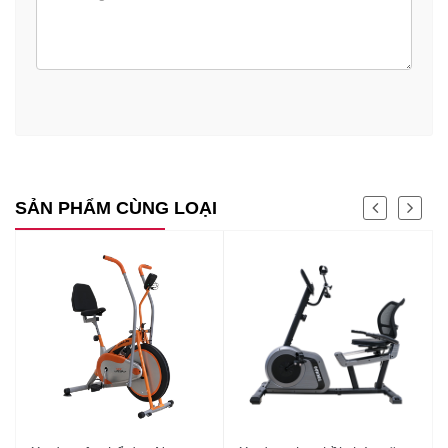
SẢN PHẨM CÙNG LOẠI