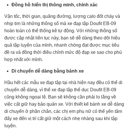
Đồng hồ hiển thị thông minh, chính xác
Vận tốc, thời gian, quãng đường, lượng calo đốt cháy và
nhịp tim là những thông số mà xe đạp tập Doufit EB-09
hoàn toàn có thể thống kê tự động. Với những thông số
được cập nhật liên tục này, bạn sẽ dễ dàng theo dõi hiệu
quả tập luyện của mình, nhanh chóng đạt được mục tiêu
đề ra và đồng thời điều chỉnh mức độ đạp xe sao cho phù
hợp nhất với mình.
Di chuyển dễ dàng bằng bánh xe
Hầu hết các mẫu xe đạp tập tại nhà hiện nay đều có thể di
chuyển dễ dàng, vì thế xe đạp tập thể dục Doufit EB-09
cũng không ngoại lệ. Bạn sẽ không cần phải lo lắng về
việc cất giữ hay bảo quản xe. Với thiết kế bánh xe dễ dàng
di chuyển ở phần chân, các chị em phụ nữ có thể yên tâm
đẩy xe đến vị trí cất giữ một cách nhẹ nhàng sau khi tập
luyện.