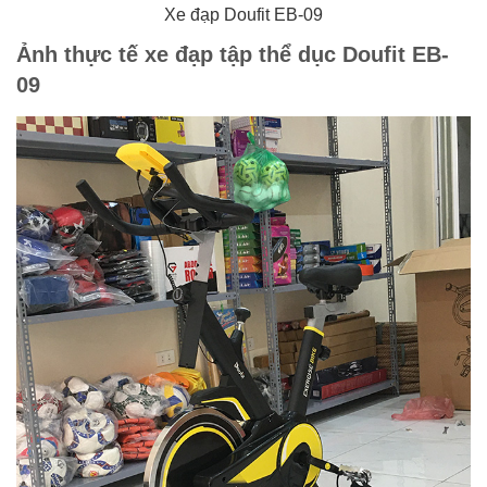
Xe đạp Doufit EB-09
Ảnh thực tế xe đạp tập thể dục Doufit EB-
09