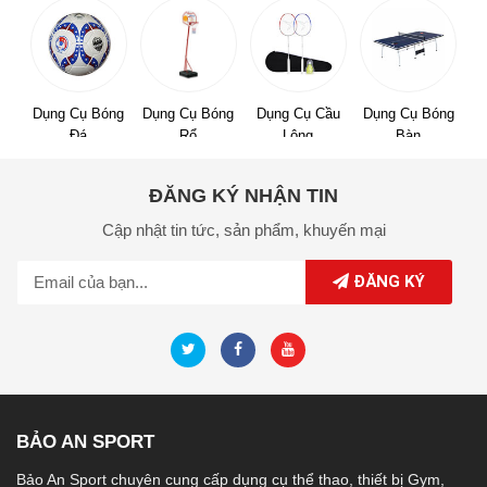
Dụng Cụ Bóng
Dụng Cụ Bóng
Dụng Cụ Cầu
Dụng Cụ Bóng
Đá
Rổ
Lông
Bàn
ĐĂNG KÝ NHẬN TIN
Cập nhật tin tức,
sản phẩm,
khuyến mại
ĐĂNG KÝ
BẢO AN SPORT
Bảo An Sport chuyên cung cấp dụng cụ thể thao, thiết bị Gym,