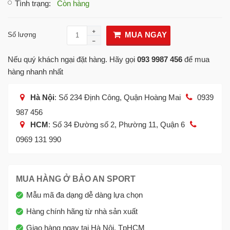
Tình trạng
:
Còn hàng
MUA NGAY
Số lượng
Nếu quý khách ngại đặt hàng. Hãy gọi
093 9987 456
để mua
hàng nhanh nhất
Hà Nội
: Số 234 Định Công, Quận Hoàng Mai
0939
987 456
HCM
: Số 34 Đường số 2, Phường 11, Quận 6
0969 131 990
MUA HÀNG Ở BẢO AN SPORT
Mẫu mã đa dạng dễ dàng lựa chọn
Hàng chính hãng từ nhà sản xuất
Giao hàng ngay tại Hà Nội, TpHCM