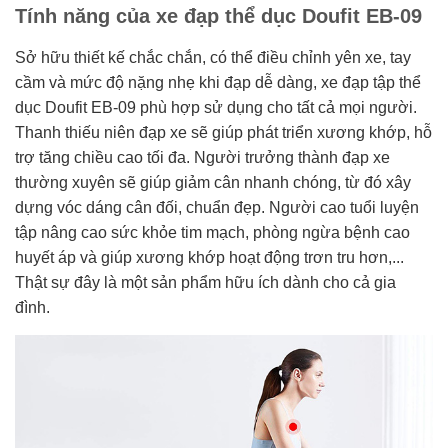
Tính năng của xe đạp thể dục Doufit EB-09
Sở hữu thiết kế chắc chắn, có thể điều chỉnh yên xe, tay
cầm và mức độ nặng nhẹ khi đạp dễ dàng, xe đạp tập thể
dục Doufit EB-09 phù hợp sử dụng cho tất cả mọi người.
Thanh thiếu niên đạp xe sẽ giúp phát triển xương khớp, hỗ
trợ tăng chiều cao tối đa. Người trưởng thành đạp xe
thường xuyên sẽ giúp giảm cân nhanh chóng, từ đó xây
dựng vóc dáng cân đối, chuẩn đẹp. Người cao tuổi luyện
tập nâng cao sức khỏe tim mạch, phòng ngừa bệnh cao
huyết áp và giúp xương khớp hoạt động trơn tru hơn,...
Thật sự đây là một sản phẩm hữu ích dành cho cả gia
đình.