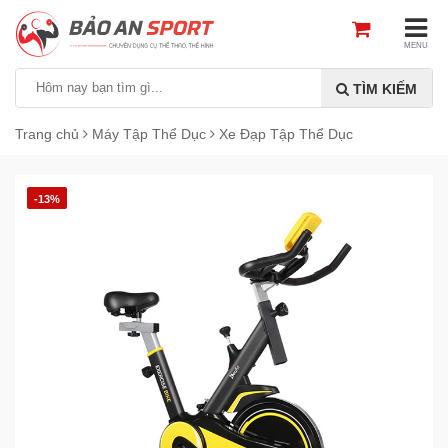
MENU
TÌM KIẾM
Trang chủ
Máy Tập Thể Dục
Xe Đạp Tập Thể Dục
-13%