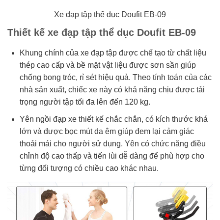
Xe đạp tập thể dục Doufit EB-09
Thiết kế xe đạp tập thể dục Doufit EB-09
Khung chính của xe đạp tập được chế tạo từ chất liệu
thép cao cấp và bề mặt vật liệu được sơn sần giúp
chống bong tróc, rỉ sét hiệu quả. Theo tính toán của các
nhà sản xuất, chiếc xe này có khả năng chịu được tải
trọng người tập tối đa lên đến 120 kg.
Yên ngồi đạp xe thiết kế chắc chắn, có kích thước khá
lớn và được bọc mút da êm giúp đem lại cảm giác
thoải mái cho người sử dụng. Yên có chức năng điều
chỉnh độ cao thấp và tiến lùi dễ dàng để phù hợp cho
từng đối tượng có chiều cao khác nhau.