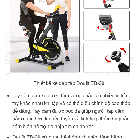
Thiết kế xe đạp tập Doufit EB-09
Tay cầm đạp xe được làm vững chắc, có nhiều vị trí đặt
tay khác nhau khi tập và có thể điều chỉnh độ cao thấp
dễ dàng. Tay cầm được bọc da giúp người tập cầm
nắm chắc hơn khi rèn luyện và tích hợp thêm bộ phận
cảm biến hỗ trợ đo nhịp tim chính xác.
Doufit EB-09 sử dụng hệ thống chuyển động bằng