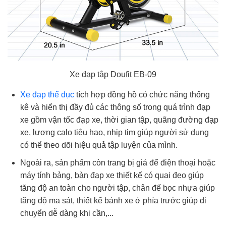
Xe đạp tập Doufit EB-09
Xe đạp thể dục
tích hợp đồng hồ có chức năng thống
kê và hiển thị đầy đủ các thông số trong quá trình đạp
xe gồm vận tốc đạp xe, thời gian tập, quãng đường đạp
xe, lượng calo tiêu hao, nhịp tim giúp người sử dụng
có thể theo dõi hiệu quả tập luyện của mình.
Ngoài ra, sản phẩm còn trang bị giá để điện thoại hoặc
máy tính bảng, bàn đạp xe thiết kế có quai đeo giúp
tăng độ an toàn cho người tập, chân đế bọc nhựa giúp
tăng độ ma sát, thiết kế bánh xe ở phía trước giúp di
chuyển dễ dàng khi cần,...