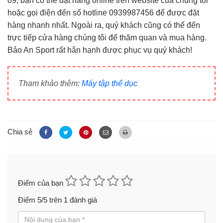
09, bạn có thể đặt hàng online trên website của chúng tôi
hoặc gọi điện đến số hotline 0939987456 để được đặt
hàng nhanh nhất. Ngoài ra, quý khách cũng có thể đến
trực tiếp cửa hàng chúng tôi để thăm quan và mua hàng.
Bảo An Sport rất hân hạnh được phục vụ quý khách!
Tham khảo thêm:
Máy tập thể dục
Chia sẻ
Điểm của bạn
Điểm
5
/5 trên
1
đánh giá