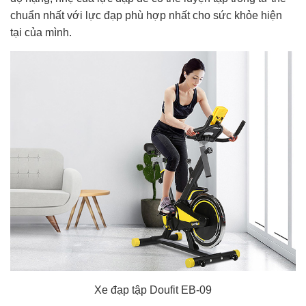
chuẩn nhất với lực đạp phù hợp nhất cho sức khỏe hiện
tại của mình.
Xe đạp tập Doufit EB-09