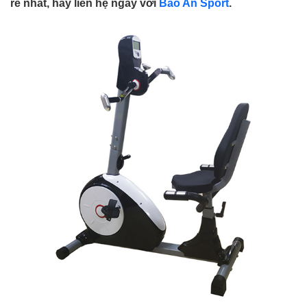
rẻ nhất, hãy liên hệ ngay với
Bảo An Sport
.