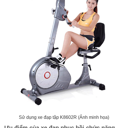
Sử dụng xe đạp tập K8602R (Ảnh minh họa)
Ưu điểm của xe đạp phục hồi chức năng