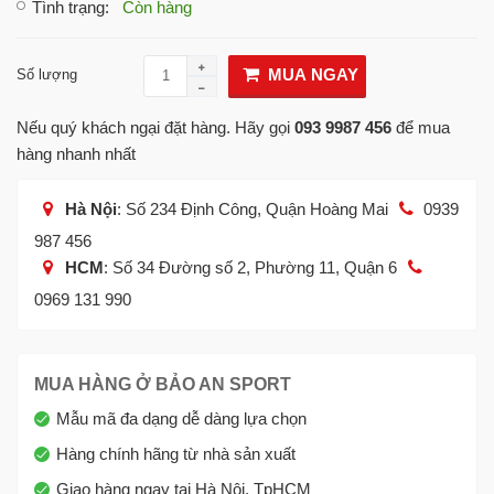
Tình trạng
:
Còn hàng
MUA NGAY
Số lượng
Nếu quý khách ngại đặt hàng. Hãy gọi
093 9987 456
để mua
hàng nhanh nhất
Hà Nội
: Số 234 Định Công, Quận Hoàng Mai
0939
987 456
HCM
: Số 34 Đường số 2, Phường 11, Quận 6
0969 131 990
MUA HÀNG Ở BẢO AN SPORT
Mẫu mã đa dạng dễ dàng lựa chọn
Hàng chính hãng từ nhà sản xuất
Giao hàng ngay tại Hà Nội, TpHCM