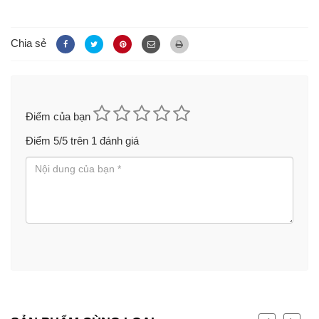
Chia sẻ
Điểm của bạn
Điểm
5
/5 trên
1
đánh giá