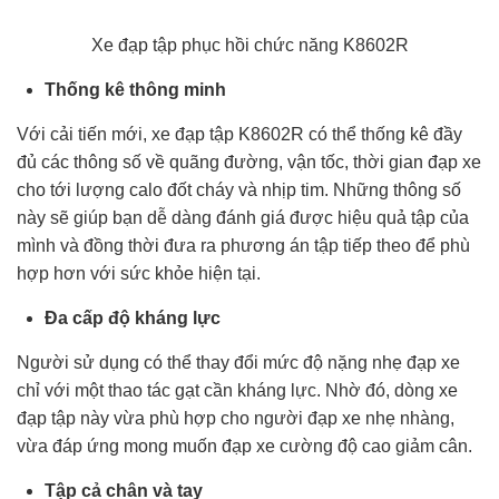
Xe đạp tập phục hồi chức năng K8602R
Thống kê thông minh
Với cải tiến mới, xe đạp tập K8602R có thể thống kê đầy
đủ các thông số về quãng đường, vận tốc, thời gian đạp xe
cho tới lượng calo đốt cháy và nhịp tim. Những thông số
này sẽ giúp bạn dễ dàng đánh giá được hiệu quả tập của
mình và đồng thời đưa ra phương án tập tiếp theo để phù
hợp hơn với sức khỏe hiện tại.
Đa cấp độ kháng lực
Người sử dụng có thể thay đổi mức độ nặng nhẹ đạp xe
chỉ với một thao tác gạt cần kháng lực. Nhờ đó, dòng xe
đạp tập này vừa phù hợp cho người đạp xe nhẹ nhàng,
vừa đáp ứng mong muốn đạp xe cường độ cao giảm cân.
Tập cả chân và tay