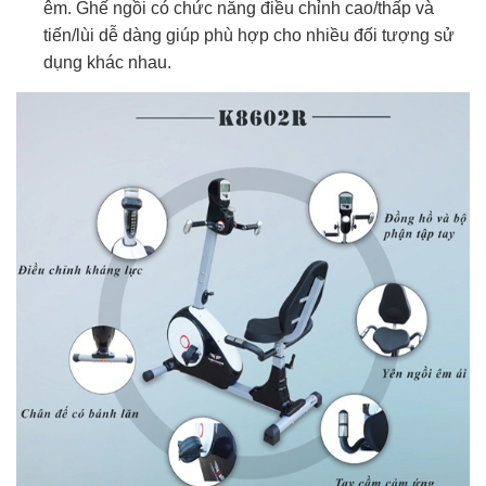
êm. Ghế ngồi có chức năng điều chỉnh cao/thấp và
tiến/lùi dễ dàng giúp phù hợp cho nhiều đối tượng sử
dụng khác nhau.