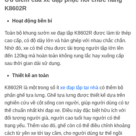
K8602R
Hoạt động bền bỉ
Toàn bộ khung sườn xe đạp tập K8602R được làm từ thép
cao cấp, có độ dày lớn và hàn ghép với nhau chắc chắn.
Nhờ đó, xe có thể chịu được tải trọng người tập lớn lên
đến 120kg mà hoàn toàn không rung lắc hay xuống cấp
sau thời gian dài sử dụng.
Thiết kế an toàn
K8602R là một trong số ít
xe đạp tập tại nhà
có thêm bộ
phận ghế tựa lưng. Ghế tựa lưng được thiết kế dựa trên
nghiên cứu về cột sống con người, giúp người dùng có tư
thế chuẩn nhất khi đạp xe. Điều này đặc biệt hữu ích với
đối tượng người già, người cao tuổi hay người có thể
trạng yếu. Thêm vào đó, ghế còn có thể điều chỉnh khoảng
cách từ yên xe tới tay cầm, cho người dùng tư thế ngồi