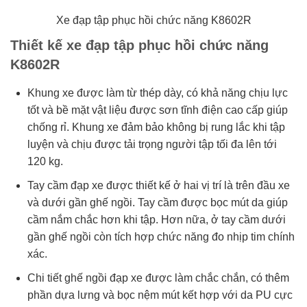
Xe đạp tập phục hồi chức năng K8602R
Thiết kế xe đạp tập phục hồi chức năng
K8602R
Khung xe được làm từ thép dày, có khả năng chịu lực
tốt và bề mặt vật liệu được sơn tĩnh điện cao cấp giúp
chống rỉ. Khung xe đảm bảo không bị rung lắc khi tập
luyện và chịu được tải trọng người tập tối đa lên tới
120 kg.
Tay cầm đạp xe được thiết kế ở hai vị trí là trên đầu xe
và dưới gần ghế ngồi. Tay cầm được bọc mút da giúp
cầm nắm chắc hơn khi tập. Hơn nữa, ở tay cầm dưới
gần ghế ngồi còn tích hợp chức năng đo nhịp tim chính
xác.
Chi tiết ghế ngồi đạp xe được làm chắc chắn, có thêm
phần dựa lưng và bọc nệm mút kết hợp với da PU cực