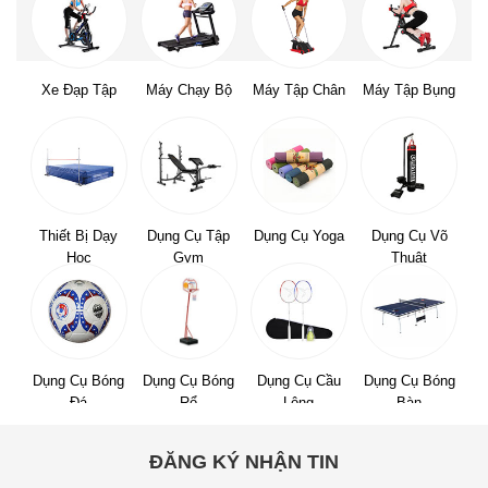
Xe Đạp Tập
Máy Chạy Bộ
Máy Tập Chân
Máy Tập Bụng
Thiết Bị Dạy
Dụng Cụ Tập
Dụng Cụ Yoga
Dụng Cụ Võ
Học
Gym
Thuật
Dụng Cụ Bóng
Dụng Cụ Bóng
Dụng Cụ Cầu
Dụng Cụ Bóng
Đá
Rổ
Lông
Bàn
ĐĂNG KÝ NHẬN TIN