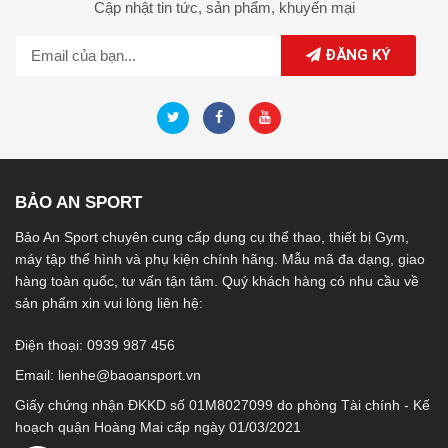
Cập nhật tin tức,
sản phẩm,
khuyến mại
ĐĂNG KÝ
BẢO AN SPORT
Bảo An Sport chuyên cung cấp dụng cụ thể thao, thiết bị Gym,
máy tập thể hình và phụ kiện chính hãng. Mẫu mã đa dạng, giao
hàng toàn quốc, tư vấn tận tâm. Quý khách hàng có nhu cầu về
sản phẩm xin vui lòng liên hệ:
Điện thoại: 0939 987 456
Email:
lienhe@baoansport.vn
Giấy chứng nhận ĐKKD số 01M8027099 do phòng Tài chính - Kế
hoạch quận Hoàng Mai cấp ngày 01/03/2021