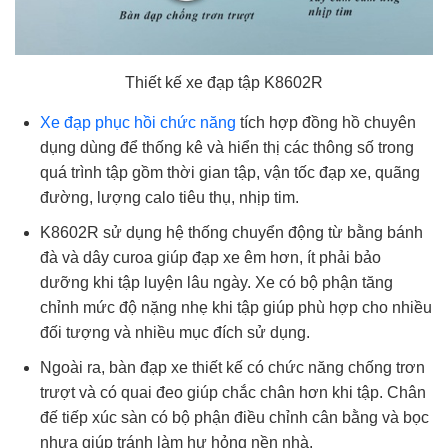
Thiết kế xe đạp tập K8602R
Xe đạp phục hồi chức năng
tích hợp đồng hồ chuyên
dụng dùng để thống kê và hiển thị các thông số trong
quá trình tập gồm thời gian tập, vận tốc đạp xe, quãng
đường, lượng calo tiêu thụ, nhịp tim.
K8602R sử dụng hệ thống chuyển động từ bằng bánh
đà và dây curoa giúp đạp xe êm hơn, ít phải bảo
dưỡng khi tập luyện lâu ngày. Xe có bộ phận tăng
chỉnh mức độ nặng nhẹ khi tập giúp phù hợp cho nhiều
đối tượng và nhiều mục đích sử dụng.
Ngoài ra, bàn đạp xe thiết kế có chức năng chống trơn
trượt và có quai đeo giúp chắc chân hơn khi tập. Chân
đế tiếp xúc sàn có bộ phận điều chỉnh cân bằng và bọc
nhựa giúp tránh làm hư hỏng nền nhà.