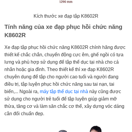
Kích thước xe đạp tập K8602R
Tính năng của xe đạp phục hồi chức năng
K8602R
Xe đạp tập phục hồi chức năng K8602R chính hãng được
thiết kế chắc chắn, chuyển động cực êm, ghế ngồi có tựa
lưng và phù hợp sử dụng để tập thể dục tại nhà cho cá
nhân hoặc gia đình. Theo thiết kế thì xe đạp K8602R
chuyên dụng để tập cho người cao tuổi và người đang
điều trị, tập luyện phục hồi chức năng sau tai nạn, tai
biến,... Ngoài ra,
máy tập thể dục tại nhà
này cũng được
sử dụng cho người trẻ tuổi để tập luyện giúp giảm mỡ
thừa, tăng cơ và làm săn chắc cơ thể, xây dựng vóc dáng
cân đối chuẩn đẹp.