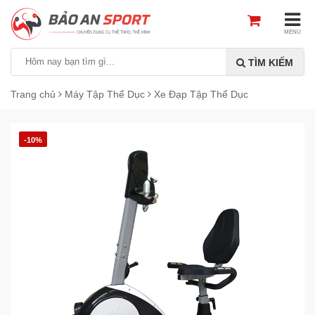
MENU
TÌM KIẾM
Trang chủ
Máy Tập Thể Dục
Xe Đạp Tập Thể Dục
-10%