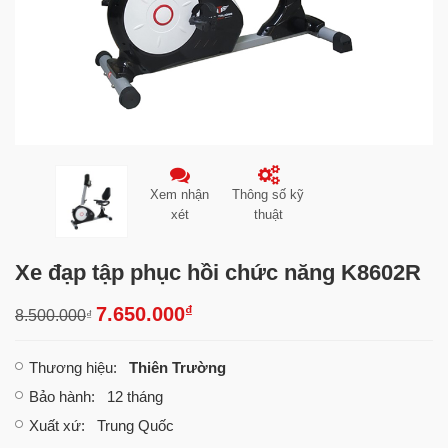
Xem nhận
Thông số kỹ
xét
thuật
Xe đạp tập phục hồi chức năng K8602R
₫
7.650.000
8.500.000
₫
Thương hiệu
:
Thiên Trường
Bảo hành
: 12 tháng
Xuất xứ
: Trung Quốc