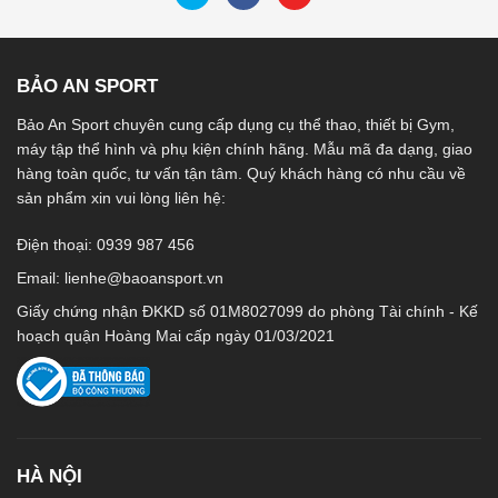
BẢO AN SPORT
Bảo An Sport chuyên cung cấp dụng cụ thể thao, thiết bị Gym,
máy tập thể hình và phụ kiện chính hãng. Mẫu mã đa dạng, giao
hàng toàn quốc, tư vấn tận tâm. Quý khách hàng có nhu cầu về
sản phẩm xin vui lòng liên hệ:
Điện thoại: 0939 987 456
Email:
lienhe@baoansport.vn
Giấy chứng nhận ĐKKD số 01M8027099 do phòng Tài chính - Kế
hoạch quận Hoàng Mai cấp ngày 01/03/2021
HÀ NỘI