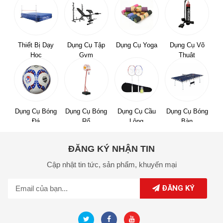
Thiết Bị Dạy
Dụng Cụ Tập
Dụng Cụ Yoga
Dụng Cụ Võ
Học
Gym
Thuật
Dụng Cụ Bóng
Dụng Cụ Bóng
Dụng Cụ Cầu
Dụng Cụ Bóng
Đá
Rổ
Lông
Bàn
ĐĂNG KÝ NHẬN TIN
Cập nhật tin tức,
sản phẩm,
khuyến mại
ĐĂNG KÝ