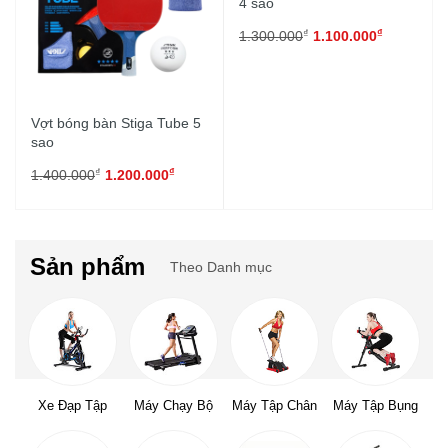
4 sao
₫
₫
1.300.000
1.100.000
Vợt bóng bàn Stiga Tube 5
sao
₫
₫
1.400.000
1.200.000
Sản phẩm
Theo Danh mục
Xe Đạp Tập
Máy Chạy Bộ
Máy Tập Chân
Máy Tập Bụng