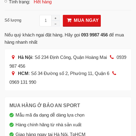
Tình trạng
:
Hết hàng
MUA NGAY
Số lượng
Nếu quý khách ngại đặt hàng. Hãy gọi
093 9987 456
để mua
hàng nhanh nhất
Hà Nội
: Số 234 Định Công, Quận Hoàng Mai
0939
987 456
HCM
: Số 34 Đường số 2, Phường 11, Quận 6
0969 131 990
MUA HÀNG Ở BẢO AN SPORT
Mẫu mã đa dạng dễ dàng lựa chọn
Hàng chính hãng từ nhà sản xuất
Giao hàng ngay tại Hà Nội, TpHCM