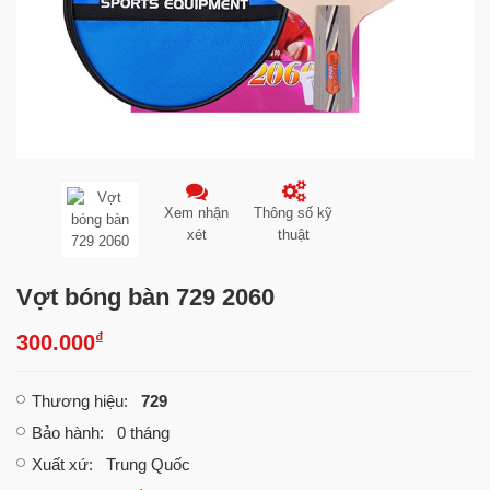
Xem nhận
Thông số kỹ
xét
thuật
Vợt bóng bàn 729 2060
₫
300.000
Thương hiệu
:
729
Bảo hành
: 0 tháng
Xuất xứ
: Trung Quốc