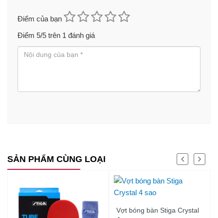
Điểm của bạn
Điểm
5
/5 trên
1
đánh giá
SẢN PHẨM CÙNG LOẠI
Vợt bóng bàn Stiga Crystal