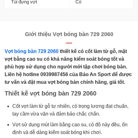
Túi đựng vợt
Có
Giới thiệu Vợt bóng bàn 729 2060
Vợt bóng bàn 729 2060
thiết kế có cốt làm từ gỗ, mặt
vợt bằng cao su có khả năng kiểm soát bóng tốt và
phù hợp sử dụng cho người mới tập chơi bóng bàn.
Liên hệ hotline 0939987456 của Bảo An Sport để được
tư vấn và đặt mua vợt bóng bàn chính hãng, giá tốt.
Thiết kế vợt bóng bàn 729 2060
Cốt vợt làm từ gỗ tự nhiên, có trọng lượng đạt chuẩn,
tay cầm vừa vặn và đảm bảo chắc chắn.
Vợt sử dụng mút làm bằng cao su, có độ này đều, ổn
định và dễ dàng kiểm soát bóng khi chơi.