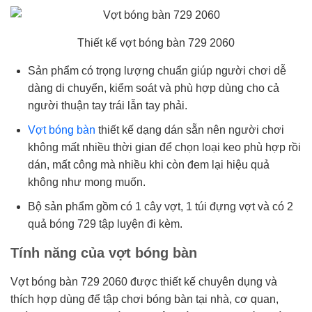
Thiết kế vợt bóng bàn 729 2060
Sản phẩm có trọng lượng chuẩn giúp người chơi dễ
dàng di chuyển, kiểm soát và phù hợp dùng cho cả
người thuận tay trái lẫn tay phải.
Vợt bóng bàn
thiết kế dạng dán sẵn nên người chơi
không mất nhiều thời gian để chọn loại keo phù hợp rồi
dán, mất công mà nhiều khi còn đem lại hiệu quả
không như mong muốn.
Bộ sản phẩm gồm có 1 cây vợt, 1 túi đựng vợt và có 2
quả bóng 729 tập luyện đi kèm.
Tính năng của vợt bóng bàn
Vợt bóng bàn 729 2060 được thiết kế chuyên dụng và
thích hợp dùng để tập chơi bóng bàn tại nhà, cơ quan,