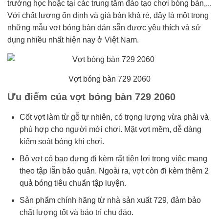
trường học hoặc tại các trung tâm đào tạo chơi bóng bàn,...
Với chất lượng ổn định và giá bán khá rẻ, đây là một trong
những mẫu vợt bóng bàn dán sẵn được yêu thích và sử
dụng nhiều nhất hiện nay ở Việt Nam.
Vợt bóng bàn 729 2060
Ưu điểm của vợt bóng bàn 729 2060
Cốt vợt làm từ gỗ tự nhiên, có trọng lượng vừa phải và
phù hợp cho người mới chơi. Mặt vợt mềm, dễ dàng
kiểm soát bóng khi chơi.
Bộ vợt có bao đựng đi kèm rất tiện lợi trong việc mang
theo tập lẫn bảo quản. Ngoài ra, vợt còn đi kèm thêm 2
quả bóng tiêu chuẩn tập luyện.
Sản phẩm chính hãng từ nhà sản xuất 729, đảm bảo
chất lượng tốt và bảo trì chu đáo.