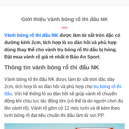
Giới thiệu Vành bóng rổ thi đấu NK
Vành bóng rổ thi đấu NK
được làm từ sắt tròn đặc có
đường kính 2cm, tích hợp lò xo đàn hồi và phù hợp
dùng thay thế cho vành trụ bóng rổ thi đấu bị hỏng.
Đặt mua vành rổ giá rẻ nhất ở Bảo An Sport.
Thông tin vành bóng rổ thi đấu NK
Vành bóng rổ thi đấu NK được làm từ sắt tròn đặc dày
2cm, tích hợp lò xo đàn hồi và phù hợp cho
trụ bóng rổ thi
đấu
. Với hệ thống lò xo đàn hồi sẽ giúp vành rổ chuyển
động khi chịu lực tác động lớn (có thể là do người chơi đu
lên vành rổ). Vành rổ gồm có 12 móc lưới và đi kèm theo
lưới bóng rổ đạt tiêu chuẩn thi đấu làm từ sợi PP.