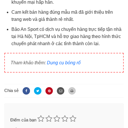
khuyến mại hấp hẫn.
Cam kết bán hàng đúng mẫu mã đã giới thiệu trên
trang web và giá thành rẻ nhất.
Bảo An Sport có dịch vụ chuyển hàng trực tiếp tận nhà
tại Hà Nội, TpHCM và hỗ trợ giao hàng theo hình thức
chuyển phát nhanh ở các tỉnh thành còn lại.
Tham khảo thêm:
Dụng cụ bóng rổ
Chia sẻ
Điểm của bạn