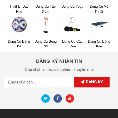
Thiết Bị Dạy
Dụng Cụ Tập
Dụng Cụ Yoga
Dụng Cụ Võ
Học
Gym
Thuật
Dụng Cụ Bóng
Dụng Cụ Bóng
Dụng Cụ Cầu
Dụng Cụ Bóng
Đá
Rổ
Lông
Bàn
ĐĂNG KÝ NHẬN TIN
Cập nhật tin tức,
sản phẩm,
khuyến mại
ĐĂNG KÝ