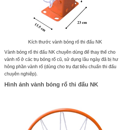
Kích thước vành bóng rổ thi đấu NK
Vành bóng rổ thi đấu NK chuyên dùng để thay thế cho
vành rổ ở các trụ bóng rổ cũ, sử dụng lâu ngày đã bị hư
hỏng phần vành rổ (dùng cho trụ đạt tiêu chuẩn thi đấu
chuyên nghiệp).
Hình ảnh vành bóng rổ thi đấu NK