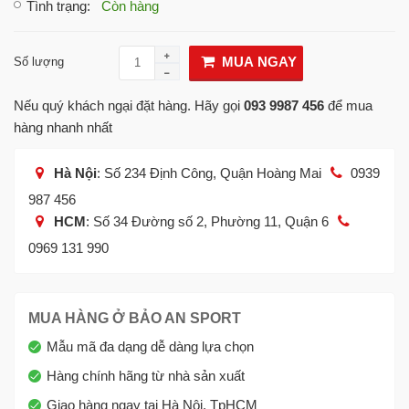
Tình trạng
:
Còn hàng
MUA NGAY
Số lượng
Nếu quý khách ngại đặt hàng. Hãy gọi
093 9987 456
để mua
hàng nhanh nhất
Hà Nội
: Số 234 Định Công, Quận Hoàng Mai
0939
987 456
HCM
: Số 34 Đường số 2, Phường 11, Quận 6
0969 131 990
MUA HÀNG Ở BẢO AN SPORT
Mẫu mã đa dạng dễ dàng lựa chọn
Hàng chính hãng từ nhà sản xuất
Giao hàng ngay tại Hà Nội, TpHCM