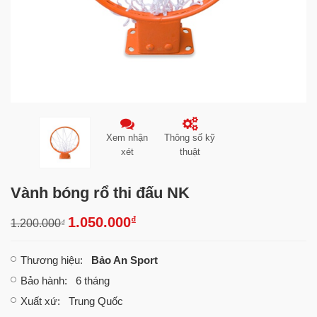
Xem nhận
Thông số kỹ
xét
thuật
Vành bóng rổ thi đấu NK
₫
1.050.000
1.200.000
₫
Thương hiệu
:
Bảo An Sport
Bảo hành
: 6 tháng
Xuất xứ
: Trung Quốc