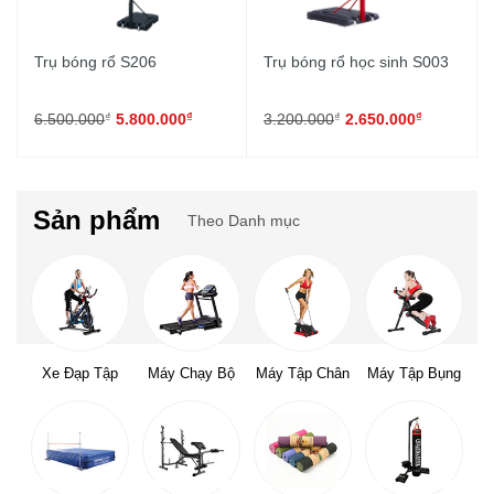
Trụ bóng rổ S206
Trụ bóng rổ học sinh S003
₫
₫
₫
₫
6.500.000
5.800.000
3.200.000
2.650.000
Sản phẩm
Theo Danh mục
Xe Đạp Tập
Máy Chạy Bộ
Máy Tập Chân
Máy Tập Bụng