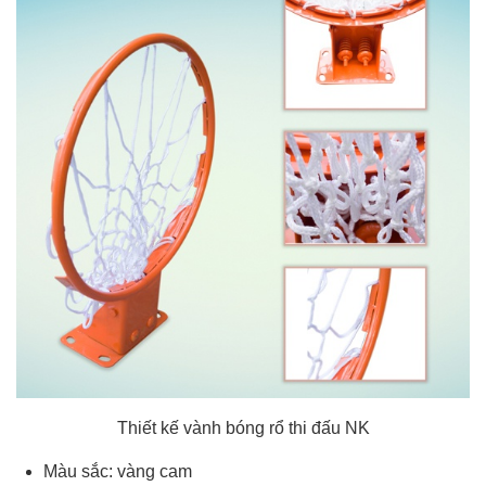
Thiết kế vành bóng rổ thi đấu NK
Màu sắc: vàng cam