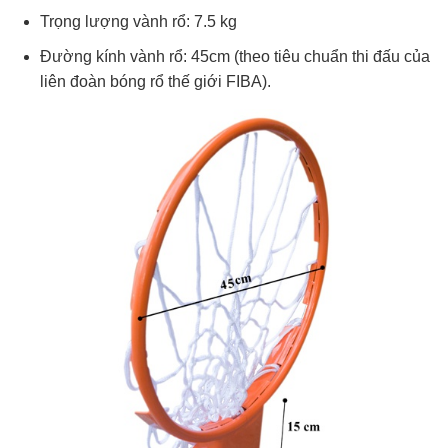
Trọng lượng vành rổ: 7.5 kg
Đường kính vành rổ: 45cm (theo tiêu chuẩn thi đấu của
liên đoàn bóng rổ thế giới FIBA).