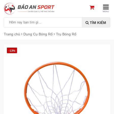
MENU
TÌM KIẾM
Trang chủ
Dụng Cụ Bóng Rổ
Trụ Bóng Rổ
-13%