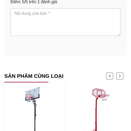
Điểm
5
/5 trên
1
đánh giá
SẢN PHẨM CÙNG LOẠI