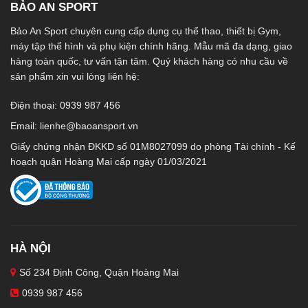
BẢO AN SPORT
Bảo An Sport chuyên cung cấp dụng cụ thể thao, thiết bị Gym,
máy tập thể hình và phụ kiện chính hãng. Mẫu mã đa dạng, giao
hàng toàn quốc, tư vấn tận tâm. Quý khách hàng có nhu cầu về
sản phẩm xin vui lòng liên hệ:
Điện thoại: 0939 987 456
Email:
lienhe@baoansport.vn
Giấy chứng nhận ĐKKD số 01M8027099 do phòng Tài chính - Kế
hoạch quận Hoàng Mai cấp ngày 01/03/2021
HÀ NỘI
Số 234 Định Công, Quận Hoàng Mai
0939 987 456