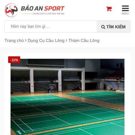
MENU
TÌM KIẾM
Trang chủ
Dụng Cụ Cầu Lông
Thảm Cầu Lông
-11%