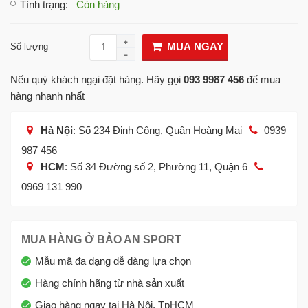
Tình trạng
:
Còn hàng
MUA NGAY
Số lượng
Nếu quý khách ngại đặt hàng. Hãy gọi
093 9987 456
để mua
hàng nhanh nhất
Hà Nội
: Số 234 Định Công, Quận Hoàng Mai
0939
987 456
HCM
: Số 34 Đường số 2, Phường 11, Quận 6
0969 131 990
MUA HÀNG Ở BẢO AN SPORT
Mẫu mã đa dạng dễ dàng lựa chọn
Hàng chính hãng từ nhà sản xuất
Giao hàng ngay tại Hà Nội, TpHCM