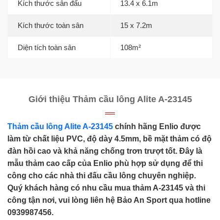
Kích thước sân đấu
13.4 x 6.1m
Kích thước toàn sân
15 x 7.2m
Diện tích toàn sân
108m²
Giới thiệu Thảm cầu lông Alite A-23145
Thảm cầu lông Alite A-23145
chính hãng Enlio được
làm từ chất liệu PVC, độ dày 4.5mm, bề mặt thảm có độ
đàn hồi cao và khả năng chống trơn trượt tốt. Đây là
mẫu thảm cao cấp của Enlio phù hợp sử dụng để thi
công cho các nhà thi đấu cầu lông chuyên nghiệp.
Quý khách hàng có nhu cầu mua thảm A-23145 và thi
công tận nơi, vui lòng liên hệ Bảo An Sport qua hotline
0939987456.