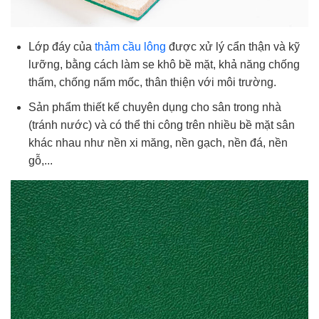
Lớp đáy của
thảm cầu lông
được xử lý cẩn thận và kỹ
lưỡng, bằng cách làm se khô bề mặt, khả năng chống
thấm, chống nấm mốc, thân thiện với môi trường.
Sản phẩm thiết kế chuyên dụng cho sân trong nhà
(tránh nước) và có thể thi công trên nhiều bề mặt sân
khác nhau như nền xi măng, nền gạch, nền đá, nền
gỗ,...