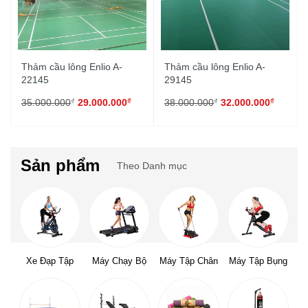
Thảm cầu lông Enlio A-
Thảm cầu lông Enlio A-
22145
29145
₫
₫
₫
₫
35.000.000
29.000.000
38.000.000
32.000.000
Sản phẩm
Theo Danh mục
Xe Đạp Tập
Máy Chạy Bộ
Máy Tập Chân
Máy Tập Bụng