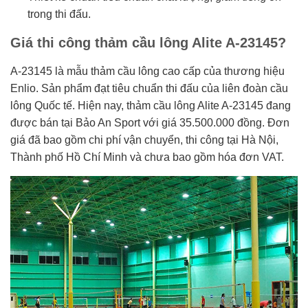
trong thi đấu.
Giá thi công thảm cầu lông Alite A-23145?
A-23145 là mẫu thảm cầu lông cao cấp của thương hiệu
Enlio. Sản phẩm đạt tiêu chuẩn thi đấu của liên đoàn cầu
lông Quốc tế. Hiện nay, thảm cầu lông Alite A-23145 đang
được bán tại Bảo An Sport với giá 35.500.000 đồng. Đơn
giá đã bao gồm chi phí vận chuyển, thi công tại Hà Nội,
Thành phố Hồ Chí Minh và chưa bao gồm hóa đơn VAT.