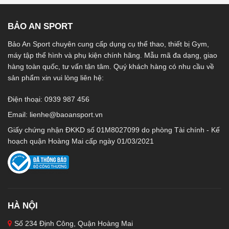
BẢO AN SPORT
Bảo An Sport chuyên cung cấp dụng cụ thể thao, thiết bị Gym,
máy tập thể hình và phụ kiện chính hãng. Mẫu mã đa dạng, giao
hàng toàn quốc, tư vấn tận tâm. Quý khách hàng có nhu cầu về
sản phẩm xin vui lòng liên hệ:
Điện thoại: 0939 987 456
Email:
lienhe@baoansport.vn
Giấy chứng nhận ĐKKD số 01M8027099 do phòng Tài chính - Kế
hoạch quận Hoàng Mai cấp ngày 01/03/2021
HÀ NỘI
Số 234 Định Công, Quận Hoàng Mai