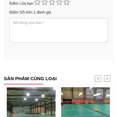
Điểm của bạn
Điểm
5
/5 trên
1
đánh giá
SẢN PHẨM CÙNG LOẠI