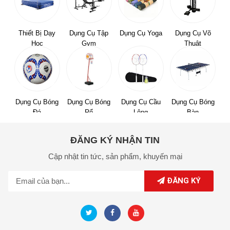
Thiết Bị Dạy
Dụng Cụ Tập
Dụng Cụ Yoga
Dụng Cụ Võ
Học
Gym
Thuật
Dụng Cụ Bóng
Dụng Cụ Bóng
Dụng Cụ Cầu
Dụng Cụ Bóng
Đá
Rổ
Lông
Bàn
ĐĂNG KÝ NHẬN TIN
Cập nhật tin tức,
sản phẩm,
khuyến mại
ĐĂNG KÝ