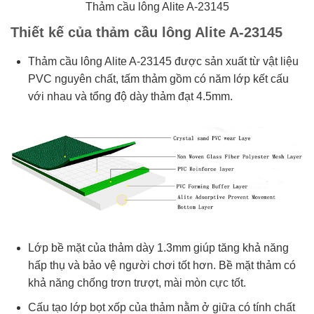
Thảm cầu lông Alite A-23145
Thiết kế của thảm cầu lông Alite A-23145
Thảm cầu lông Alite A-23145 được sản xuất từ vật liệu
PVC nguyên chất, tấm thảm gồm có năm lớp kết cấu
với nhau và tổng độ dày thảm đạt 4.5mm.
Lớp bề mặt của thảm dày 1.3mm giúp tăng khả năng
hấp thụ và bảo vệ người chơi tốt hơn. Bề mặt thảm có
khả năng chống trơn trượt, mài mòn cực tốt.
Cấu tạo lớp bọt xốp của thảm nằm ở giữa có tính chất