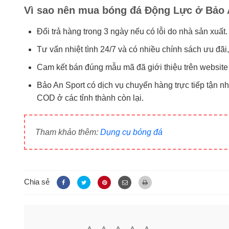
Vì sao nên mua bóng đá Động Lực ở Bảo 
Đổi trả hàng trong 3 ngày nếu có lỗi do nhà sản xuất.
Tư vấn nhiệt tình 24/7 và có nhiều chính sách ưu đã
Cam kết bán đúng mẫu mã đã giới thiệu trên website 
Bảo An Sport có dịch vụ chuyển hàng trực tiếp tận n
COD ở các tỉnh thành còn lại.
Tham khảo thêm:
Dụng cụ bóng đá
Chia sẻ