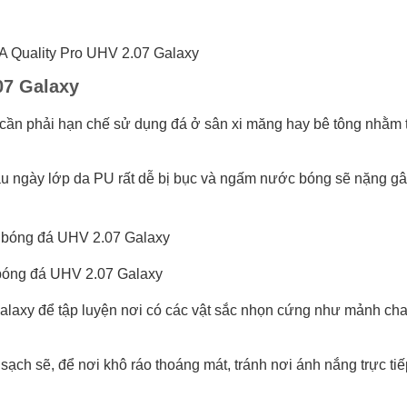
A Quality Pro UHV 2.07 Galaxy
07 Galaxy
 cần phải hạn chế sử dụng đá ở sân xi măng hay bê tông nhằm 
âu ngày lớp da PU rất dễ bị bục và ngấm nước bóng sẽ nặng g
bóng đá UHV 2.07 Galaxy
laxy để tập luyện nơi có các vật sắc nhọn cứng như mảnh chai
sạch sẽ, để nơi khô ráo thoáng mát, tránh nơi ánh nắng trực tiế