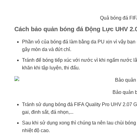
Quả bóng đá FIF
Cách bảo quản bóng đá Động Lực UHV 2.
Phần vỏ của bóng đá làm bằng da PU xịn vì vậy bạn
gây mòn da và đứt chỉ.
Tránh để bóng tiếp xúc với nước vì khi ngấm nước l
khăn khi tập luyện, thi đấu.
Bảo quản 
Tránh sử dụng bóng đá FIFA Quality Pro UHV 2.07 Ga
gai, đinh sắt, đá nhọn,...
Sau khi sử dụng xong thì chúng ta nên lau chùi bóng 
nhiệt độ cao.