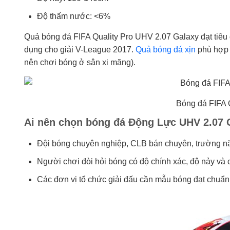
Độ thấm nước: <6%
Quả bóng đá FIFA Quality Pro UHV 2.07 Galaxy đạt tiêu
dụng cho giải V-League 2017.
Quả bóng đá xịn
phù hợp v
nên chơi bóng ở sân xi măng).
Bóng đá FIFA 
Ai nên chọn bóng đá Động Lực UHV 2.07 
Đội bóng chuyên nghiệp, CLB bán chuyên, trường nă
Người chơi đòi hỏi bóng có độ chính xác, độ nảy và
Các đơn vị tổ chức giải đấu cần mẫu bóng đạt chuẩn