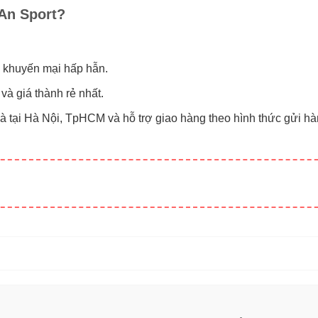
An Sport?
i, khuyến mại hấp hẫn.
và giá thành rẻ nhất.
hà tại Hà Nội, TpHCM và hỗ trợ giao hàng theo hình thức gửi h