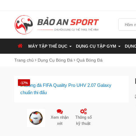
MÁY TẬP THỂ DỤC
DỤNG CỤ TẬP GYM
DỤNG
Trang chủ
Dụng Cụ Bóng Đá
Quả Bóng Đá
-17%
Xem nhận
Thông số
xét
kỹ thuật