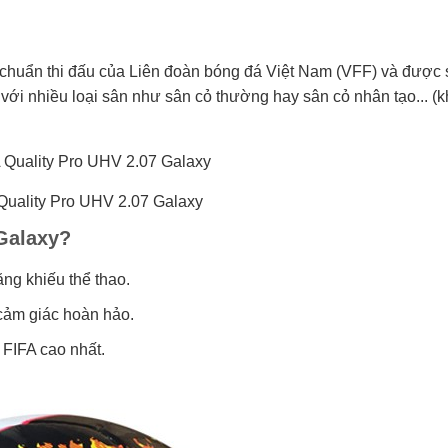
 chuẩn thi đấu của Liên đoàn bóng đá Việt Nam (VFF) và được
ới nhiều loại sân như sân cỏ thường hay sân cỏ nhân tạo... (
Quality Pro UHV 2.07 Galaxy
Galaxy?
ng khiếu thể thao.
 cảm giác hoàn hảo.
 FIFA cao nhất.