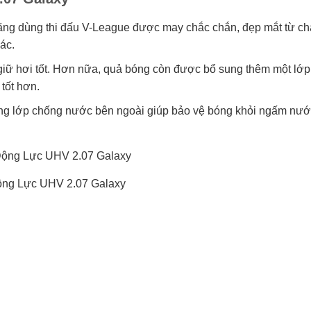
ng dùng thi đấu V-League được may chắc chắn, đẹp mắt từ chấ
ác.
 giữ hơi tốt. Hơn nữa, quả bóng còn được bổ sung thêm một lớ
tốt hơn.
ng lớp chống nước bên ngoài giúp bảo vệ bóng khỏi ngấm nướ
ng Lực UHV 2.07 Galaxy