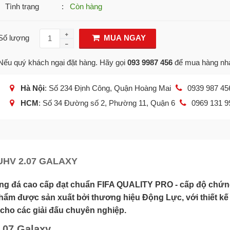
Tình trạng
:
Còn hàng
Số lượng
MUA NGAY
Nếu quý khách ngại đặt hàng. Hãy gọi
093 9987 456
để mua hàng nh
Hà Nội
: Số 234 Định Công, Quận Hoàng Mai
0939 987 45
HCM
: Số 34 Đường số 2, Phường 11, Quận 6
0969 131 9
UHV 2.07 GALAXY
ng đá cao cấp đạt chuẩn FIFA QUALITY PRO - cấp độ chứ
phẩm được sản xuất bởi thương hiệu Động Lực, với thiết k
p cho các giải đấu chuyên nghiệp.
.07 Galaxy