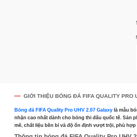
GIỚI THIỆU BÓNG ĐÁ FIFA QUALITY PRO 
Bóng đá FIFA Quality Pro UHV 2.07 Galaxy
là mẫu bó
nhận cao nhất dành cho bóng thi đấu quốc tế. Sản 
mẽ, chất liệu bền bỉ và độ ổn định vượt trội, phù hợ
Thông tin bóng đá FIFA Quality Pro UHV 2