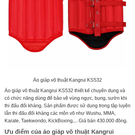
Áo giáp võ thuật Kangrui KS532
Áo giáp võ thuật Kangrui KS532 thiết kế chuyên dụng và
có chức năng dùng để bảo vệ vùng ngực, bụng, sườn khi
thi đấu đối kháng. Sản phẩm được sử dụng trong tập luyện
lẫn thi đấu đối kháng các môn võ như Wushu, MMA,
Karate, Taekwondo, KickBoxing,... Giá bán 430.000 đồng.
Ưu điểm của áo giáp võ thuật Kangrui