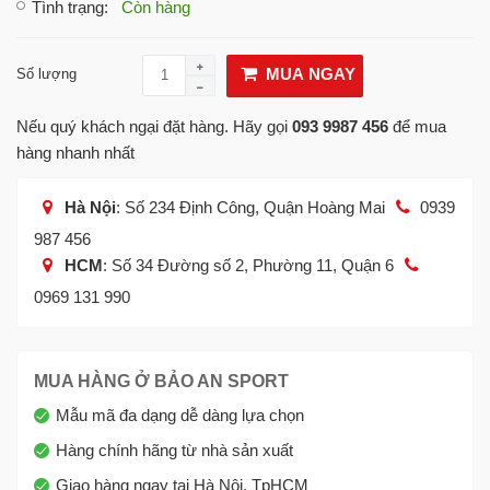
Tình trạng
:
Còn hàng
MUA NGAY
Số lượng
Nếu quý khách ngại đặt hàng. Hãy gọi
093 9987 456
để mua
hàng nhanh nhất
Hà Nội
: Số 234 Định Công, Quận Hoàng Mai
0939
987 456
HCM
: Số 34 Đường số 2, Phường 11, Quận 6
0969 131 990
MUA HÀNG Ở BẢO AN SPORT
Mẫu mã đa dạng dễ dàng lựa chọn
Hàng chính hãng từ nhà sản xuất
Giao hàng ngay tại Hà Nội, TpHCM