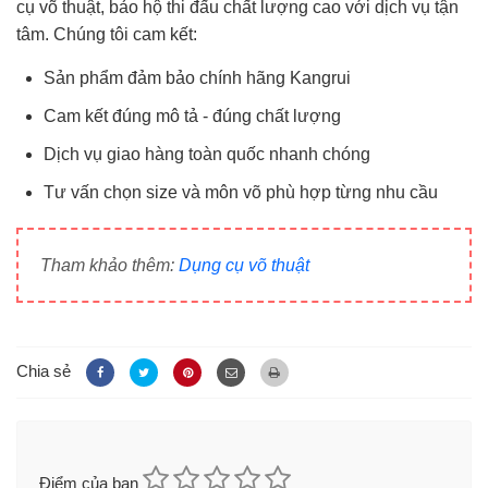
cụ võ thuật, bảo hộ thi đấu chất lượng cao với dịch vụ tận
tâm. Chúng tôi cam kết:
Sản phẩm đảm bảo chính hãng Kangrui
Cam kết đúng mô tả - đúng chất lượng
Dịch vụ giao hàng toàn quốc nhanh chóng
Tư vấn chọn size và môn võ phù hợp từng nhu cầu
Tham khảo thêm:
Dụng cụ võ thuật
Chia sẻ
Điểm của bạn