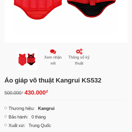
Xem nhận
Thông số kỹ
xét
thuật
Áo giáp võ thuật Kangrui KS532
₫
430.000
500.000
₫
Thương hiệu
:
Kangrui
Bảo hành
: 0 tháng
Xuất xứ
: Trung Quốc