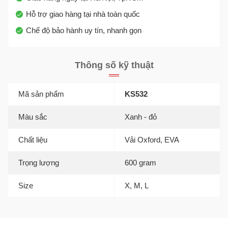
Hỗ trợ giao hàng tại nhà toàn quốc
Chế độ bảo hành uy tín, nhanh gọn
Thông số kỹ thuật
Mã sản phẩm
KS532
Màu sắc
Xanh - đỏ
Chất liệu
Vải Oxford, EVA
Trọng lượng
600 gram
Size
X, M, L