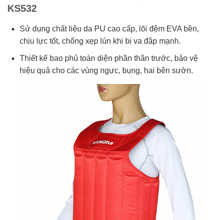
KS532
Sử dụng chất liệu da PU cao cấp, lõi đệm EVA bền,
chịu lực tốt, chống xẹp lún khi bị va đập mạnh.
Thiết kế bao phủ toàn diện phần thân trước, bảo vệ
hiệu quả cho các vùng ngực, bụng, hai bên sườn.