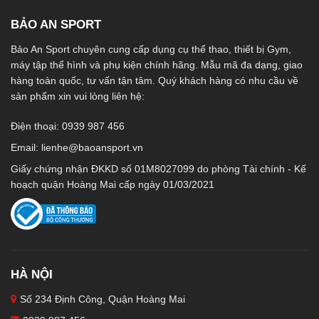
BẢO AN SPORT
Bảo An Sport chuyên cung cấp dụng cụ thể thao, thiết bị Gym,
máy tập thể hình và phụ kiện chính hãng. Mẫu mã đa dạng, giao
hàng toàn quốc, tư vấn tận tâm. Quý khách hàng có nhu cầu về
sản phẩm xin vui lòng liên hệ:
Điện thoại: 0939 987 456
Email:
lienhe@baoansport.vn
Giấy chứng nhận ĐKKD số 01M8027099 do phòng Tài chính - Kế
hoạch quận Hoàng Mai cấp ngày 01/03/2021
HÀ NỘI
Số 234 Định Công, Quận Hoàng Mai