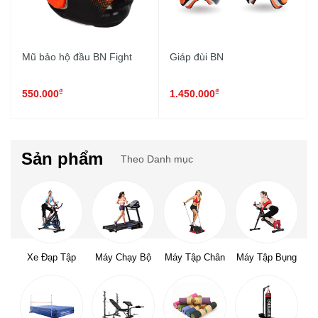
Mũ bảo hộ đầu BN Fight
Giáp đùi BN
₫
₫
550.000
1.450.000
Sản phẩm
Theo Danh mục
Xe Đạp Tập
Máy Chạy Bộ
Máy Tập Chân
Máy Tập Bụng