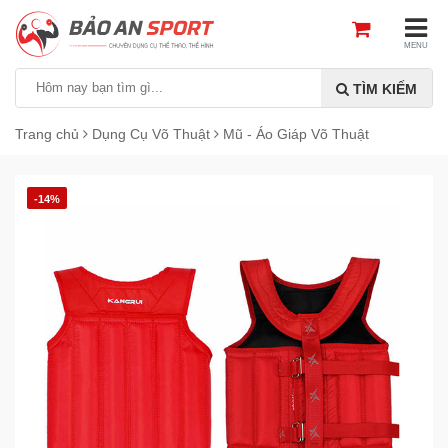
MENU
TÌM KIẾM
Trang chủ
Dụng Cụ Võ Thuật
Mũ - Áo Giáp Võ Thuật
-14%