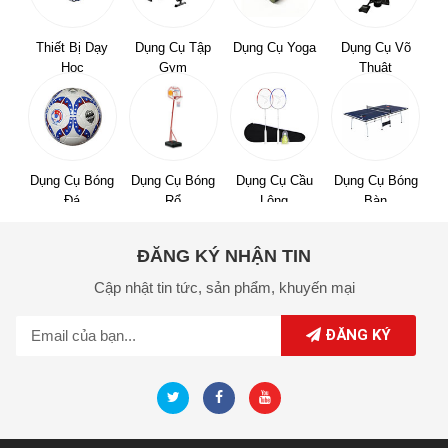
Thiết Bị Dạy
Dụng Cụ Tập
Dụng Cụ Yoga
Dụng Cụ Võ
Học
Gym
Thuật
Dụng Cụ Bóng
Dụng Cụ Bóng
Dụng Cụ Cầu
Dụng Cụ Bóng
Đá
Rổ
Lông
Bàn
ĐĂNG KÝ NHẬN TIN
Cập nhật tin tức,
sản phẩm,
khuyến mại
ĐĂNG KÝ