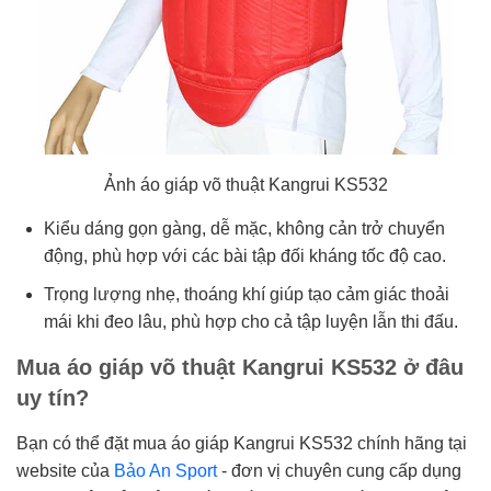
Ảnh áo giáp võ thuật Kangrui KS532
Kiểu dáng gọn gàng, dễ mặc, không cản trở chuyển
động, phù hợp với các bài tập đối kháng tốc độ cao.
Trọng lượng nhẹ, thoáng khí giúp tạo cảm giác thoải
mái khi đeo lâu, phù hợp cho cả tập luyện lẫn thi đấu.
Mua áo giáp võ thuật Kangrui KS532 ở đâu
uy tín?
Bạn có thể đặt mua áo giáp Kangrui KS532 chính hãng tại
website của
Bảo An Sport
- đơn vị chuyên cung cấp dụng