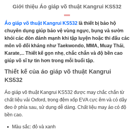
Giới thiệu Áo giáp võ thuật Kangrui KS532
Áo giáp võ thuật Kangrui KS532
là thiết bị bảo hộ
chuyên dụng giúp bảo vệ vùng ngực, bụng và sườn
khỏi các đòn đánh mạnh khi tập luyện hoặc thi đấu các
môn võ đối kháng như Taekwondo, MMA, Muay Thái,
Karate,... Thiết kế gọn nhẹ, chắc chắn và độ bền cao
giúp võ sĩ tự tin hơn trong mỗi buổi tập.
Thiết kế của áo giáp võ thuật Kangrui
KS532
Áo giáp võ thuật Kangrui KS532 được may chắc chắn từ
chất liệu vải Oxford, trong đệm xốp EVA cực êm và có dây
đeo ở phía sau, sử dụng dễ dàng. Chất liệu may áo có độ
bền cao.
Màu sắc: đỏ và xanh