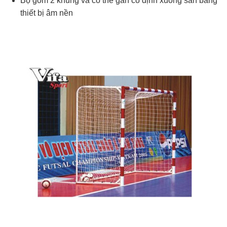
Bộ gồm 2 khung và có thể gắn cố định xuống sàn bằng
thiết bị âm nền