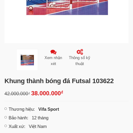
Xem nhận
Thông số kỹ
xét
thuật
Khung thành bóng đá Futsal 103622
₫
38.000.000
42.000.000
₫
Thương hiệu
:
Vifa Sport
Bảo hành
: 12 tháng
Xuất xứ
: Việt Nam