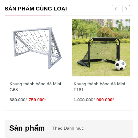
SẢN PHẨM CÙNG LOẠI
Khung thành bóng đá Mini
Khung thành bóng đá Mini
G68
F181
₫
₫
₫
₫
880.000
750.000
1.000.000
900.000
Sản phẩm
Theo Danh mục