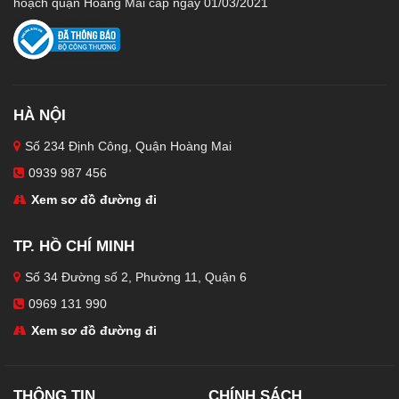
hoạch quận Hoàng Mai cấp ngày 01/03/2021
HÀ NỘI
Số 234 Định Công, Quận Hoàng Mai
0939 987 456
Xem sơ đồ đường đi
TP. HỒ CHÍ MINH
Số 34 Đường số 2, Phường 11, Quận 6
0969 131 990
Xem sơ đồ đường đi
THÔNG TIN
CHÍNH SÁCH