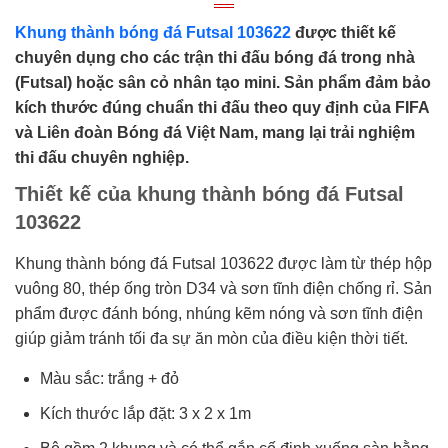
Khung thành bóng đá Futsal 103622
được thiết kế
chuyên dụng cho các trận thi đấu bóng đá trong nhà
(Futsal) hoặc sân cỏ nhân tạo mini. Sản phẩm đảm bảo
kích thước đúng chuẩn thi đấu theo quy định của FIFA
và Liên đoàn Bóng đá Việt Nam, mang lại trải nghiệm
thi đấu chuyên nghiệp.
Thiết kế của khung thành bóng đá Futsal
103622
Khung thành bóng đá Futsal 103622 được làm từ thép hộp
vuông 80, thép ống tròn D34 và sơn tĩnh điện chống rỉ. Sản
phẩm được đánh bóng, nhúng kẽm nóng và sơn tĩnh điện
giúp giảm tránh tối đa sự ăn mòn của điều kiện thời tiết.
Màu sắc: trắng + đỏ
Kích thước lắp đặt: 3 x 2 x 1m