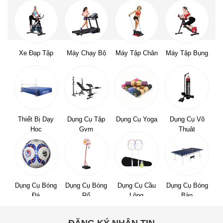
Xe Đạp Tập
Máy Chạy Bộ
Máy Tập Chân
Máy Tập Bụng
Thiết Bị Dạy
Dụng Cụ Tập
Dụng Cụ Yoga
Dụng Cụ Võ
Học
Gym
Thuật
Dụng Cụ Bóng
Dụng Cụ Bóng
Dụng Cụ Cầu
Dụng Cụ Bóng
Đá
Rổ
Lông
Bàn
ĐĂNG KÝ NHẬN TIN