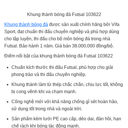
Khung thành bóng đá Futsal 103622
Khung thành bóng đá
được sản xuất chính hãng bởi Vifa
Sport, đạt chuẩn thi đấu chuyên nghiệp và phù hợp dùng
cho tập luyện, thi đấu cho bộ môn bóng đá trong nhà
Futsal. Bảo hành 1 năm. Giá bán 38.000.000 đồng/bộ.
Điểm nổi bật của khung thành bóng đá Futsal 103622
Chuẩn kích thước thi đấu Futsal, phù hợp cho giải
phong trào và thi đấu chuyên nghiệp.
Khung thành làm từ thép chắc chắn, chịu lực tốt, không
bị cong vênh khi va chạm mạnh.
Công nghệ mới với khả năng chống gỉ sét hoàn hảo,
sử dụng tốt trong nhà và ngoài trời.
Sản phẩm kèm lưới PE cao cấp, dẻo dai, đàn hồi, hạn
chế rách khi bóng tác động mạnh.