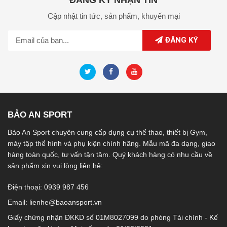
Cập nhật tin tức,
sản phẩm,
khuyến mại
ĐĂNG KÝ
BẢO AN SPORT
Bảo An Sport chuyên cung cấp dụng cụ thể thao, thiết bị Gym,
máy tập thể hình và phụ kiện chính hãng. Mẫu mã đa dạng, giao
hàng toàn quốc, tư vấn tận tâm. Quý khách hàng có nhu cầu về
sản phẩm xin vui lòng liên hệ:
Điện thoại: 0939 987 456
Email:
lienhe@baoansport.vn
Giấy chứng nhận ĐKKD số 01M8027099 do phòng Tài chính - Kế