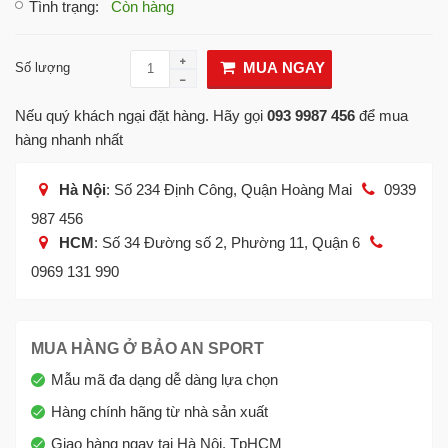
Tình trạng
:
Còn hàng
MUA NGAY
Số lượng
Nếu quý khách ngại đặt hàng. Hãy gọi
093 9987 456
để mua
hàng nhanh nhất
Hà Nội
: Số 234 Định Công, Quận Hoàng Mai
0939
987 456
HCM
: Số 34 Đường số 2, Phường 11, Quận 6
0969 131 990
MUA HÀNG Ở BẢO AN SPORT
Mẫu mã đa dạng dễ dàng lựa chọn
Hàng chính hãng từ nhà sản xuất
Giao hàng ngay tại Hà Nội, TpHCM