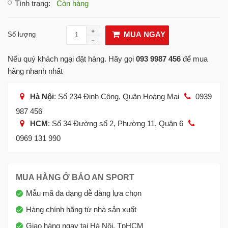
Tình trạng
:
Còn hàng
MUA NGAY
Số lượng
Nếu quý khách ngại đặt hàng. Hãy gọi
093 9987 456
để mua
hàng nhanh nhất
Hà Nội
: Số 234 Định Công, Quận Hoàng Mai
0939
987 456
HCM
: Số 34 Đường số 2, Phường 11, Quận 6
0969 131 990
MUA HÀNG Ở BẢO AN SPORT
Mẫu mã đa dạng dễ dàng lựa chọn
Hàng chính hãng từ nhà sản xuất
Giao hàng ngay tại Hà Nội, TpHCM