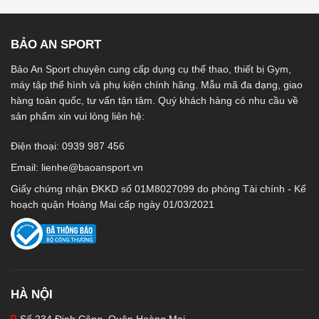
BẢO AN SPORT
Bảo An Sport chuyên cung cấp dụng cụ thể thao, thiết bị Gym,
máy tập thể hình và phụ kiện chính hãng. Mẫu mã đa dạng, giao
hàng toàn quốc, tư vấn tận tâm. Quý khách hàng có nhu cầu về
sản phẩm xin vui lòng liên hệ:
Điện thoại: 0939 987 456
Email:
lienhe@baoansport.vn
Giấy chứng nhận ĐKKD số 01M8027099 do phòng Tài chính - Kế
hoạch quận Hoàng Mai cấp ngày 01/03/2021
HÀ NỘI