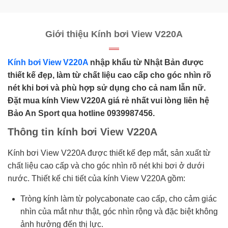
Giới thiệu Kính bơi View V220A
Kính bơi View V220A
nhập khẩu từ Nhật Bản được
thiết kế đẹp, làm từ chất liệu cao cấp cho góc nhìn rõ
nét khi bơi và phù hợp sử dụng cho cả nam lẫn nữ.
Đặt mua kính View V220A giá rẻ nhất vui lòng liên hệ
Bảo An Sport qua hotline 0939987456.
Thông tin kính bơi View V220A
Kính bơi View V220A được thiết kế đẹp mắt, sản xuất từ
chất liệu cao cấp và cho góc nhìn rõ nét khi bơi ở dưới
nước. Thiết kế chi tiết của kính View V220A gồm:
Tròng kính làm từ polycabonate cao cấp, cho cảm giác
nhìn của mắt như thật, góc nhìn rộng và đặc biệt không
ảnh hưởng đến thị lực.