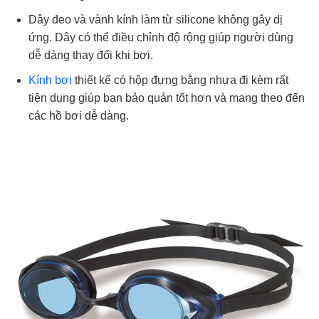
Dây đeo và vành kính làm từ silicone không gây dị
ứng. Dây có thể điều chỉnh độ rộng giúp người dùng
dễ dàng thay đổi khi bơi.
Kính bơi
thiết kế có hộp đựng bằng nhựa đi kèm rất
tiện dụng giúp bạn bảo quản tốt hơn và mang theo đến
các hồ bơi dễ dàng.