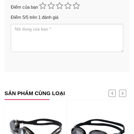
Điểm của bạn
Điểm
5
/5 trên
1
đánh giá
SẢN PHẨM CÙNG LOẠI