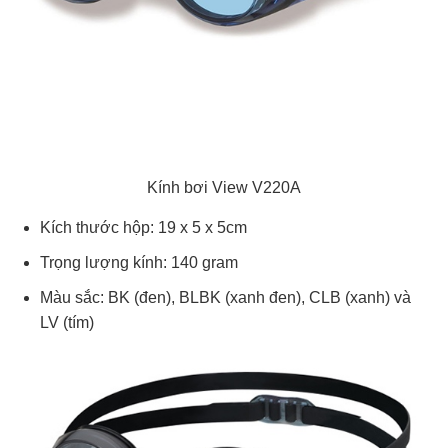
Kính bơi View V220A
Kích thước hộp: 19 x 5 x 5cm
Trọng lượng kính: 140 gram
Màu sắc: BK (đen), BLBK (xanh đen), CLB (xanh) và
LV (tím)