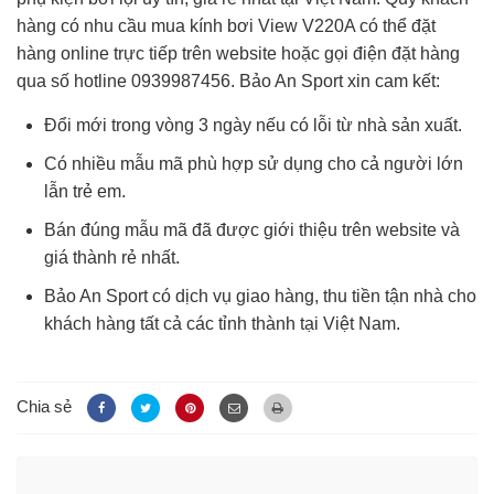
hàng có nhu cầu mua kính bơi View V220A có thể đặt
hàng online trực tiếp trên website hoặc gọi điện đặt hàng
qua số hotline 0939987456. Bảo An Sport xin cam kết:
Đổi mới trong vòng 3 ngày nếu có lỗi từ nhà sản xuất.
Có nhiều mẫu mã phù hợp sử dụng cho cả người lớn
lẫn trẻ em.
Bán đúng mẫu mã đã được giới thiệu trên website và
giá thành rẻ nhất.
Bảo An Sport có dịch vụ giao hàng, thu tiền tận nhà cho
khách hàng tất cả các tỉnh thành tại Việt Nam.
Chia sẻ