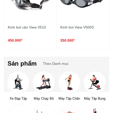
Kính bơi cận View V510
Kính bơi View V500S
₫
₫
450.000
350.000
Sản phẩm
Theo Danh mục
Xe Đạp Tập
Máy Chạy Bộ
Máy Tập Chân
Máy Tập Bụng