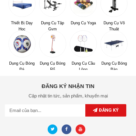
Thiết Bị Dạy
Dụng Cụ Tập
Dụng Cụ Yoga
Dụng Cụ Võ
Học
Gym
Thuật
Dụng Cụ Bóng
Dụng Cụ Bóng
Dụng Cụ Cầu
Dụng Cụ Bóng
Đá
Rổ
Lông
Bàn
ĐĂNG KÝ NHẬN TIN
Cập nhật tin tức,
sản phẩm,
khuyến mại
ĐĂNG KÝ