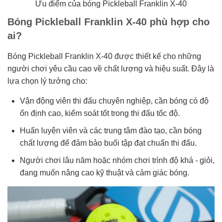
Ưu điểm của bóng Pickleball Franklin X-40
Bóng Pickleball Franklin X-40 phù hợp cho
ai?
Bóng Pickleball Franklin X-40 được thiết kế cho những
người chơi yêu cầu cao về chất lượng và hiệu suất. Đây là
lựa chọn lý tưởng cho:
Vận động viên thi đấu chuyên nghiệp, cần bóng có độ
ổn định cao, kiểm soát tốt trong thi đấu tốc độ.
Huấn luyện viên và các trung tâm đào tạo, cần bóng
chất lượng để đảm bảo buổi tập đạt chuẩn thi đấu.
Người chơi lâu năm hoặc nhóm chơi trình độ khá - giỏi,
đang muốn nâng cao kỹ thuật và cảm giác bóng.