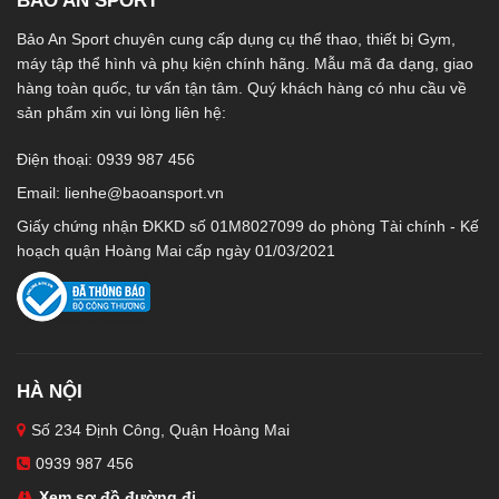
BẢO AN SPORT
Bảo An Sport chuyên cung cấp dụng cụ thể thao, thiết bị Gym,
máy tập thể hình và phụ kiện chính hãng. Mẫu mã đa dạng, giao
hàng toàn quốc, tư vấn tận tâm. Quý khách hàng có nhu cầu về
sản phẩm xin vui lòng liên hệ:
Điện thoại: 0939 987 456
Email:
lienhe@baoansport.vn
Giấy chứng nhận ĐKKD số 01M8027099 do phòng Tài chính - Kế
hoạch quận Hoàng Mai cấp ngày 01/03/2021
HÀ NỘI
Số 234 Định Công, Quận Hoàng Mai
0939 987 456
Xem sơ đồ đường đi