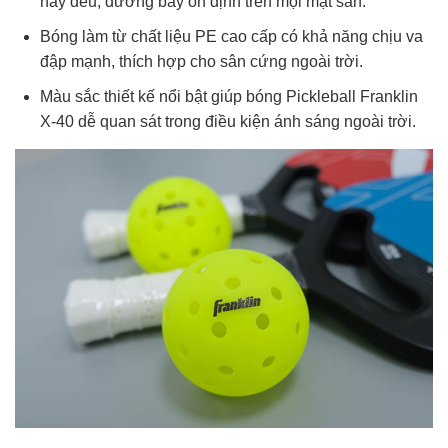
nảy đều, đường bay ổn định trên mọi mặt sân.
Bóng làm từ chất liệu PE cao cấp có khả năng chịu va
đập mạnh, thích hợp cho sân cứng ngoài trời.
Màu sắc thiết kế nổi bật giúp bóng Pickleball Franklin
X-40 dễ quan sát trong điều kiện ánh sáng ngoài trời.