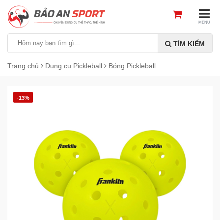
MENU
TÌM KIẾM
Trang chủ
Dụng cụ Pickleball
Bóng Pickleball
-13%