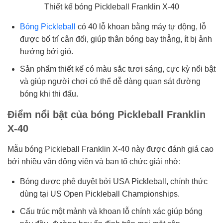
Thiết kế bóng Pickleball Franklin X-40
Bóng Pickleball
có 40 lỗ khoan bằng máy tự động, lỗ
được bố trí cân đối, giúp thân bóng bay thẳng, ít bị ảnh
hưởng bởi gió.
Sản phẩm thiết kế có màu sắc tươi sáng, cực kỳ nổi bật
và giúp người chơi có thể dễ dàng quan sát đường
bóng khi thi đấu.
Điểm nổi bật của bóng Pickleball Franklin
X-40
Mẫu bóng Pickleball Franklin X-40 này được đánh giá cao
bởi nhiều vận động viên và ban tổ chức giải nhờ:
Bóng được phê duyệt bởi USA Pickleball, chính thức
dùng tại US Open Pickleball Championships.
Cấu trúc một mảnh và khoan lỗ chính xác giúp bóng