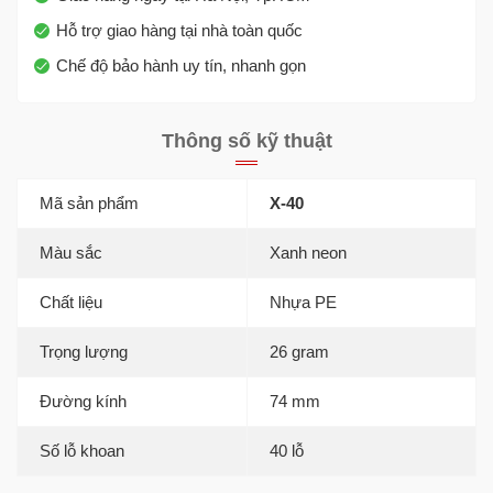
Hỗ trợ giao hàng tại nhà toàn quốc
Chế độ bảo hành uy tín, nhanh gọn
Thông số kỹ thuật
Mã sản phẩm
X-40
Màu sắc
Xanh neon
Chất liệu
Nhựa PE
Trọng lượng
26 gram
Đường kính
74 mm
Số lỗ khoan
40 lỗ