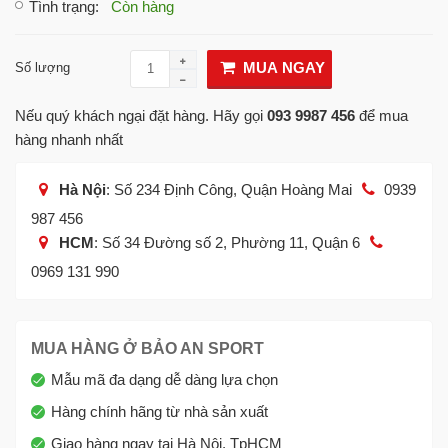
Tình trạng
:
Còn hàng
MUA NGAY
Số lượng
Nếu quý khách ngại đặt hàng. Hãy gọi
093 9987 456
để mua
hàng nhanh nhất
Hà Nội
: Số 234 Định Công, Quận Hoàng Mai
0939
987 456
HCM
: Số 34 Đường số 2, Phường 11, Quận 6
0969 131 990
MUA HÀNG Ở BẢO AN SPORT
Mẫu mã đa dạng dễ dàng lựa chọn
Hàng chính hãng từ nhà sản xuất
Giao hàng ngay tại Hà Nội, TpHCM