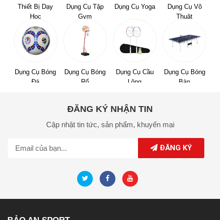
Thiết Bị Dạy
Dụng Cụ Tập
Dụng Cụ Yoga
Dụng Cụ Võ
Học
Gym
Thuật
Dụng Cụ Bóng
Dụng Cụ Bóng
Dụng Cụ Cầu
Dụng Cụ Bóng
Đá
Rổ
Lông
Bàn
ĐĂNG KÝ NHẬN TIN
Cập nhật tin tức,
sản phẩm,
khuyến mại
ĐĂNG KÝ