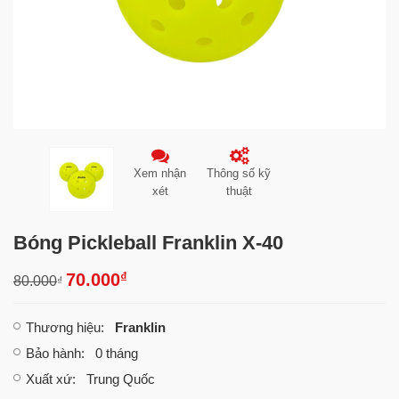
Xem nhận
Thông số kỹ
xét
thuật
Bóng Pickleball Franklin X-40
₫
70.000
80.000
₫
Thương hiệu
:
Franklin
Bảo hành
: 0 tháng
Xuất xứ
: Trung Quốc