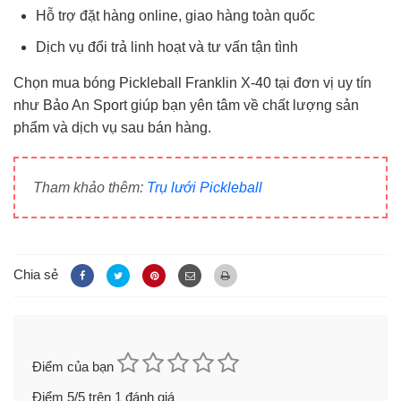
Hỗ trợ đặt hàng online, giao hàng toàn quốc
Dịch vụ đổi trả linh hoạt và tư vấn tận tình
Chọn mua bóng Pickleball Franklin X-40 tại đơn vị uy tín
như Bảo An Sport giúp bạn yên tâm về chất lượng sản
phẩm và dịch vụ sau bán hàng.
Tham khảo thêm:
Trụ lưới Pickleball
Chia sẻ
Điểm của bạn
Điểm
5
/5 trên
1
đánh giá