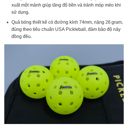
xuất một mảnh giúp tăng độ bền và tránh móp méo khi
sử dụng.
Quả bóng thiết kế có đường kính 74mm, nặng 26 gram,
đúng theo tiêu chuẩn USA Pickleball, đảm bảo độ nảy
đồng đều.