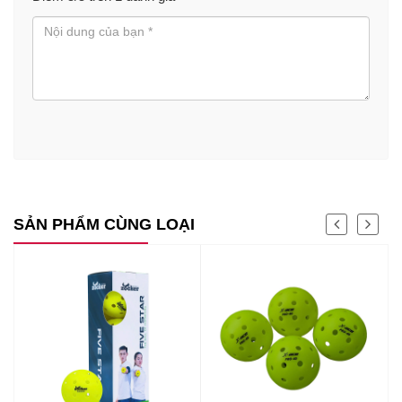
SẢN PHẨM CÙNG LOẠI