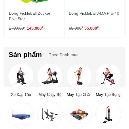
Bóng Pickleball Zocker
Bóng Pickleball AMA Pro-40
Five Star
₫
₫
₫
₫
170.000
145.000
65.000
55.000
Sản phẩm
Theo Danh mục
Xe Đạp Tập
Máy Chạy Bộ
Máy Tập Chân
Máy Tập Bụng