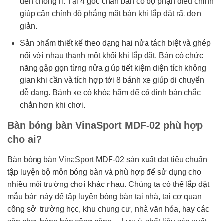
đen chống rỉ. Tại 4 góc chân bàn có bộ phận điều chỉnh
giúp cân chỉnh độ phẳng mặt bàn khi lắp đặt rất đơn
giản.
Sản phẩm thiết kế theo dạng hai nửa tách biệt và ghép
nối với nhau thành một khối khi lắp đặt. Bàn có chức
năng gập gọn từng nửa giúp tiết kiệm diện tích không
gian khi cần và tích hợp tới 8 bánh xe giúp di chuyển
dễ dàng. Bánh xe có khóa hãm để cố định bàn chắc
chắn hơn khi chơi.
Bàn bóng bàn VinaSport MDF-02 phù hợp
cho ai?
Bàn bóng bàn VinaSport MDF-02 sản xuất đạt tiêu chuẩn
tập luyện bộ môn bóng bàn và phù hợp để sử dụng cho
nhiều môi trường chơi khác nhau. Chúng ta có thể lắp đặt
mẫu bàn này để tập luyện bóng bàn tại nhà, tại cơ quan
công sở, trường học, khu chung cư, nhà văn hóa, hay các