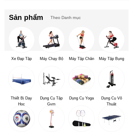
Sản phẩm
Theo Danh mục
Xe Đạp Tập
Máy Chạy Bộ
Máy Tập Chân
Máy Tập Bụng
Thiết Bị Dạy
Dụng Cụ Tập
Dụng Cụ Yoga
Dụng Cụ Võ
Học
Gym
Thuật