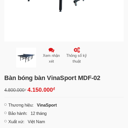
Xem nhận
Thông số kỹ
xét
thuật
Bàn bóng bàn VinaSport MDF-02
₫
4.150.000
4.800.000
₫
Thương hiệu
:
VinaSport
Bảo hành
: 12 tháng
Xuất xứ
: Việt Nam