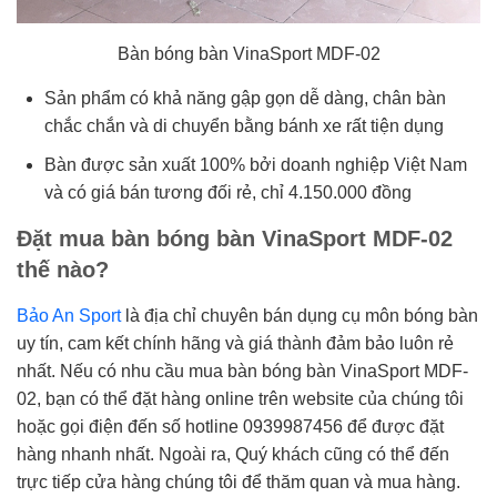
Bàn bóng bàn VinaSport MDF-02
Sản phẩm có khả năng gập gọn dễ dàng, chân bàn
chắc chắn và di chuyển bằng bánh xe rất tiện dụng
Bàn được sản xuất 100% bởi doanh nghiệp Việt Nam
và có giá bán tương đối rẻ, chỉ 4.150.000 đồng
Đặt mua bàn bóng bàn VinaSport MDF-02
thế nào?
Bảo An Sport
là địa chỉ chuyên bán dụng cụ môn bóng bàn
uy tín, cam kết chính hãng và giá thành đảm bảo luôn rẻ
nhất. Nếu có nhu cầu mua bàn bóng bàn VinaSport MDF-
02, bạn có thể đặt hàng online trên website của chúng tôi
hoặc gọi điện đến số hotline 0939987456 để được đặt
hàng nhanh nhất. Ngoài ra, Quý khách cũng có thể đến
trực tiếp cửa hàng chúng tôi để thăm quan và mua hàng.