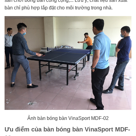
sân chơi bóng bàn công cộng,... Lưu ý, chất liệu sản xuất
bàn chỉ phù hợp lắp đặt cho môi trường trong nhà.
Ảnh bàn bóng bàn VinaSport MDF-02
Ưu điểm của bàn bóng bàn VinaSport MDF-