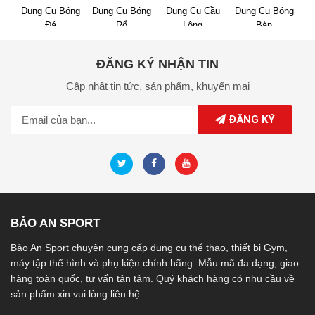
Dụng Cụ Bóng
Dụng Cụ Bóng
Dụng Cụ Cầu
Dụng Cụ Bóng
Đá
Rổ
Lông
Bàn
ĐĂNG KÝ NHẬN TIN
Cập nhật tin tức,
sản phẩm,
khuyến mại
ĐĂNG KÝ
BẢO AN SPORT
Bảo An Sport chuyên cung cấp dụng cụ thể thao, thiết bị Gym,
máy tập thể hình và phụ kiện chính hãng. Mẫu mã đa dạng, giao
hàng toàn quốc, tư vấn tận tâm. Quý khách hàng có nhu cầu về
sản phẩm xin vui lòng liên hệ: