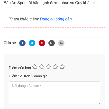
Bảo An Sport rất hân hạnh được phục vụ Quý khách!
Tham khảo thêm:
Dụng cụ bóng bàn
Chia sẻ
Điểm của bạn
Điểm
5
/5 trên
1
đánh giá