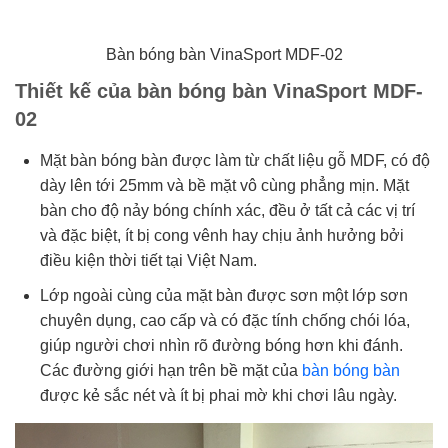
Bàn bóng bàn VinaSport MDF-02
Thiết kế của bàn bóng bàn VinaSport MDF-
02
Mặt bàn bóng bàn được làm từ chất liệu gỗ MDF, có độ
dày lên tới 25mm và bề mặt vô cùng phẳng mịn. Mặt
bàn cho độ nảy bóng chính xác, đều ở tất cả các vị trí
và đặc biệt, ít bị cong vênh hay chịu ảnh hưởng bởi
điều kiện thời tiết tại Việt Nam.
Lớp ngoài cùng của mặt bàn được sơn một lớp sơn
chuyên dụng, cao cấp và có đặc tính chống chói lóa,
giúp người chơi nhìn rõ đường bóng hơn khi đánh.
Các đường giới hạn trên bề mặt của
bàn bóng bàn
được kẻ sắc nét và ít bị phai mờ khi chơi lâu ngày.