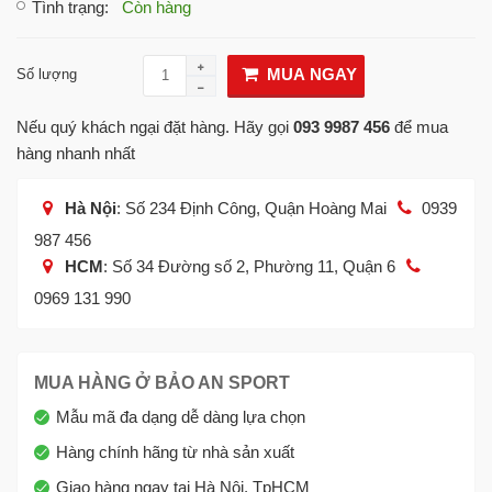
Tình trạng
:
Còn hàng
MUA NGAY
Số lượng
Nếu quý khách ngại đặt hàng. Hãy gọi
093 9987 456
để mua
hàng nhanh nhất
Hà Nội
: Số 234 Định Công, Quận Hoàng Mai
0939
987 456
HCM
: Số 34 Đường số 2, Phường 11, Quận 6
0969 131 990
MUA HÀNG Ở BẢO AN SPORT
Mẫu mã đa dạng dễ dàng lựa chọn
Hàng chính hãng từ nhà sản xuất
Giao hàng ngay tại Hà Nội, TpHCM