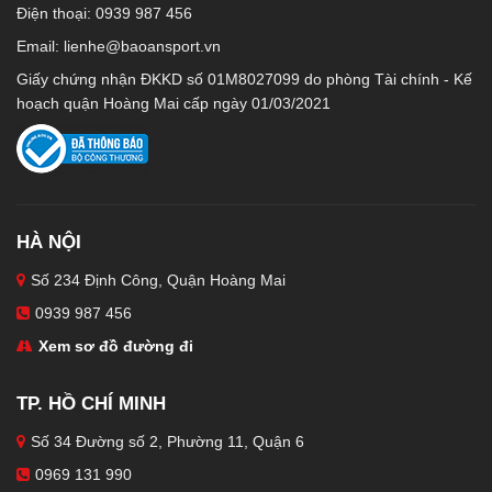
Điện thoại: 0939 987 456
Email:
lienhe@baoansport.vn
Giấy chứng nhận ĐKKD số 01M8027099 do phòng Tài chính - Kế
hoạch quận Hoàng Mai cấp ngày 01/03/2021
HÀ NỘI
Số 234 Định Công, Quận Hoàng Mai
0939 987 456
Xem sơ đồ đường đi
TP. HỒ CHÍ MINH
Số 34 Đường số 2, Phường 11, Quận 6
0969 131 990