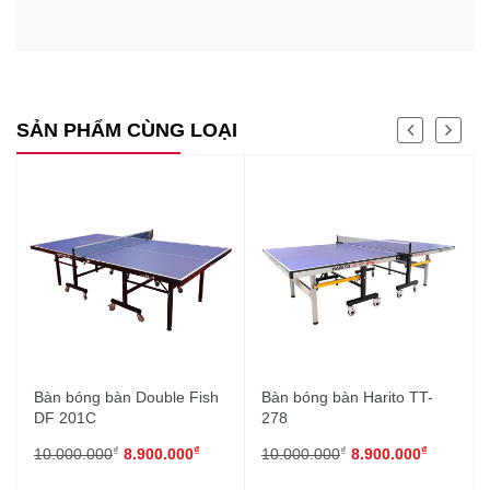
SẢN PHẨM CÙNG LOẠI
Bàn bóng bàn Double Fish
Bàn bóng bàn Harito TT-
DF 201C
278
₫
₫
₫
₫
10.000.000
8.900.000
10.000.000
8.900.000